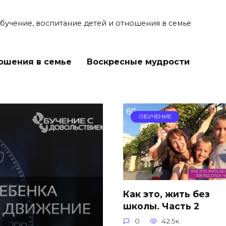
учение, воспитание детей и отношения в семье
ошения в семье
Воскресные мудрости
ОБУЧЕНИЕ
Как это, жить без
школы. Часть 2
0
42.5к.