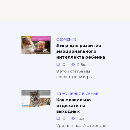
ОБУЧЕНИЕ
5 игр для развития
эмоционального
интеллекта ребенка
0
2.8к.
В этой статье мы
представили игры
ОТНОШЕНИЯ В СЕМЬЕ
Как правильно
отдыхать на
выходных
0
1.4к.
Ура, пятница! А это значит