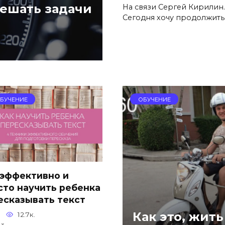
решать задачи
На связи Сергей Кирилин.
Сегодня хочу продолжить
БУЧЕНИЕ
ОБУЧЕНИЕ
 эффективно и
сто научить ребенка
есказывать текст
Как это, жит
12.7к.