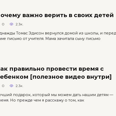
очему важно верить в своих детей
0
2.3к.
днажды Томас Эдисон вернулся домой из школы, и пере
аме письмо от учителя. Мама зачитала сыну письмо
ак правильно провести время с
ебенком [полезное видео внутри]
0
2.3к.
учший подарок, который мы можем дать нашим детям —
ремя. Но прежде чем я расскажу о том, как