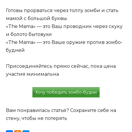
Готовы прорваться через толпу зомби и стать
мамой с большой буквы.
«The Mama» — это Ваш проводник через скуку
и болото бытовухи
«The Mama» — это Ваше оружие против зомбо-
будней
Присоединяйтесь прямо сейчас, пока цена
участия минимальна
Хочу победить зомбо-будни
Вам понравилась статья? Сохраните себе на
стену, чтобы не потерять