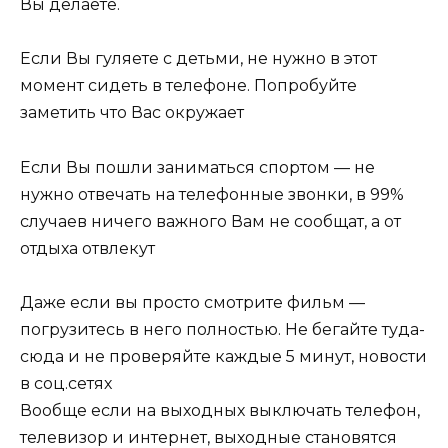
Вы делаете.
Если Вы гуляете с детьми, не нужно в этот
момент сидеть в телефоне. Попробуйте
заметить что Вас окружает
Если Вы пошли заниматься спортом — не
нужно отвечать на телефонные звонки, в 99%
случаев ничего важного Вам не сообщат, а от
отдыха отвлекут
Даже если вы просто смотрите фильм —
погрузитесь в него полностью. Не бегайте туда-
сюда и не проверяйте каждые 5 минут, новости
в соц.сетях
Вообще если на выходных выключать телефон,
телевизор и интернет, выходные становятся