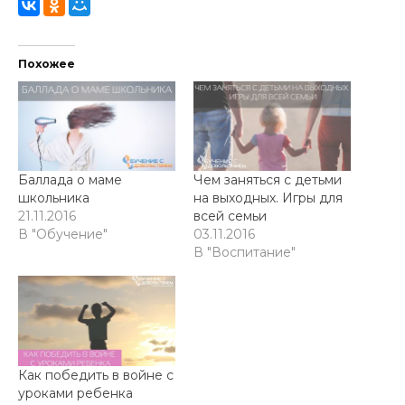
Похожее
Баллада о маме
Чем заняться с детьми
школьника
на выходных. Игры для
21.11.2016
всей семьи
В "Обучение"
03.11.2016
В "Воспитание"
Как победить в войне с
уроками ребенка