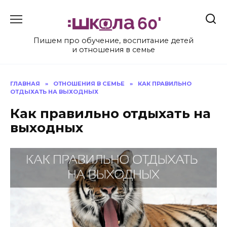
Перейти
к
содержанию
Пишем про обучение, воспитание детей
и отношения в семье
ГЛАВНАЯ
»
ОТНОШЕНИЯ В СЕМЬЕ
»
КАК ПРАВИЛЬНО
ОТДЫХАТЬ НА ВЫХОДНЫХ
Как правильно отдыхать на
выходных