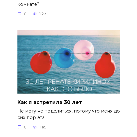
комнате?
0
1.2к.
Как я встретила 30 лет
Не могу не поделиться, потому что меня до
сих пор эта
0
1.1к.