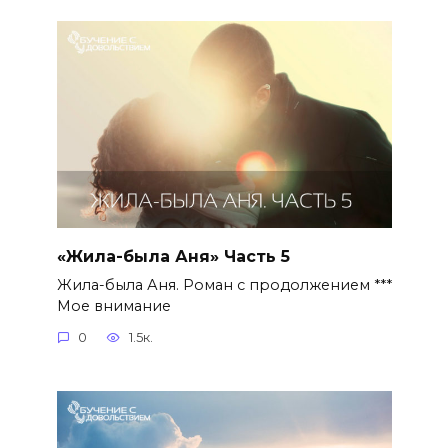
«Жила-была Аня» Часть 5
Жила-была Аня. Роман с продолжением ***
Мое внимание
0
1.5к.