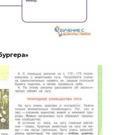
бургера»