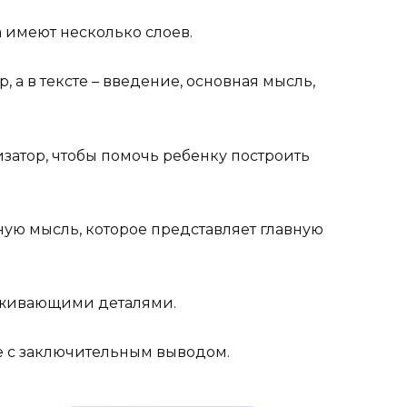
а имеют несколько слоев.
р, а в тексте – введение, основная мысль,
изатор, чтобы помочь ребенку построить
вную мысль, которое представляет главную
ерживающими деталями.
те с заключительным выводом.