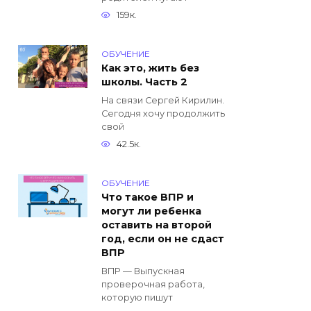
159к.
ОБУЧЕНИЕ
Как это, жить без
школы. Часть 2
На связи Сергей Кирилин.
Сегодня хочу продолжить
свой
42.5к.
ОБУЧЕНИЕ
Что такое ВПР и
могут ли ребенка
оставить на второй
год, если он не сдаст
ВПР
ВПР — Выпускная
проверочная работа,
которую пишут