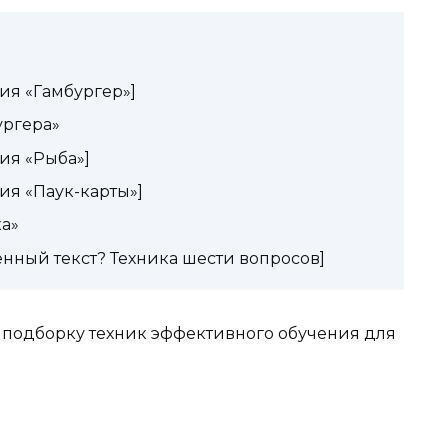
ия «Гамбургер»]
ургера»
ия «Рыба»]
ия «Паук-карты»]
а»
енный текст? Техника шести вопросов]
с подборку техник эффективного обучения для