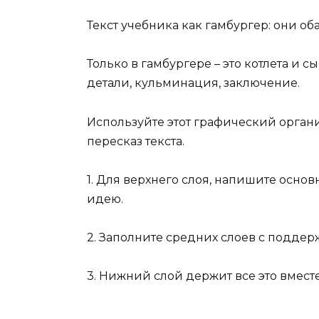
Текст учебника как гамбургер: они об
Только в гамбургере – это котлета и сы
детали, кульминация, заключение.
Используйте этот графический орган
пересказ текста.
1. Для верхнего слоя, напишите осно
идею.
2. Заполните средних слоев с подд
3. Нижний слой держит все это вмес