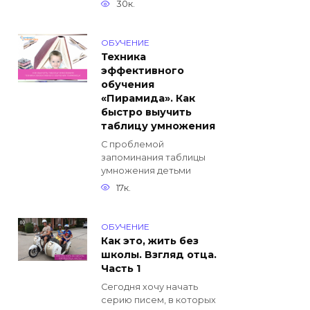
30к.
ОБУЧЕНИЕ
Техника
эффективного
обучения
«Пирамида». Как
быстро выучить
таблицу умножения
С проблемой
запоминания таблицы
умножения детьми
17к.
ОБУЧЕНИЕ
Как это, жить без
школы. Взгляд отца.
Часть 1
Сегодня хочу начать
серию писем, в которых