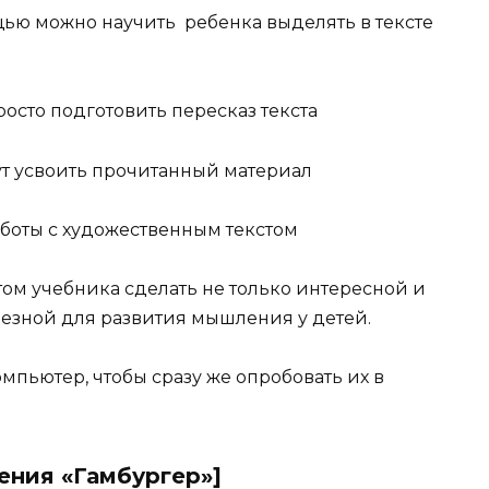
ощью можно научить ребенка выделять в тексте
осто подготовить пересказ текста
ут усвоить прочитанный материал
аботы с художественным текстом
стом учебника сделать не только интересной и
лезной для развития мышления у детей.
омпьютер, чтобы сразу же опробовать их в
ения «Гамбургер»]