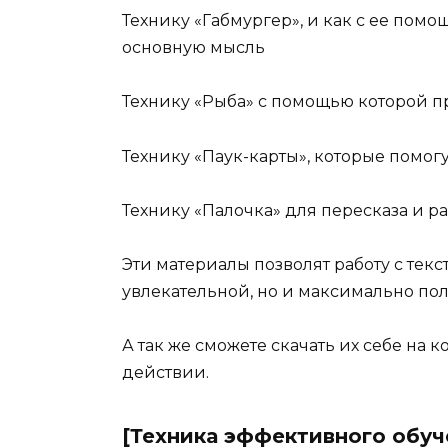
Технику «Габмургер», и как с ее пом
основную мысль
Технику «Рыба» с помощью которой пр
Технику «Паук-карты», которые помог
Технику «Палочка» для пересказа и р
Эти материалы позволят работу с тек
увлекательной, но и максимально по
А так же сможете скачать их себе на к
действии.
[Техника эффективного обуч