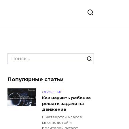
Search
for:
Популярные статьи
ОБУЧЕНИЕ
Как научить ребенка
решать задачи на
движение
В четвертом классе
многих детей и
родителей пугают