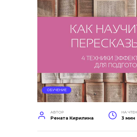
ОБУЧЕНИЕ
АВТОР
НА ЧТЕ
Рената Кирилина
3 мин