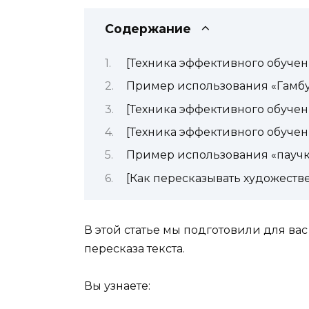
Содержание
[Техника эффективного обучен
Пример использования «Гамб
[Техника эффективного обучен
[Техника эффективного обучен
Пример использования «паучк
[Как пересказывать художеств
В этой статье мы подготовили для ва
пересказа текста.
Вы узнаете: