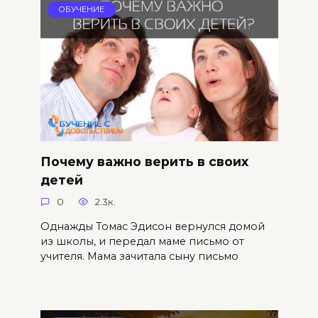
ОБУЧЕНИЕ
Почему важно верить в своих
детей
0
2.3к.
Однажды Томас Эдисон вернулся домой
из школы, и передал маме письмо от
учителя. Мама зачитала сыну письмо