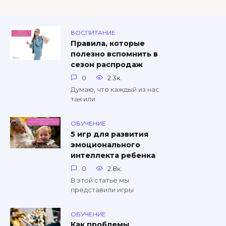
ВОСПИТАНИЕ
Правила, которые
полезно вспомнить в
сезон распродаж
0
2.3к.
Думаю, что каждый из нас
так или
ОБУЧЕНИЕ
5 игр для развития
эмоционального
интеллекта ребенка
0
2.8к.
В этой статье мы
представили игры
ОБУЧЕНИЕ
Как проблемы