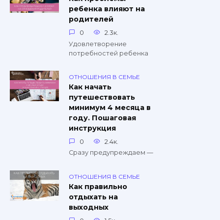
ребенка влияют на
родителей
0
2.3к.
Удовлетворение
потребностей ребенка
ОТНОШЕНИЯ В СЕМЬЕ
Как начать
путешествовать
минимум 4 месяца в
году. Пошаговая
инструкция
0
2.4к.
Сразу предупреждаем —
ОТНОШЕНИЯ В СЕМЬЕ
Как правильно
отдыхать на
выходных