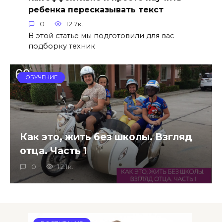
ребенка пересказывать текст
0
12.7к.
В этой статье мы подготовили для вас
подборку техник
ОБУЧЕНИЕ
Как это, жить без школы. Взгляд
отца. Часть 1
0
12.1к.