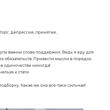
 торг, депрессия, принятие…
нуты важны слова поддержки. Ведь я еду для
без обязательств. Привести мысли в порядок.
 в одиночестве никогда!
ельзя к стати.
одборку. Какая же она все-таки сильная!