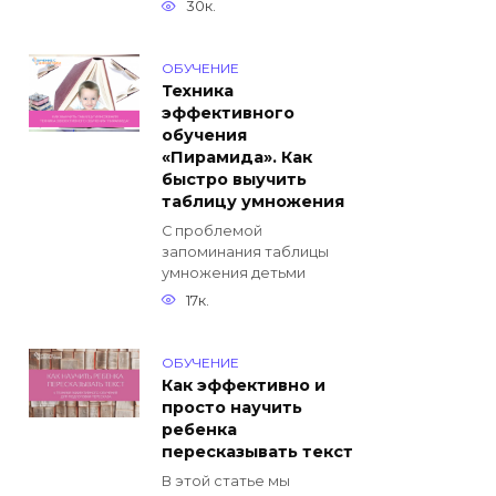
30к.
ОБУЧЕНИЕ
Техника
эффективного
обучения
«Пирамида». Как
быстро выучить
таблицу умножения
С проблемой
запоминания таблицы
умножения детьми
17к.
ОБУЧЕНИЕ
Как эффективно и
просто научить
ребенка
пересказывать текст
В этой статье мы