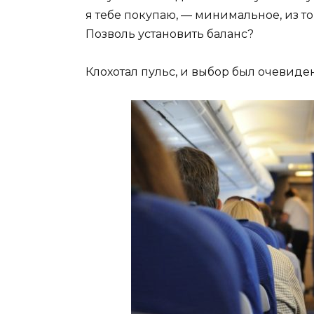
я тебе покупаю, — минимальное, из того
Позволь установить баланс?
Клохотал пульс, и выбор был очевиден