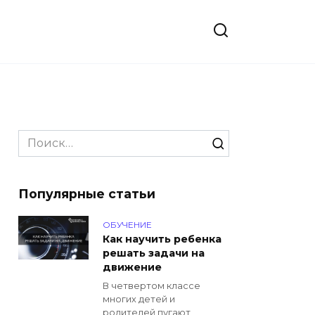
Search
for:
Популярные статьи
ОБУЧЕНИЕ
Как научить ребенка
решать задачи на
движение
В четвертом классе
многих детей и
родителей пугают