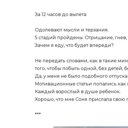
За 12 часов до вылета
Одолевают мысли и терзания.
5 стадий пройдены. Отрицание, гнев,
Зачем я еду, что будет впереди?
Не передать словами, как в такие ми
того, чтобы побыть одной, без детей, 
Да, у меня не было подобного отпуска
Мотивационные статьи попались как н
Каждый взрослый в душе ребенок.
Хорошо, что мне Соня прислала свою п
***