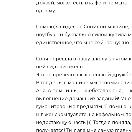
друзей, может есть в кафе и не мыть п
одному.
Помню, я сидела в Сониной машине, п
ноутбук… и буквально силой купила мн
единственное, что мне сейчас нужно.
Соня перешла в нашу школу в пятом клас
ней сидели вместе.
Это не превело нас к женской дружбе
В тот день, в машине мы вспоминали
Аня! А помнишь, — щебетала Соня, — 
выполнение домашних заданий! Мне в
гуманитрарные предметы. Я помню, к
и в женском туалете, на кафельном по
недостающую часть:))) Тогда я поняла,
получается! Ты дала мне самую главну