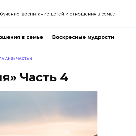
учение, воспитание детей и отношения в семье
ошения в семье
Воскресные мудрости
А АНЯ» ЧАСТЬ 4
я» Часть 4