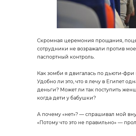
Скромная церемония прощания, поцел
сотрудники не возражали против мое
паспортный контроль.
Как зомби я двигалась по дьюти-фри 
Удобно ли это, что я лечу в Египет од
деньги? Может ли так поступить женщ
когда дети у бабушки?
А почему «нет»? — спрашивал мой вну
«Потому что это не правильно» — прол