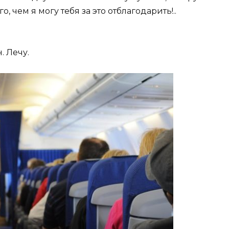
, чем я могу тебя за это отблагодарить!..
. Лечу.