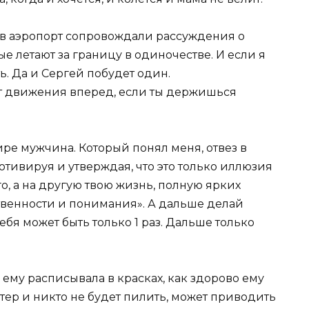
 в аэропорт сопровождали рассуждения о
ые летают за границу в одиночестве. И если я
ть. Да и Сергей побудет один.
ет движения вперед, если ты держишься
ре мужчина. Который понял меня, отвез в
отивируя и утверждая, что это только иллюзия
го, а на другую твою жизнь, полную ярких
ственности и понимания». А дальше делай
 тебя может быть только 1 раз. Дальше только
я ему расписывала в красках, как здорово ему
тер и никто не будет пилить, может приводить