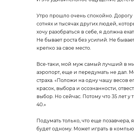
Утро прошло очень спокойно. Дорогу
сотнях и тысячах других людей, котор
хочу разобраться в себе, я должна еха
Не бывает роста без усилий. Не быва
крепко за свое место.
Все-таки, мой муж самый лучший в ми
аэропорт, еще и передумать не дал. М
страха. «Положи на одну чашу весов е
красок, выбора и осознанности, отве
выбор. Но сейчас. Потому что 35 лет у
40.»
Подумать только, что еще позавчера, 
будет одному. Может играть в компью