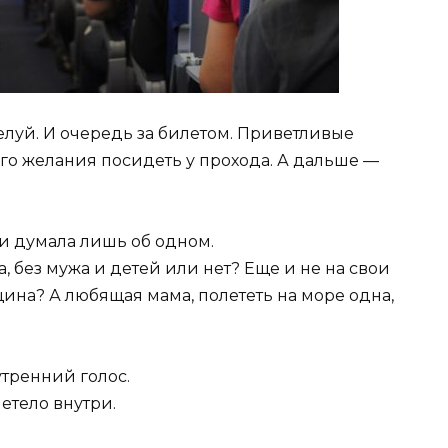
уй. И очередь за билетом. Приветливые
го желания посидеть у прохода. А дальше —
и думала лишь об одном.
на, без мужа и детей или нет? Еще и не на свои
ина? А любящая мама, полететь на море одна,
тренний голос.
етело внутри.