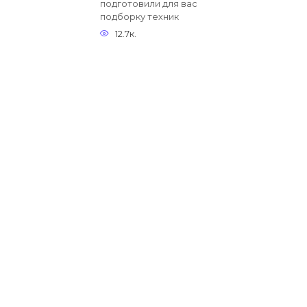
подготовили для вас
подборку техник
12.7к.