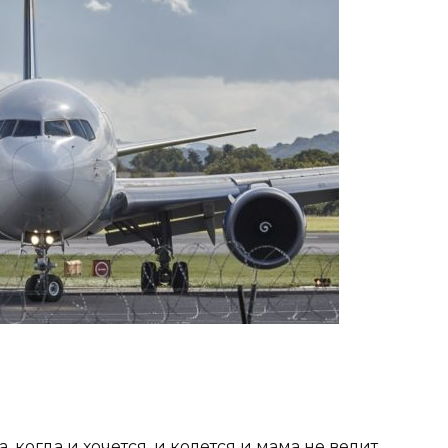
 когда и хочется, и колется и мама не велит.