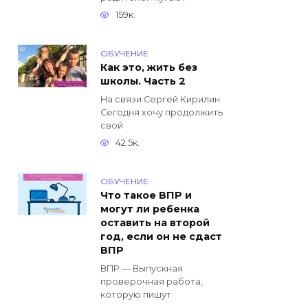
159к.
ОБУЧЕНИЕ
Как это, жить без
школы. Часть 2
На связи Сергей Кирилин.
Сегодня хочу продолжить
свой
42.5к.
ОБУЧЕНИЕ
Что такое ВПР и
могут ли ребенка
оставить на второй
год, если он не сдаст
ВПР
ВПР — Выпускная
проверочная работа,
которую пишут