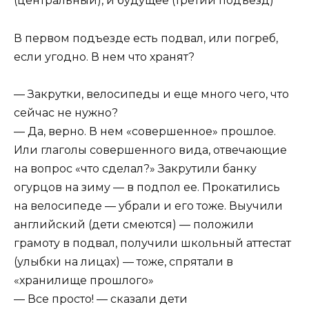
(центральный), и будущее (третий подъезд)
В первом подъезде есть подвал, или погреб,
если угодно. В нем что хранят?
— Закрутки, велосипеды и еще много чего, что
сейчас не нужно?
— Да, верно. В нем «совершенное» прошлое.
Или глаголы совершенного вида, отвечающие
на вопрос «что сделал?» Закрутили банку
огурцов на зиму — в подпол ее. Прокатились
на велосипеде — убрали и его тоже. Выучили
английский (дети смеются) — положили
грамоту в подвал, получили школьный аттестат
(улыбки на лицах) — тоже, спрятали в
«хранилище прошлого»
— Все просто! — сказали дети