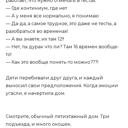
работает, что нужно отмечать в тестах.
— Где континиум, где нет
— А у меня все нормально, я понимаю
— Да-да, а самое трудное, это даже не тесты, а
разобраться во временах!
— А вы знаете, их там 12!!
— Нет, ты дурак что ли? Там 16 времен вообще-
то!
— Как это вообще понять-то можно???!
Дети перебивали друг друга, и каждый
выносил свои предположения. Когда эмоции
угасли, я начертила дом.
Смотрите, обычный пятиэтажный дом. Три
подъезда, и много окошек.