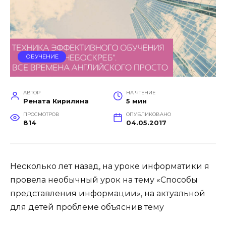
ОБУЧЕНИЕ
АВТОР
НА ЧТЕНИЕ
Рената Кирилина
5 мин
ПРОСМОТРОВ
ОПУБЛИКОВАНО
814
04.05.2017
Несколько лет назад, на уроке информатики я
провела необычный урок на тему «Способы
представления информации», на актуальной
для детей проблеме объяснив тему