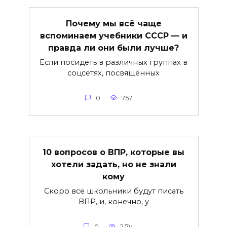
Почему мы всё чаще
вспоминаем учебники СССР — и
правда ли они были лучше?
Если посидеть в различных группах в
соцсетях, посвящённых
0
757
10 вопросов о ВПР, которые вы
хотели задать, но не знали
кому
Скоро все школьники будут писать
ВПР, и, конечно, у
0
2.7к.