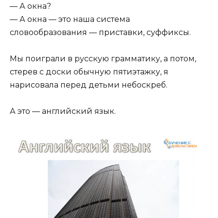
— А окна?
— А окна — это наша система
словообразования — приставки, суффиксы.
Мы поиграли в русскую грамматику, а потом,
стерев с доски обычную пятиэтажку, я
нарисовала перед детьми небоскреб.
А это — английский язык.