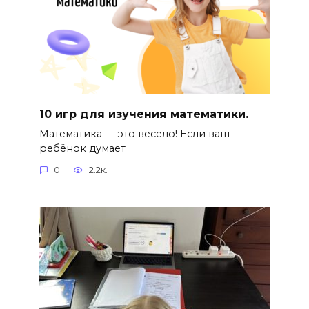
10 игр для изучения математики.
Математика — это весело! Если ваш
ребёнок думает
0
2.2к.