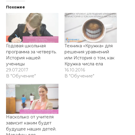
Похожее
Годовая школьная
Техника «Кружка» для
программа за четверть.
решения уравнений
История нашей
или История о том, как
ученицы
Кружка числа ела
29.07.2017
16.10.2016
В "Обучение"
В "Обучение"
Насколько от учителя
зависит каким будет
будущее наших детей.
Марафон для