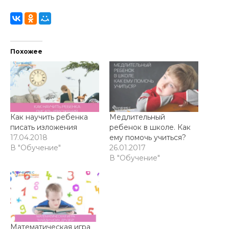
Похожее
Как научить ребенка
Медлительный
писать изложения
ребенок в школе. Как
17.04.2018
ему помочь учиться?
В "Обучение"
26.01.2017
В "Обучение"
Математическая игра