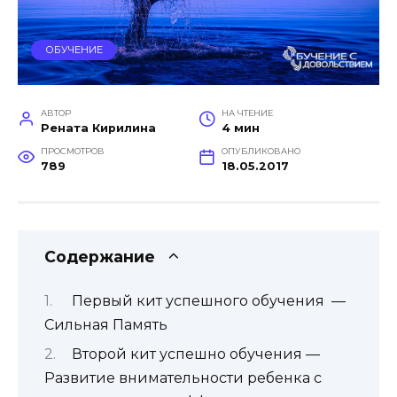
ОБУЧЕНИЕ
АВТОР
НА ЧТЕНИЕ
Рената Кирилина
4 мин
ПРОСМОТРОВ
ОПУБЛИКОВАНО
789
18.05.2017
Содержание
Первый кит успешного обучения —
Сильная Память
Второй кит успешно обучения —
Развитие внимательности ребенка с