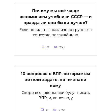
Почему мы всё чаще
вспоминаем учебники СССР — и
правда ли они были лучше?
Если посидеть в различных группах в
соцсетях, посвящённых
0
759
10 вопросов о ВПР, которые вы
хотели задать, но не знали
кому
Скоро все школьники будут писать
ВПР, и, конечно, у
0
2.7к.