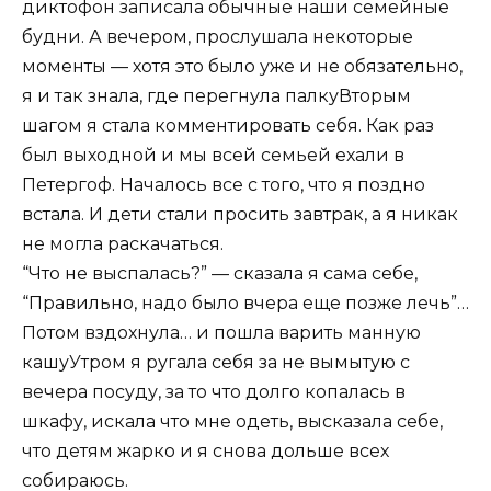
диктофон записала обычные наши семейные
будни. А вечером, прослушала некоторые
моменты — хотя это было уже и не обязательно,
я и так знала, где перегнула палкуВторым
шагом я стала комментировать себя. Как раз
был выходной и мы всей семьей ехали в
Петергоф. Началось все с того, что я поздно
встала. И дети стали просить завтрак, а я никак
не могла раскачаться.
“Что не выспалась?” — сказала я сама себе,
“Правильно, надо было вчера еще позже лечь”…
Потом вздохнула… и пошла варить манную
кашуУтром я ругала себя за не вымытую с
вечера посуду, за то что долго копалась в
шкафу, искала что мне одеть, высказала себе,
что детям жарко и я снова дольше всех
собираюсь.