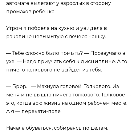
автомате вылетают у взрослых в сторону
промахов ребенка.
Утром я побрела на кухню и увидела в
раковине невымытую с вечера чашку.
— Тебе сложно было помыть? — Прозвучало в
ухе. — Надо приучать себя к дисциплине. А то
ничего толкового не выйдет из тебя.
— Бррр… — Махнула головой. Толкового. Из
меня и не вышло ничего толкового. Толковое —
это, когда всю жизнь на одном рабочем месте.
А я — перекати-поле.
Начала обуваться, собираясь по делам.