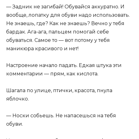
— Задник не загибай! Обувайся аккуратно. И
вообще, лопатку для обуви надо использовать.
Не знаешь, где? Как не знаешь? Вечно у тебя
бардак. Ага-ага, пальцем помогай себе
обуваться. Самое то — вот потому у тебя
маникюра красивого и нет!
Настроение начало падать. Едкая штука эти
комментарии — прям, как кислота.
Шагала по улице, птички, красота, пнула
яблочко.
— Носки собьешь. Не напасешься на тебя
обуви.