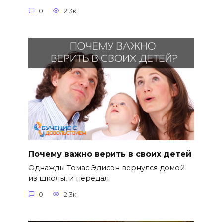
0
2.3к.
Почему важно верить в своих детей
Однажды Томас Эдисон вернулся домой
из школы, и передал
0
2.3к.