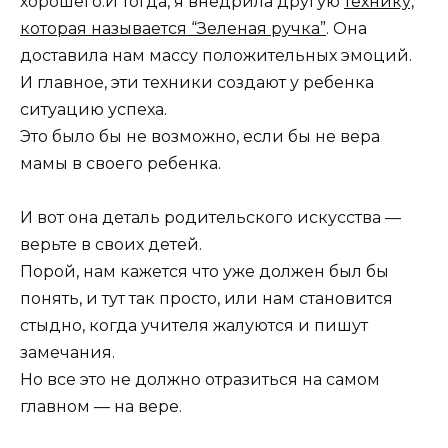
хорошего.И тогда, я внедрила другую
технику,
которая называется “Зеленая ручка”
. Она
доставила нам массу положительных эмоций.
И главное, эти техники создают у ребенка
ситуацию успеха.
Это было бы не возможно, если бы не вера
мамы в своего ребенка.
И вот она деталь родительского искусства —
верьте в своих детей.
Порой, нам кажется что уже должен был бы
понять, и тут так просто, или нам становится
стыдно, когда учителя жалуются и пишут
замечания.
Но все это не должно отразиться на самом
главном — на вере.