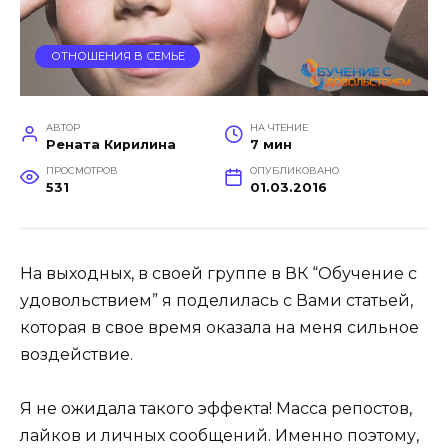
ОТНОШЕНИЯ В СЕМЬЕ
АВТОР
НА ЧТЕНИЕ
Рената Кирилина
7 мин
ПРОСМОТРОВ
ОПУБЛИКОВАНО
531
01.03.2016
На выходных, в своей группе в ВК “Обучение с
удовольствием” я поделилась с Вами статьей,
которая в свое время оказала на меня сильное
воздействие.
Я не ожидала такого эффекта! Масса репостов,
лайков и личных сообщений. Именно поэтому,