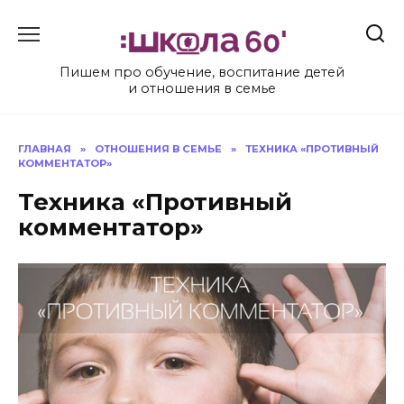
Перейти
к
содержанию
Пишем про обучение, воспитание детей
и отношения в семье
ГЛАВНАЯ
»
ОТНОШЕНИЯ В СЕМЬЕ
»
ТЕХНИКА «ПРОТИВНЫЙ
КОММЕНТАТОР»
Техника «Противный
комментатор»