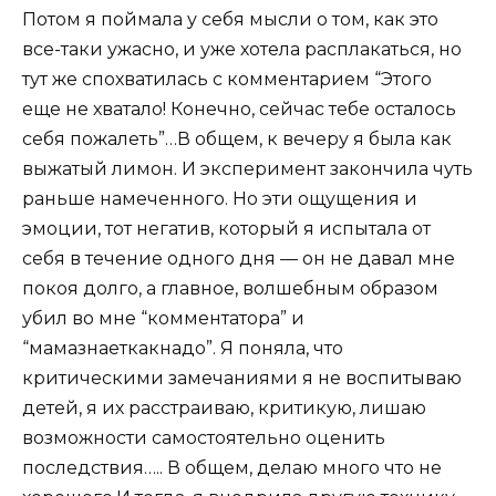
Потом я поймала у себя мысли о том, как это
все-таки ужасно, и уже хотела расплакаться, но
тут же спохватилась с комментарием “Этого
еще не хватало! Конечно, сейчас тебе осталось
себя пожалеть”…В общем, к вечеру я была как
выжатый лимон. И эксперимент закончила чуть
раньше намеченного. Но эти ощущения и
эмоции, тот негатив, который я испытала от
себя в течение одного дня — он не давал мне
покоя долго, а главное, волшебным образом
убил во мне “комментатора” и
“мамазнаеткакнадо”. Я поняла, что
критическими замечаниями я не воспитываю
детей, я их расстраиваю, критикую, лишаю
возможности самостоятельно оценить
последствия….. В общем, делаю много что не