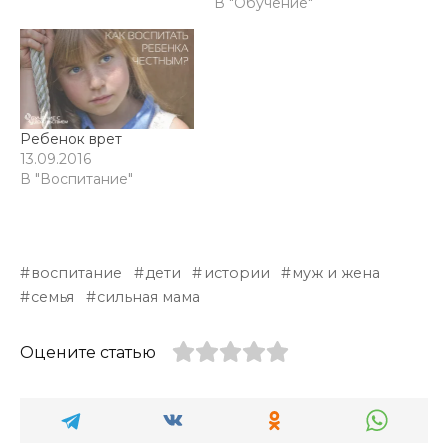
В "Обучение"
Ребенок врет
13.09.2016
В "Воспитание"
воспитание
дети
истории
муж и жена
семья
сильная мама
Оцените статью