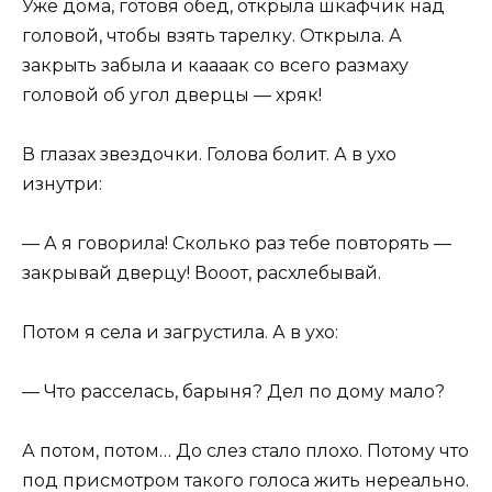
Уже дома, готовя обед, открыла шкафчик над
головой, чтобы взять тарелку. Открыла. А
закрыть забыла и каааак со всего размаху
головой об угол дверцы — хряк!
В глазах звездочки. Голова болит. А в ухо
изнутри:
— А я говорила! Сколько раз тебе повторять —
закрывай дверцу! Вооот, расхлебывай.
Потом я села и загрустила. А в ухо:
— Что расселась, барыня? Дел по дому мало?
А потом, потом… До слез стало плохо. Потому что
под присмотром такого голоса жить нереально.