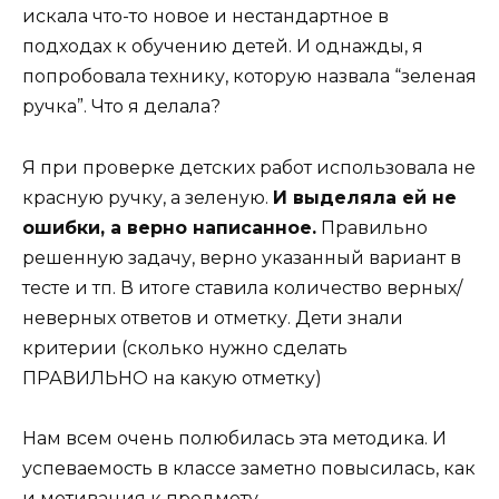
искала что-то новое и нестандартное в
подходах к обучению детей. И однажды, я
попробовала технику, которую назвала “зеленая
ручка”. Что я делала?
Я при проверке детских работ использовала не
красную ручку, а зеленую.
И выделяла ей не
ошибки, а верно написанное.
Правильно
решенную задачу, верно указанный вариант в
тесте и тп. В итоге ставила количество верных/
неверных ответов и отметку. Дети знали
критерии (сколько нужно сделать
ПРАВИЛЬНО на какую отметку)
Нам всем очень полюбилась эта методика. И
успеваемость в классе заметно повысилась, как
и мотивация к предмету.