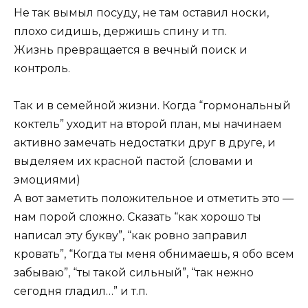
Не так вымыл посуду, не там оставил носки,
плохо сидишь, держишь спину и тп.
Жизнь превращается в вечный поиск и
контроль.
Так и в семейной жизни. Когда “гормональный
коктель” уходит на второй план, мы начинаем
активно замечать недостатки друг в друге, и
выделяем их красной пастой (словами и
эмоциями)
А вот заметить положительное и отметить это —
нам порой сложно. Сказать “как хорошо ты
написал эту букву”, “как ровно заправил
кровать”, “Когда ты меня обнимаешь, я обо всем
забываю”, “ты такой сильный”, “так нежно
сегодня гладил…” и т.п.