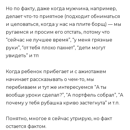
Но по факту, даже когда мужчина, например,
делает что-то приятное (подходит обниматься
и целоваться, когда у нас на плите борщ) — мы
ругаемся и просим его отстать, потому что
“сейчас не лучшее время”, “у меня грязные
руки”, “от тебя плохо пахнет”, “дети могут
увидеть” и тп
Когда ребенок прибегает и с ажиотажем
начинает рассказывать о чем-то, мы
перебиваем и тут же интересуемся “А ты
вообще уроки сделал?”, “А портфель собрал”, “А
почему у тебя рубашка криво застегнута” и т.п.
Понятно, многое я сейчас утрирую, но факт
остается фактом.