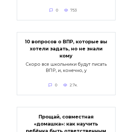
0
753
10 вопросов о ВПР, которые вы
хотели задать, но не знали
кому
Скоро все школьники будут писать
ВПР, и, конечно, у
0
2.7к.
Прощай, совместная
«домашка»: как научить
ребёнка быть ответственным