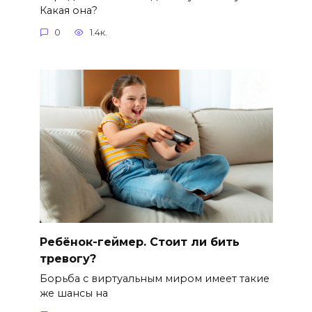
Какая она?
0
1.4к.
Ребёнок-геймер. Стоит ли бить
тревогу?
Борьба с виртуальным миром имеет такие
же шансы на