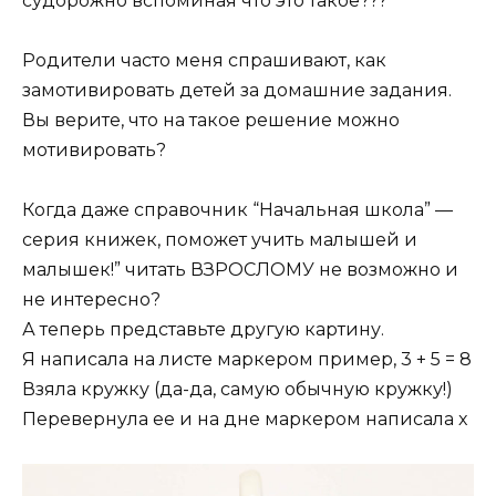
судорожно вспоминая что это такое???
Родители часто меня спрашивают, как
замотивировать детей за домашние задания.
Вы верите, что на такое решение можно
мотивировать?
Когда даже справочник “Начальная школа” —
серия книжек, поможет учить малышей и
малышек!” читать ВЗРОСЛОМУ не возможно и
не интересно?
А теперь представьте другую картину.
Я написала на листе маркером пример, 3 + 5 = 8
Взяла кружку (да-да, самую обычную кружку!)
Перевернула ее и на дне маркером написала x