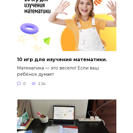
10 игр для изучения математики.
Математика — это весело! Если ваш
ребёнок думает
0
2.2к.