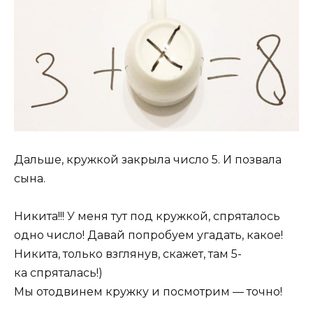
Дальше, кружкой закрыла число 5. И позвала
сына.
Никита!!! У меня тут под кружкой, спряталось
одно число! Давай попробуем угадать, какое!
Никита, только взглянув, скажет, там 5-
ка спряталась!)
Мы отодвинем кружку и посмотрим — точно!