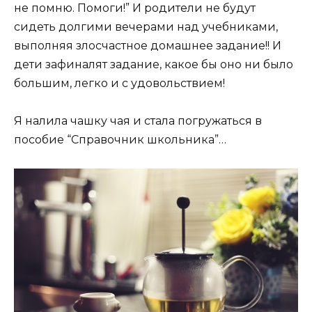
не помню. Помоги!” И родители не будут
сидеть долгими вечерами над учебниками,
выполняя злосчастное домашнее задание!! И
дети зафиналят задание, какое бы оно ни было
большим, легко и с удовольствием!
Я налила чашку чая и стала погружаться в
пособие “Справочник школьника”…