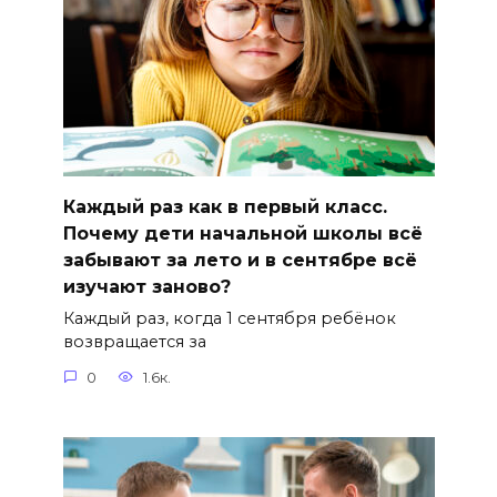
Каждый раз как в первый класс.
Почему дети начальной школы всё
забывают за лето и в сентябре всё
изучают заново?
Каждый раз, когда 1 сентября ребёнок
возвращается за
0
1.6к.