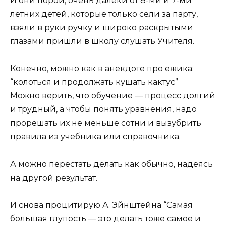
И они порой, очень далеки от 8-ми и 7-ми
летних детей, которые только сели за парту,
взяли в руки ручку и широко раскрытыми
глазами пришли в школу слушать Учителя.
Конечно, можно как в анекдоте про ежика:
“колоться и продолжать кушать кактус”
Можно верить, что обучение — процесс долгий
и трудный, а чтобы понять уравнения, надо
прорешать их не меньше сотни и вызубрить
правила из учебника или справочника.
А можно перестать делать как обычно, надеясь
на другой результат.
И снова процитирую А. Эйнштейна “Самая
большая глупость — это делать тоже самое и