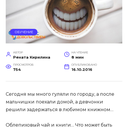
ОБУЧЕНИЕ
АВТОР
НА ЧТЕНИЕ
Рената Кирилина
8 мин
ПРОСМОТРОВ
ОПУБЛИКОВАНО
754
16.10.2016
Сегодня мы много гуляли по городу, а после
мальчишки поехали домой, а девчонки
решили задержаться в любимом книжном…
Облепиховый чай и книги… Что может быть