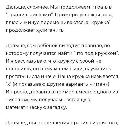
Дальше, сложнее. Мы продолжаем играть в
“прятки с числами”. Примеры усложняются,
плюс и минус перемешиваются, а “кружка”
продолжает хулиганить.
Дальше, сам ребенок выводит правило, по
которому получается найти “что под кружкой”.
И я рассказываю, что кружку с собой не
поносишь, поэтому математики, научились
прятать числа иначе. Наша кружка называется
“х” (и показываю другие варианты «имен»).
И просто, добавив в пример вместо одного из
чисел «х», мы получаем настоящую
математическую загадку.
Дальше, для закрепления правила и для того,