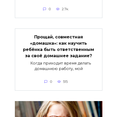
0
2.7к.
Прощай, совместная
«домашка»: как научить
ребёнка быть ответственным
за своё домашнее задание?
Когда приходит время делать
домашнюю работу, мой
0
515