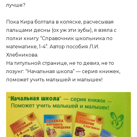
лучше?
Пока Кира болтала в коляске, расчесывая
пальцами десны (ох уж эти зубы), я взяла с
полки книгу “Справочник школьника по
математике, 1-4”. Автор пособия Л.И.
Хлебникова.
На титульной странице, не то девиз, не то
лозунг: “Начальная школа” — серия книжек,
поможет учить малышей и малышек!