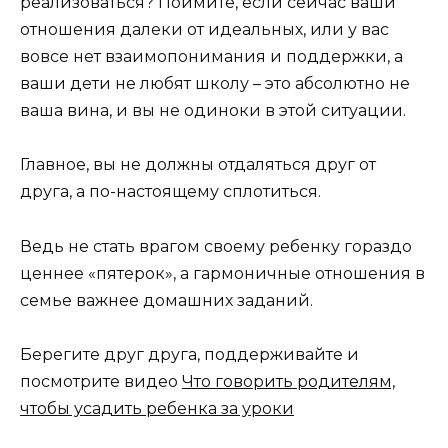
реализоваться? Поймите, если сейчас ваши
отношения далеки от идеальных, или у вас
вовсе нет взаимопонимания и поддержки, а
ваши дети не любят школу – это абсолютно не
ваша вина, и вы не одиноки в этой ситуации.
Главное, вы не должны отдаляться друг от
друга, а по-настоящему сплотиться.
Ведь не стать врагом своему ребенку гораздо
ценнее «пятерок», а гармоничные отношения в
семье важнее домашних заданий.
Берегите друг друга, поддерживайте и
посмотрите видео
Что говорить родителям,
чтобы усадить ребенка за уроки