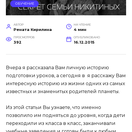
ОБУЧЕНИЕ
АВТОР
НА ЧТЕНИЕ
Рената Кирилина
4 мин
ПРОСМОТРОВ
ОПУБЛИКОВАНО
392
16.12.2015
Вчера я рассказала Вам личную историю
подготовки уроков, а сегодня в я расскажу Вам
интересную историю из жизни одних из самых
известных и знаменитых родителей планеты.
Из этой статьи Вы узнаете, что именно
позволило им подняться до уровня, когда дети
переходили из класса в класс, заканчивали
учебные заведения и готовы были к любым