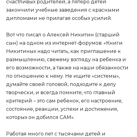
счастливых родителей, а пятеро детей
закончили учебные заведения с красными
дипломами не прилагая особых усилий.
Вот что писал о Алексей Никитин (старший
сын) на одном из интернет-форумов: «Книги
Никитиных надо читать, как приглашение к
размышлению, свежему взгляду на ребенка и
его возможности, а также на наши обязанности
по отношению к нему. Не ищите «системы»,
думайте своей головой, подходите к делу
творчески, и всегда помните, что главный
критерий – это сам ребенок, его настроение,
состояние, реакции, успехи и достижения,
которых он добился САМ».
Работая много лет с тысячами детей и