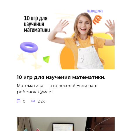
10 игр для изучения математики.
Математика — это весело! Если ваш
ребёнок думает
0
2.2к.