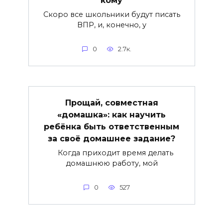
Скоро все школьники будут писать
ВПР, и, конечно, у
0
2.7к.
Прощай, совместная
«домашка»: как научить
ребёнка быть ответственным
за своё домашнее задание?
Когда приходит время делать
домашнюю работу, мой
0
527