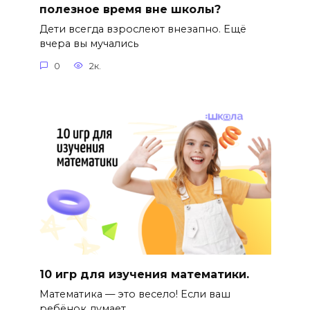
полезное время вне школы?
Дети всегда взрослеют внезапно. Ещё
вчера вы мучались
0
2к.
10 игр для изучения математики.
Математика — это весело! Если ваш
ребёнок думает