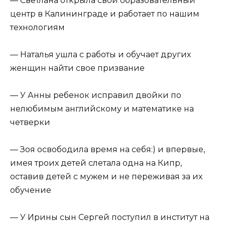
— Светлана открыла свой образовательный
центр в Калининграде и работает по нашим
технологиям
— Наталья ушла с работы и обучает других
женщин найти свое призвание
— У Анны ребенок исправил двойки по
нелюбимым английскому и математике на
четверки
— Зоя освободила время на себя:) и впервые,
имея троих детей слетала одна на Кипр,
оставив детей с мужем и не переживая за их
обучение
— У Ирины сын Сергей поступил в институт на