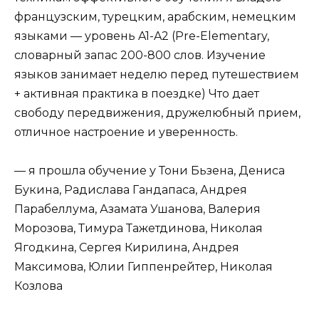
французским, турецким, арабским, немецким
языками — уровень A1-A2 (Pre-Elementary,
словарный запас 200-800 слов. Изучение
языков занимает неделю перед путешествием
+ активная практика в поездке) Что дает
свободу передвижения, дружелюбный прием,
отличное настроение и уверенность.
— я прошла обучение у Тони Бьзена, Дениса
Букина, Радислава Гандапаса, Андрея
Парабеллума, Азамата Ушанова, Валерия
Морозова, Тимура Тажетдинова, Николая
Ягодкина, Сергея Кирилина, Андрея
Максимова, Юлии Гиппенрейтер, Николая
Козлова