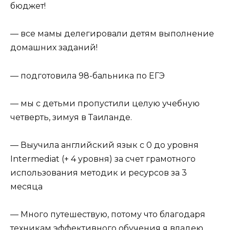
бюджет!
— все мамы делегировали детям выполнение
домашних заданий!
— подготовила 98-бальника по ЕГЭ
— мы с детьми пропустили целую учебную
четверть, зимуя в Таиланде.
— Выучила английский язык с 0 до уровня
Intermediat (+ 4 уровня) за счет грамотного
использования методик и ресурсов за 3
месяца
— Много путешествую, потому что благодаря
техникам эффективного обучения я владею