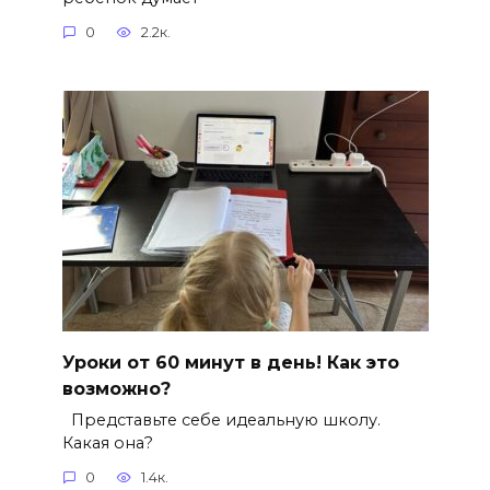
0
2.2к.
Уроки от 60 минут в день! Как это
возможно?
Представьте себе идеальную школу.
Какая она?
0
1.4к.