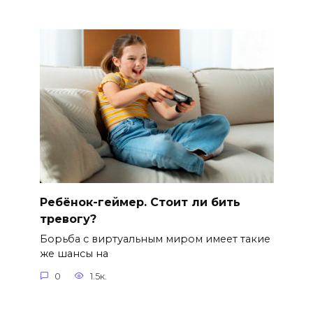
Ребёнок-геймер. Стоит ли бить
тревогу?
Борьба с виртуальным миром имеет такие
же шансы на
0
1.5к.