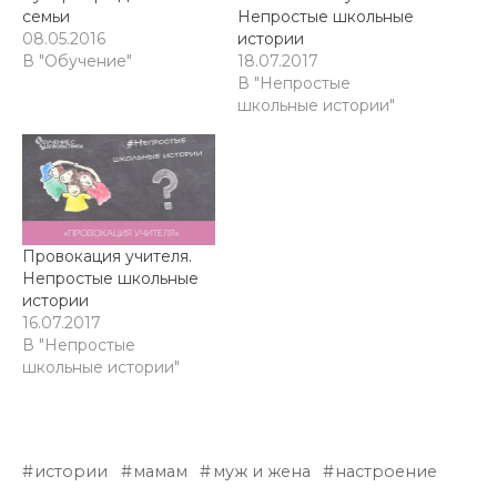
семьи
Непростые школьные
08.05.2016
истории
В "Обучение"
18.07.2017
В "Непростые
школьные истории"
Провокация учителя.
Непростые школьные
истории
16.07.2017
В "Непростые
школьные истории"
истории
мамам
муж и жена
настроение