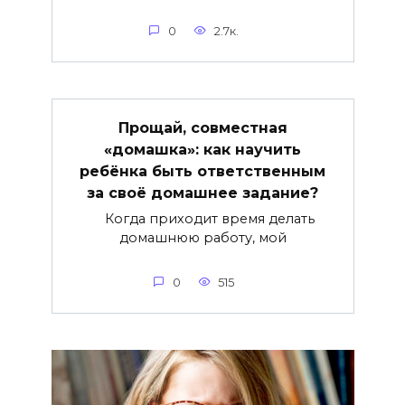
0
2.7к.
Прощай, совместная
«домашка»: как научить
ребёнка быть ответственным
за своё домашнее задание?
Когда приходит время делать
домашнюю работу, мой
0
515