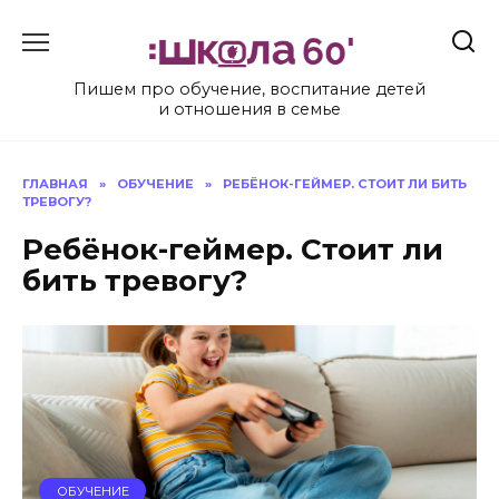
Перейти
к
содержанию
Пишем про обучение, воспитание детей
и отношения в семье
ГЛАВНАЯ
»
ОБУЧЕНИЕ
»
РЕБЁНОК-ГЕЙМЕР. СТОИТ ЛИ БИТЬ
ТРЕВОГУ?
Ребёнок-геймер. Стоит ли
бить тревогу?
ОБУЧЕНИЕ