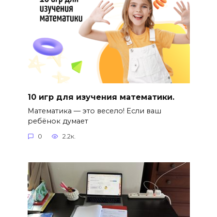
10 игр для изучения математики.
Математика — это весело! Если ваш
ребёнок думает
0
2.2к.