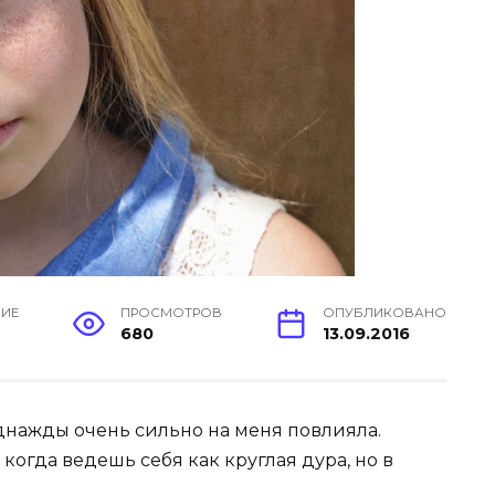
НИЕ
ПРОСМОТРОВ
ОПУБЛИКОВАНО
680
13.09.2016
однажды очень сильно на меня повлияла.
 когда ведешь себя как круглая дура, но в