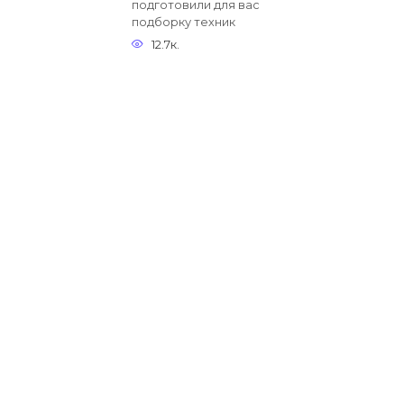
подготовили для вас
подборку техник
12.7к.