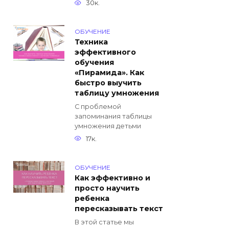
30к.
ОБУЧЕНИЕ
Техника
эффективного
обучения
«Пирамида». Как
быстро выучить
таблицу умножения
С проблемой
запоминания таблицы
умножения детьми
17к.
ОБУЧЕНИЕ
Как эффективно и
просто научить
ребенка
пересказывать текст
В этой статье мы