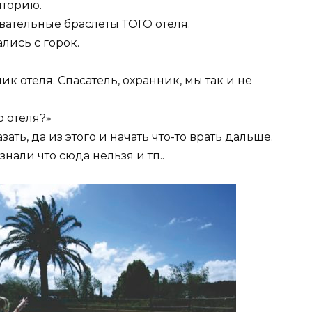
иторию.
вательные браслеты ТОГО отеля.
ались с горок.
к отеля. Спасатель, охранник, мы так и не
о отеля?»
ать, да из этого и начать что-то врать дальше.
 знали что сюда нельзя и тп..