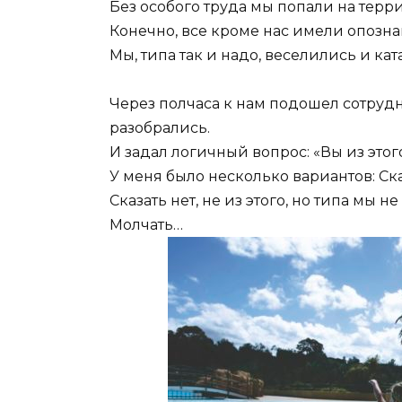
Без особого труда мы попали на терр
Конечно, все кроме нас имели опозна
Мы, типа так и надо, веселились и кат
Через полчаса к нам подошел сотрудни
разобрались.
И задал логичный вопрос: «Вы из этог
У меня было несколько вариантов: Сказ
Сказать нет, не из этого, но типа мы не
Молчать…