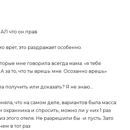
НАЛ что он прав.
мо врет, это раздражает особенно.
оторые мне говорила всегда мама: «я тебя
. А за то, что ты врешь мне. Осозанно врешь»
ела получить или доказать? Я не знаю…
оняла, что на самом деле, вариантов была масса:
и охранника и спросить, можно ли у них 1 раз
 из этого отеля. Не разрешили бы -и пусть. Зато
ем в тот раз