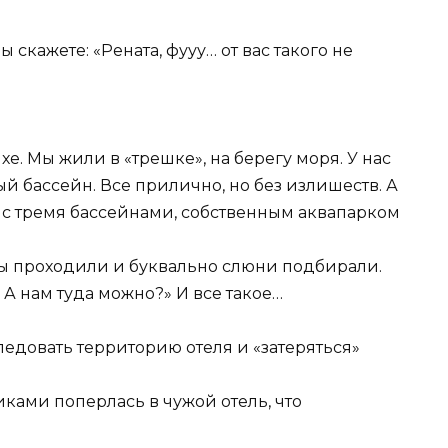
 скажете: «Рената, фууу… от вас такого не
е. Мы жили в «трешке», на берегу моря. У нас
й бассейн. Все прилично, но без излишеств. А
 с тремя бассейнами, собственным аквапарком
мы проходили и буквально слюни подбирали.
. А нам туда можно?» И все такое…
ледовать территорию отеля и «затеряться»
иками поперлась в чужой отель, что