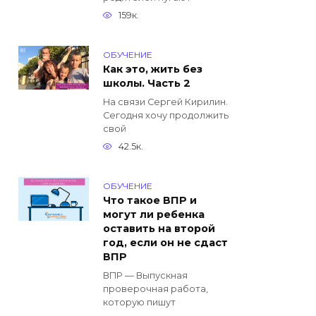
159к.
ОБУЧЕНИЕ
Как это, жить без
школы. Часть 2
На связи Сергей Кирилин.
Сегодня хочу продолжить
свой
42.5к.
ОБУЧЕНИЕ
Что такое ВПР и
могут ли ребенка
оставить на второй
год, если он не сдаст
ВПР
ВПР — Выпускная
проверочная работа,
которую пишут