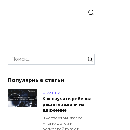
Search
for:
Популярные статьи
ОБУЧЕНИЕ
Как научить ребенка
решать задачи на
движение
В четвертом классе
многих детей и
родителей пугают