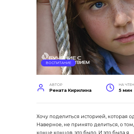
ВОСПИТАНИЕ
АВТОР
НА ЧТЕ
Рената Кирилина
5 мин
Хочу поделиться историей, которая 
Наверное, не принято делиться, о том,
конце концов, это было. И это была я.