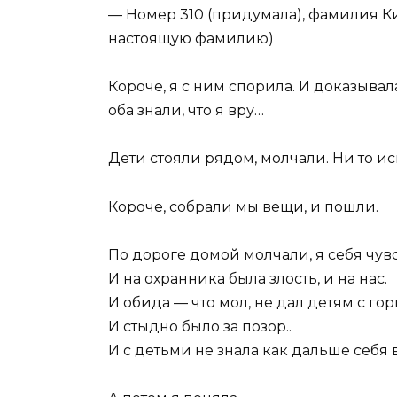
— Номер 310 (придумала), фамилия К
настоящую фамилию)
Короче, я с ним спорила. И доказывала
оба знали, что я вру…
Дети стояли рядом, молчали. Ни то 
Короче, собрали мы вещи, и пошли.
По дороге домой молчали, я себя чув
И на охранника была злость, и на нас.
И обида — что мол, не дал детям с гор
И стыдно было за позор..
И с детьми не знала как дальше себя 