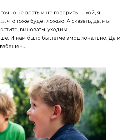
 точно не врать и не говорить — «ой, я
..», что тоже будет ложью. А сказать, да, мы
ростите, виноваты, уходим.
чше. И нам было бы легче эмоционально. Да и
о взбешен…