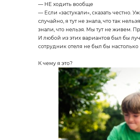
— НЕ ходить вообще
— Если «застукали», сказать честно. Уж
случайно, я тут не знала, что так нельзя
знали, что нельзя. Мы тут не живем. П
И любой из этих вариантов был бы лу
сотрудник отеля не был бы настольк
К чему я это?