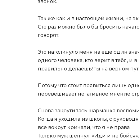
звонок.
Так же как и в настоящей жизни, на э
Сто раз можно было бы бросить начато
говорят.
Это натолкнуло меня на еще один зн
одного человека, кто верит в тебя, и 
правильно делаешь! ты на верном пу
Потому что стоит появиться лишь одн
перевешивает негативное мнение стр
Снова закрутилась шарманка воспоми
Когда я уходила из школы, с руководя
все вокруг кричали, что я не права.
Только муж шепнул: «Иди и не бойся»