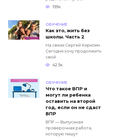
159к.
ОБУЧЕНИЕ
Как это, жить без
школы. Часть 2
На связи Сергей Кирилин.
Сегодня хочу продолжить
свой
42.5к.
ОБУЧЕНИЕ
Что такое ВПР и
могут ли ребенка
оставить на второй
год, если он не сдаст
ВПР
ВПР — Выпускная
проверочная работа,
которую пишут