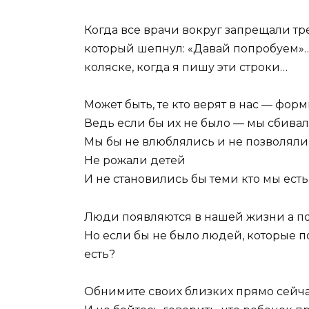
Когда все врачи вокруг запрещали тр
который шепнул: «Давай попробуем»… 
коляске, когда я пишу эти строки…
Может быть, те кто верят в нас — фор
Ведь если бы их не было — мы сбива
Мы бы не влюблялись и не позволяли
Не рожали детей
И не становились бы теми кто мы ест
Люди появляются в нашей жизни а п
Но если бы не было людей, которые п
есть?
Обнимите своих близких прямо сейчас.