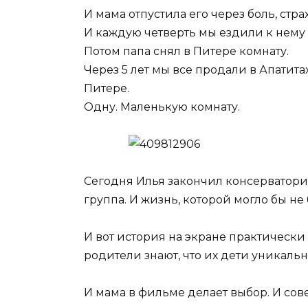
И мама отпустила его через боль, стр
И каждую четверть мы ездили к нему 
Потом папа снял в Питере комнату.
Через 5 лет мы все продали в Апатита
Питере.
Одну. Маленькую комнату.
Сегодня Илья закончил консерваторию
группа. И жизнь, которой могло бы не 
И вот история на экране практически
родители знают, что их дети уникаль
И мама в фильме делает выбор. И со