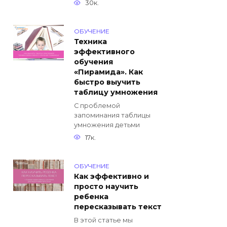
30к.
ОБУЧЕНИЕ
Техника
эффективного
обучения
«Пирамида». Как
быстро выучить
таблицу умножения
С проблемой
запоминания таблицы
умножения детьми
17к.
ОБУЧЕНИЕ
Как эффективно и
просто научить
ребенка
пересказывать текст
В этой статье мы