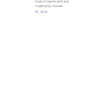
подготовили для вас
подборку техник
12.7к.