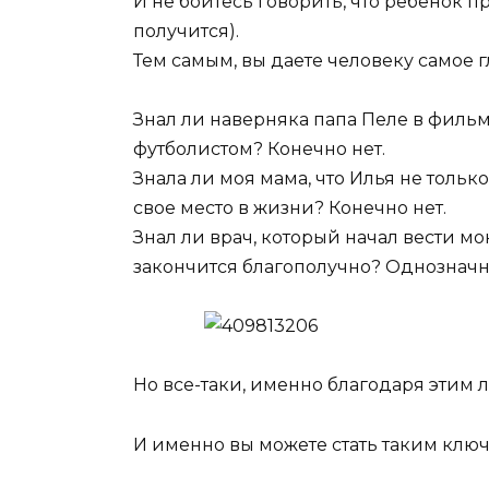
И не бойтесь говорить, что ребенок пр
получится).
Тем самым, вы даете человеку самое г
Знал ли наверняка папа Пеле в фильм
футболистом? Конечно нет.
Знала ли моя мама, что Илья не тольк
свое место в жизни? Конечно нет.
Знал ли врач, который начал вести мою
закончится благополучно? Однозначно
Но все-таки, именно благодаря этим л
И именно вы можете стать таким клю