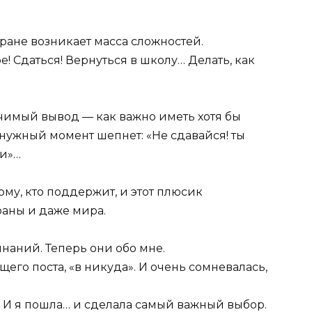
кране возникает масса сложностей.
е! Сдаться! Вернуться в школу… Делать, как
ачимый вывод — как важно иметь хотя бы
в нужный момент шепнет: «Не сдавайся! ты
ти»…
ому, кто поддержит, и этот плюсик
аны и даже мира.
наний. Теперь они обо мне.
щего поста, «в никуда». И очень сомневалась,
. И я пошла… и сделала самый важный выбор.