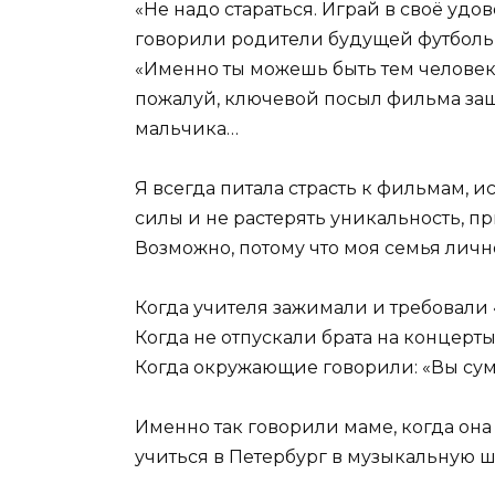
«Не надо стараться. Играй в своё удо
говорили родители будущей футболь
«Именно ты можешь быть тем человек
пожалуй, ключевой посыл фильма за
мальчика…
Я всегда питала страсть к фильмам, ис
силы и не растерять уникальность, п
Возможно, потому что моя семья личн
Когда учителя зажимали и требовали 
Когда не отпускали брата на концерты
Когда окружающие говорили: «Вы сум
Именно так говорили маме, когда она 
учиться в Петербург в музыкальную шк