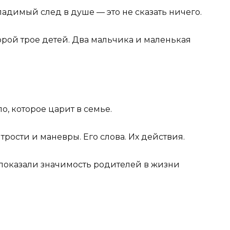
гладимый след в душе — это не сказать ничего.
рой трое детей. Два мальчика и маленькая
о, которое царит в семье.
рости и маневры. Его слова. Их действия.
 показали
значимость родителей в жизни