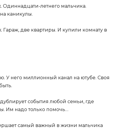
ах. Одиннадцати-летнего мальчика.
на каникулы.
х. Гараж, две квартиры. И купили комнату в
. У него миллионный канал на ютубе. Своя
быть.
 дублирует события любой семьи, где
ны. Им надо только помочь…
вершает самый важный в жизни мальчика