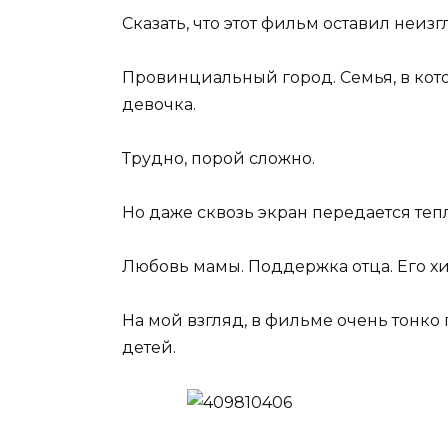
Сказать, что этот фильм оставил неиз
Провинциальный город. Семья, в кото
девочка.
Трудно, порой сложно.
Но даже сквозь экран передается тепл
Любовь мамы. Поддержка отца. Его хит
На мой взгляд, в фильме очень тонко
детей.