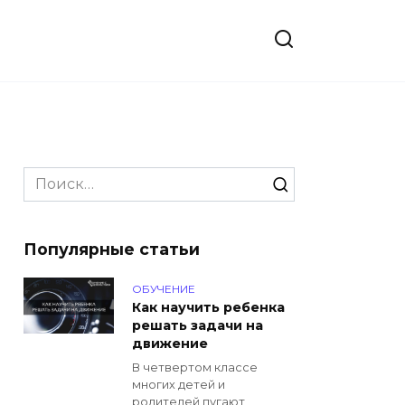
Search
for:
Популярные статьи
ОБУЧЕНИЕ
Как научить ребенка
решать задачи на
движение
В четвертом классе
многих детей и
родителей пугают