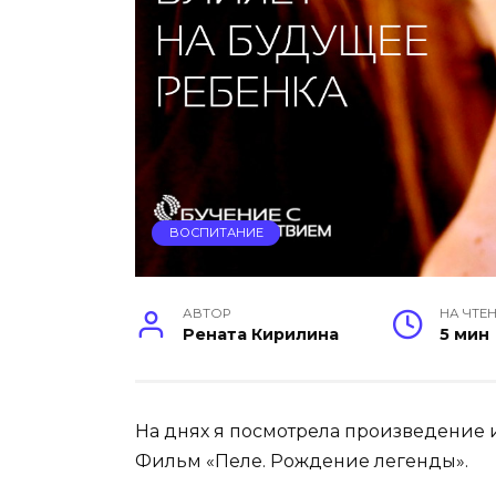
ВОСПИТАНИЕ
АВТОР
НА ЧТЕ
Рената Кирилина
5 мин
На днях я посмотрела произведение и
Фильм «Пеле. Рождение легенды».