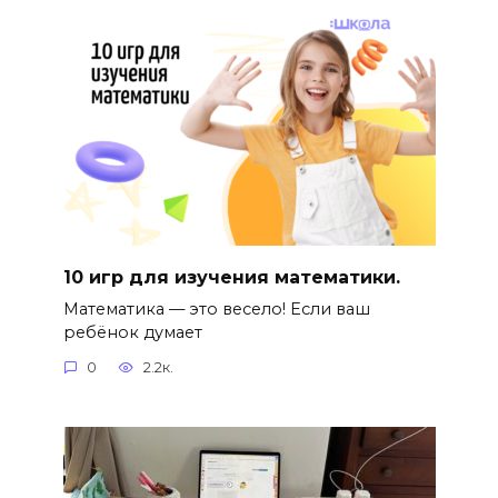
10 игр для изучения математики.
Математика — это весело! Если ваш
ребёнок думает
0
2.2к.