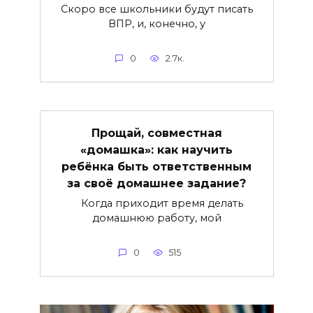
Скоро все школьники будут писать
ВПР, и, конечно, у
0
2.7к.
Прощай, совместная
«домашка»: как научить
ребёнка быть ответственным
за своё домашнее задание?
Когда приходит время делать
домашнюю работу, мой
0
515