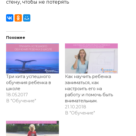
стену, чтобы не потерять
Похожее
Три кита успешного
Как научить ребенка
обучения ребенка в
заниматься, как
школе
настроить его на
18.05.2017
работу и помочь быть
В "Обучение"
внимательным.
21.10.2018
В "Обучение"