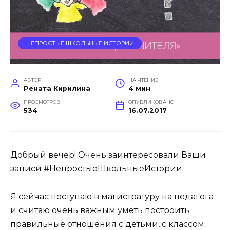
НЕПРОСТЫЕ ШКОЛЬНЫЕ ИСТОРИИ
АВТОР
НА ЧТЕНИЕ
Рената Кирилина
4 мин
ПРОСМОТРОВ
ОПУБЛИКОВАНО
534
16.07.2017
Добрый вечер! Очень заинтересовали Ваши
записи #НепростыеШкольныеИстории.
Я сейчас поступаю в магистратуру на педагога
и считаю очень важным уметь построить
правильные отношения с детьми, с классом.