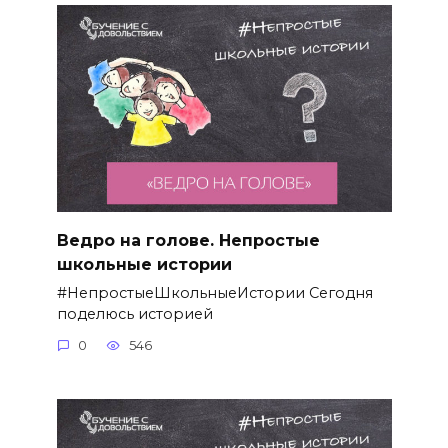
Ведро на голове. Непростые
школьные истории
#НепростыеШкольныеИстории Сегодня
поделюсь историей
0
546