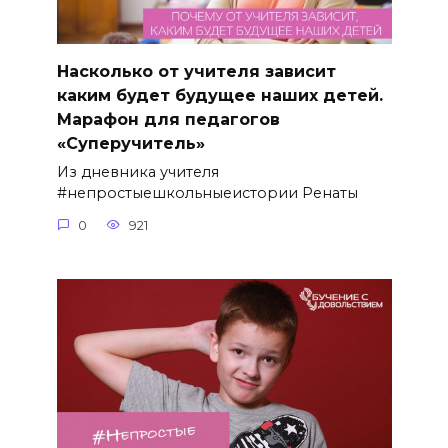
Насколько от учителя зависит
каким будет будущее наших детей.
Марафон для педагогов
«Суперучитель»
Из дневника учителя
#непростыешкольныеистории Ренаты
0
921