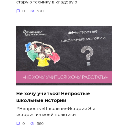
старую технику в кладовую
0
530
Не хочу учиться! Непростые
школьные истории
#НепростыеШкольныеИстории Эта
история из моей практики.
0
560