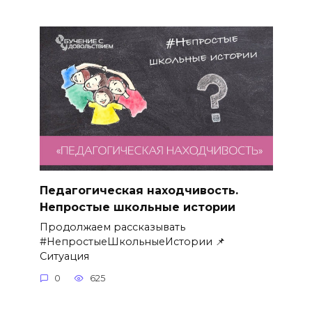
Педагогическая находчивость.
Непростые школьные истории
Продолжаем рассказывать
#НепростыеШкольныеИстории 📌
Ситуация
0
625