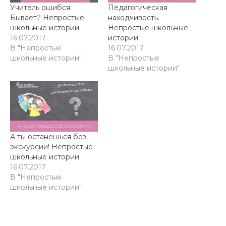
Учитель ошибся.
Педагогическая
Бывает? Непростые
находчивость.
школьные истории.
Непростые школьные
16.07.2017
истории
В "Непростые
16.07.2017
школьные истории"
В "Непростые
школьные истории"
А ты останешься без
экскурсии! Непростые
школьные истории
16.07.2017
В "Непростые
школьные истории"