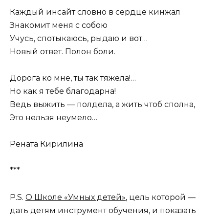
Каждый инсайт словно в сердце кинжал
Знакомит меня с собою
Учусь, спотыкаюсь, рыдаю и вот…
Новый ответ. Полон боли.
Дорога ко мне, ты так тяжела!…
Но как я тебе благодарна!
Ведь выжить — полдела, а жить чтоб сполна,
Это нельзя неумело…
Рената Кирилина
***
Р.S.
О Школе «Умных детей»
, цель которой —
дать детям инструмент обучения, и показать