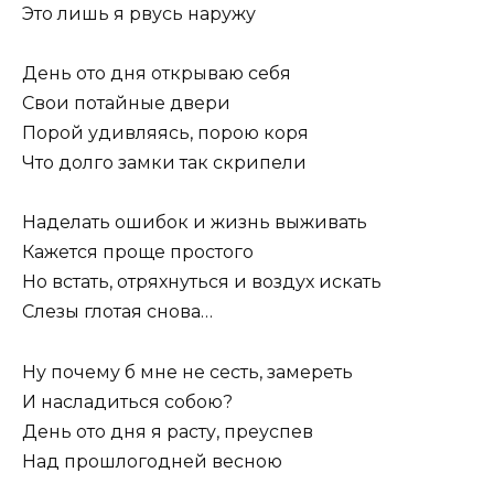
Это лишь я рвусь наружу
День ото дня открываю себя
Свои потайные двери
Порой удивляясь, порою коря
Что долго замки так скрипели
Наделать ошибок и жизнь выживать
Кажется проще простого
Но встать, отряхнуться и воздух искать
Слезы глотая снова…
Ну почему б мне не сесть, замереть
И насладиться собою?
День ото дня я расту, преуспев
Над прошлогодней весною