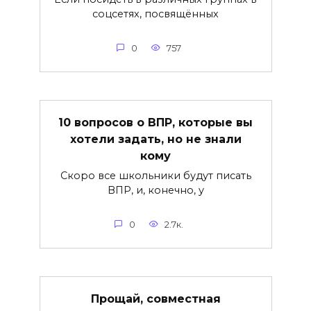
соцсетях, посвящённых
0
757
10 вопросов о ВПР, которые вы
хотели задать, но не знали
кому
Скоро все школьники будут писать
ВПР, и, конечно, у
0
2.7к.
Прощай, совместная