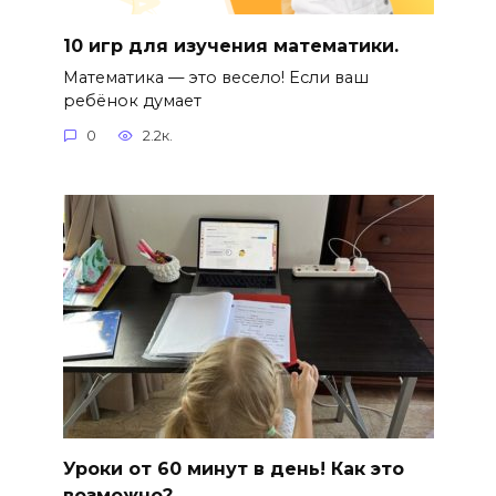
10 игр для изучения математики.
Математика — это весело! Если ваш
ребёнок думает
0
2.2к.
Уроки от 60 минут в день! Как это
возможно?