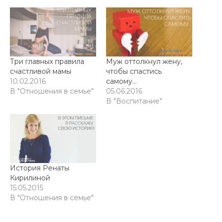
Три главных правила
Муж оттолкнул жену,
счастливой мамы
чтобы спастись
10.02.2016
самому…
В "Отношения в семье"
05.06.2016
В "Воспитание"
История Ренаты
Кирилиной
15.05.2015
В "Отношения в семье"