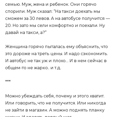
семью. Муж, жена и ребенок. Они горячо
спорили. Муж сказал: “На такси доехать мы
сможем за 30 левов. А на автобусе получится —
20. Но зато мы сели комфортно и поехали. Ну
давай на такси, а?”
Женщина горячо пыталась ему объяснить, что
это дороже на треть цены. И надо сэкономить.
И автобус не так уж и плохо… И в нем сейчас в
общем-то не жарко.. и т.д.
***
Можно убеждать себя, почему и этого хватит.
Или говорить, что не получится. Или никогда
не зайти в магазин. А можно поднять планку