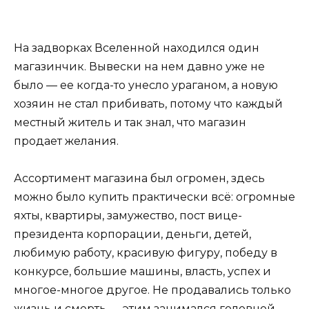
На задворках Вселенной находился один
магазинчик. Вывески на нем давно уже не
было — ее когда-то унесло ураганом, а новую
хозяин не стал прибивать, потому что каждый
местный житель и так знал, что магазин
продает желания.
Ассортимент магазина был огромен, здесь
можно было купить практически всё: огромные
яхты, квартиры, замужество, пост вице-
президента корпорации, деньги, детей,
любимую работу, красивую фигуру, победу в
конкурсе, большие машины, власть, успех и
многое-многое другое. Не продавались только
жизнь и смерть — этим занимался головной