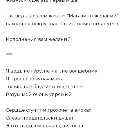
жизни. И сделать первый шаг.
Так ведь во всем жизни. “Магазины желаний”
находятся вокруг нас. Стоит только оглянуться….
Исполнения вам желаний!
***
Я ведь не гуру, не маг, не волшебник
Я просто обычная мама
Только все блудит и ищет ответ
Разум мой очень упрямый
Сердце стучит и грохочет в висках
Слезы предательски душат
Это отнюдь ни печаль, ни тоска