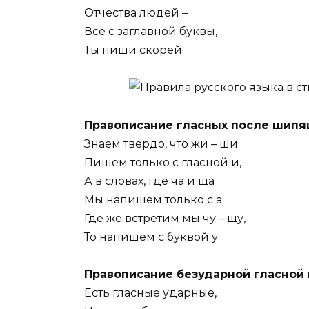
Отчества людей –
Всё с заглавной буквы,
Ты пиши скорей.
Правописание гласных после шипя
Знаем твердо, что жи – ши
Пишем только с гласной и,
А в словах, где ча и ща
Мы напишем только с а.
Где же встретим мы чу – щу,
То напишем с буквой у.
Правописание безударной гласной 
Есть гласные ударные,