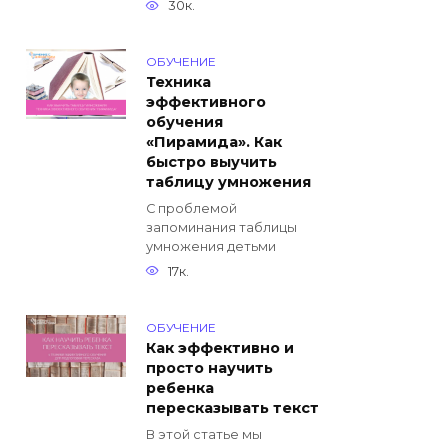
30к.
ОБУЧЕНИЕ
Техника
эффективного
обучения
«Пирамида». Как
быстро выучить
таблицу умножения
С проблемой
запоминания таблицы
умножения детьми
17к.
ОБУЧЕНИЕ
Как эффективно и
просто научить
ребенка
пересказывать текст
В этой статье мы