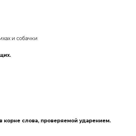
щих.
в корне слова, проверяемой ударением.