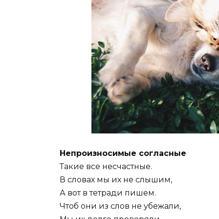
Непроизносимые согласные
Такие все несчастные.
В словах мы их не слышим,
А вот в тетради пишем.
Чтоб они из слов не убежали,