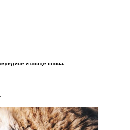
середине и конце слова.
.