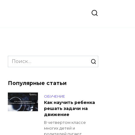
Search
for:
Популярные статьи
ОБУЧЕНИЕ
Как научить ребенка
решать задачи на
движение
В четвертом классе
многих детей и
родителей пугают