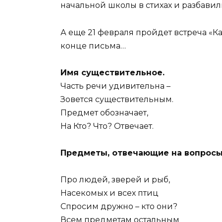
начальной школы в стихах и разбави
А еще 21 февраля пройдет встреча «Ка
конце письма…
Имя существительное.
Часть речи удивительна –
Зовется существительным.
Предмет обозначает,
На Кто? Что? Отвечает.
Предметы, отвечающие на вопросы
Про людей, зверей и рыб,
Насекомых и всех птиц
Спросим дружно – кто они?
Всем предметам остальным