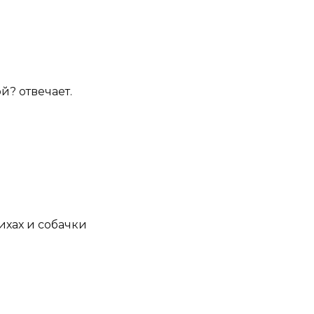
й? отвечает.