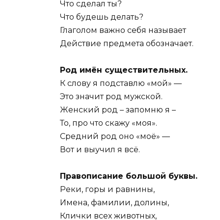
Что сделал ты?
Что будешь делать?
Глаголом важно себя называет
Действие предмета обозначает.
Род имён существительных.
К слову я подставлю «мой» —
Это значит род мужской.
Женский род – запомню я –
То, про что скажу «моя».
Средний род оно «моё» —
Вот и выучил я всё.
Правописание большой буквы.
Реки, горы и равнины,
Имена, фамилии, долины,
Клички всех животных,