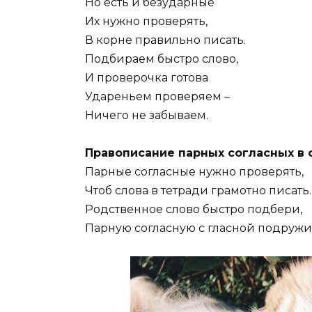
Но есть и безударные
Их нужно проверять,
В корне правильно писать.
Подбираем быстро слово,
И проверочка готова
Удареньем проверяем –
Ничего не забываем.
Правописание парных согласных в 
Парные согласные нужно проверять,
Чтоб слова в тетради грамотно писать.
Родственное слово быстро подбери,
Парную согласную с гласной подружи