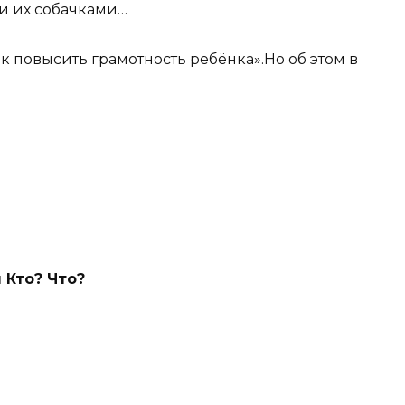
ли их собачками…
к повысить грамотность ребёнка».Но об этом в
 Кто? Что?