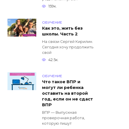
159к.
ОБУЧЕНИЕ
Как это, жить без
школы. Часть 2
На связи Сергей Кирилин.
Сегодня хочу продолжить
свой
42.5к.
ОБУЧЕНИЕ
Что такое ВПР и
могут ли ребенка
оставить на второй
год, если он не сдаст
ВПР
ВПР — Выпускная
проверочная работа,
которую пишут