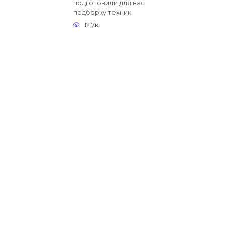
подготовили для вас
подборку техник
12.7к.