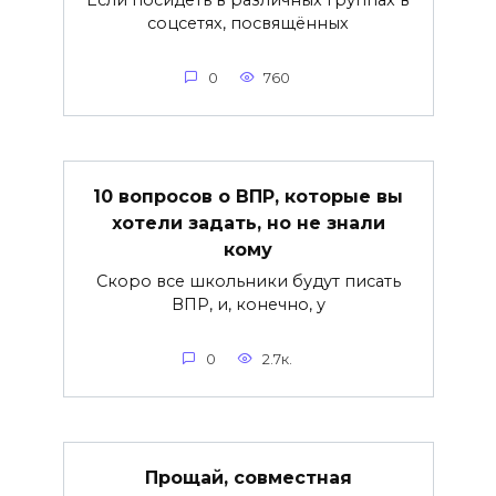
Если посидеть в различных группах в
соцсетях, посвящённых
0
760
10 вопросов о ВПР, которые вы
хотели задать, но не знали
кому
Скоро все школьники будут писать
ВПР, и, конечно, у
0
2.7к.
Прощай, совместная