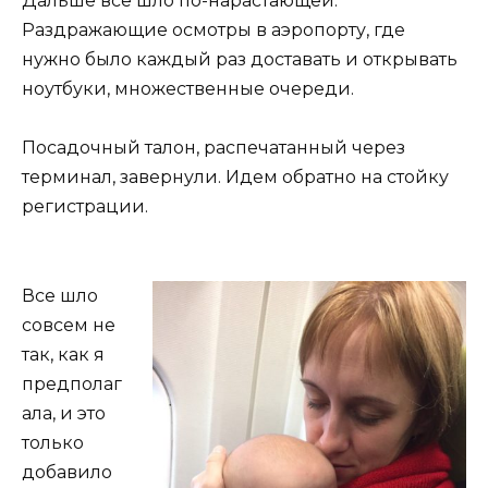
Дальше все шло по-нарастающей.
Раздражающие осмотры в аэропорту, где
нужно было каждый раз доставать и открывать
ноутбуки, множественные очереди.
Посадочный талон, распечатанный через
терминал, завернули. Идем обратно на стойку
регистрации.
Все шло
совсем не
так, как я
предполаг
ала, и это
только
добавило