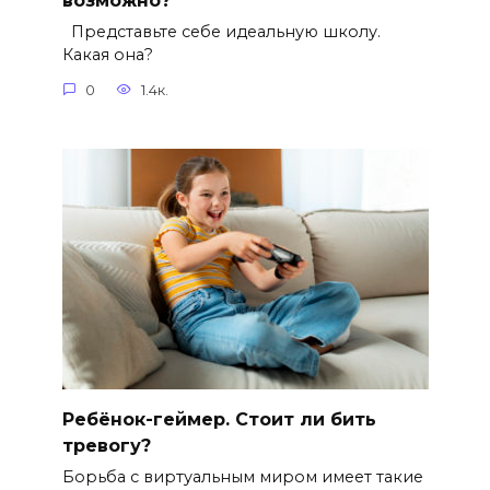
возможно?
Представьте себе идеальную школу.
Какая она?
0
1.4к.
Ребёнок-геймер. Стоит ли бить
тревогу?
Борьба с виртуальным миром имеет такие