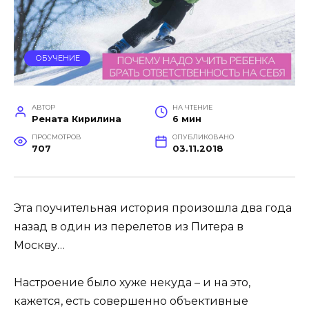
ОБУЧЕНИЕ
АВТОР
НА ЧТЕНИЕ
Рената Кирилина
6 мин
ПРОСМОТРОВ
ОПУБЛИКОВАНО
707
03.11.2018
Эта поучительная история произошла два года
назад в один из перелетов из Питера в
Москву…
Настроение было хуже некуда – и на это,
кажется, есть совершенно объективные