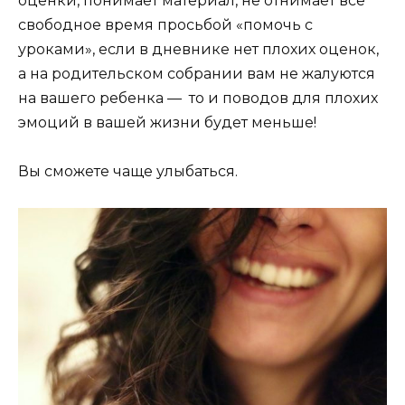
оценки, понимает материал, не отнимает все
свободное время просьбой «помочь с
уроками», если в дневнике нет плохих оценок,
а на родительском собрании вам не жалуются
на вашего ребенка — то и поводов для плохих
эмоций в вашей жизни будет меньше!
Вы сможете чаще улыбаться.