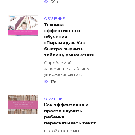
30к.
ОБУЧЕНИЕ
Техника
эффективного
обучения
«Пирамида». Как
быстро выучить
таблицу умножения
С проблемой
запоминания таблицы
умножения детьми
17к.
ОБУЧЕНИЕ
Как эффективно и
просто научить
ребенка
пересказывать текст
В этой статье мы