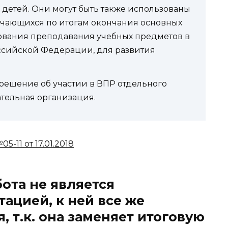
 детей. Они могут быть также использованы
учающихся по итогам окончания основных
вования преподавания учебных предметов в
ссийской Федерации, для развития
.
ешение об участии в ВПР отдельного
тельная организация.
-11 от 17.01.2018
бота не является
тацией, к ней все же
, т.к. она заменяет итоговую