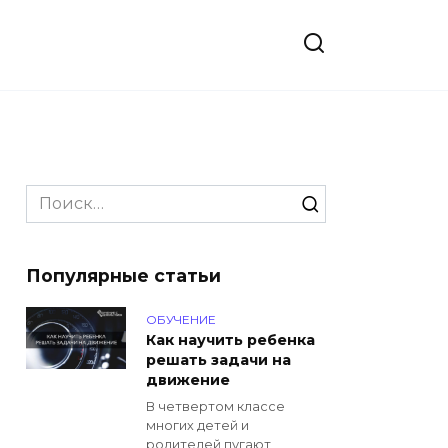
Search
for:
Популярные статьи
ОБУЧЕНИЕ
Как научить ребенка
решать задачи на
движение
В четвертом классе
многих детей и
родителей пугают