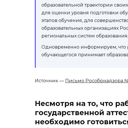
образовательной траектории своих
для оценки уровня подготовки об
этапов обучения, для совершенст
образовательных организациях Ро
региональных систем образования
Одновременно информируем, что р
обучающегося принимает образова
Источник —
Письмо Рособрнадзора №05
Несмотря на то, что ра
государственной аттес
необходимо готовиться