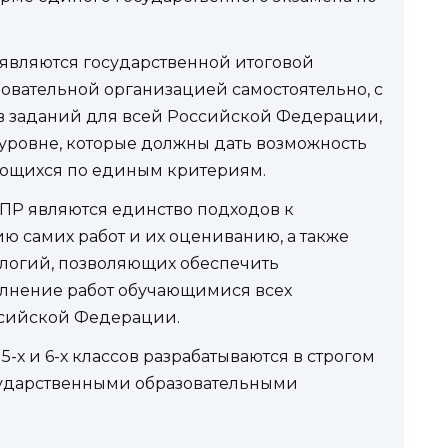
е являются государственной итоговой
зовательной организацией самостоятельно, с
в заданий для всей Российской Федерации,
уровне, которые должны дать возможность
ающихся по единым критериям.
ПР являются единство подходов к
ю самих работ и их оцениванию, а также
логий, позволяющих обеспечить
лнение работ обучающимися всех
ссийской Федерации.
5-х и 6-х классов разрабатываются в строгом
сударственными образовательными