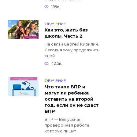
159к.
ОБУЧЕНИЕ
Как это, жить без
школы. Часть 2
На связи Сергей Кирилин.
Сегодня хочу продолжить
свой
42.5к.
ОБУЧЕНИЕ
Что такое ВПР и
могут ли ребенка
оставить на второй
год, если он не сдаст
ВПР
ВПР — Выпускная
проверочная работа,
которую пишут