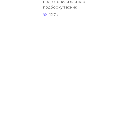
подготовили для вас
подборку техник
12.7к.