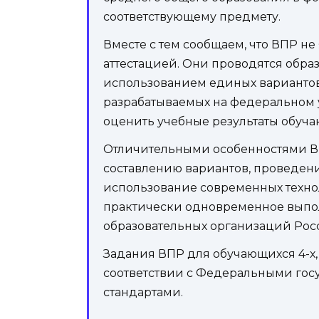
соответствующему предмету.
Вместе с тем сообщаем, что ВПР н
аттестацией. Они проводятся обра
использованием единых варианто
разрабатываемых на федеральном 
оценить учебные результаты обуч
Отличительными особенностями В
составлению вариантов, проведени
использование современных техно
практически одновременное выпо
образовательных организаций Ро
Задания ВПР для обучающихся 4-х, 
соответствии с Федеральными го
стандартами.