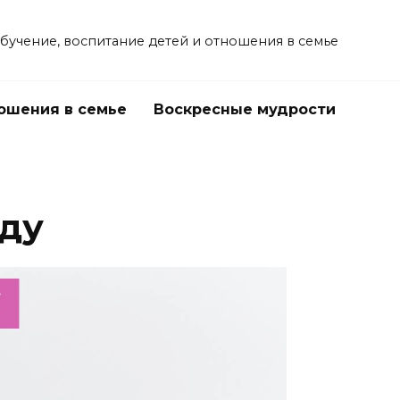
учение, воспитание детей и отношения в семье
ошения в семье
Воскресные мудрости
оду