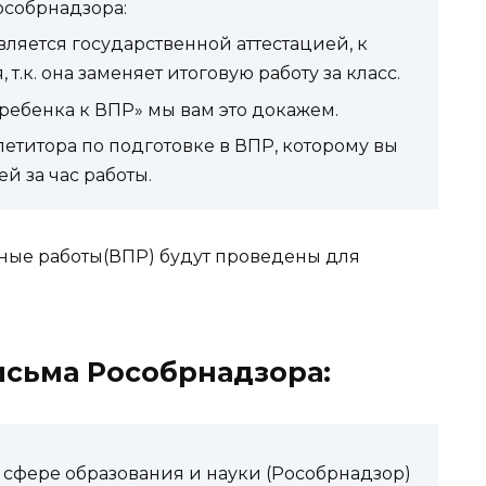
особрнадзора:
является государственной аттестацией, к
т.к. она заменяет итоговую работу за класс.
 ребенка к ВПР» мы вам это докажем.
петитора по подготовке в ВПР, которому вы
й за час работы.
ные работы(ВПР) будут проведены для
исьма Рособрнадзора:
 сфере образования и науки (Рособрнадзор)