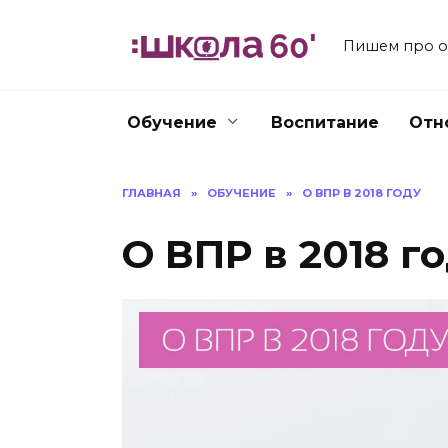
Перейти
к
Пишем про об
содержанию
Обучение
Воспитание
Отн
ГЛАВНАЯ
»
ОБУЧЕНИЕ
»
О ВПР В 2018 ГОДУ
О ВПР в 2018 г