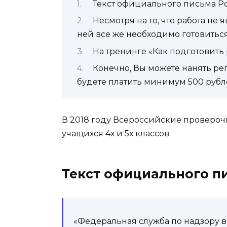
Текст официального письма Р
Несмотря на то, что работа не 
ней все же необходимо готовиться, 
На тренинге «Как подготовить
Конечно, Вы можете нанять ре
будете платить минимум 500 рубле
В 2018 году Всероссийские провероч
учащихся 4х и 5х классов.
Текст официального п
«Федеральная служба по надзору в