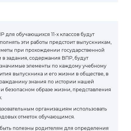
 для обучающихся 11-х классов будут
выполнять эти работы предстоит выпускникам,
дметы при прохождении государственной
м в задания, содержания ВПР, будут
 значимые элементы по каждому учебному
ития выпускника и его жизни в обществе, в
ражданину знания по истории нашей
 и безопасном образе жизни, представления
.
азовательным организациям использовать
годовых отметок обучающимся.
 быть полезны родителям для определения