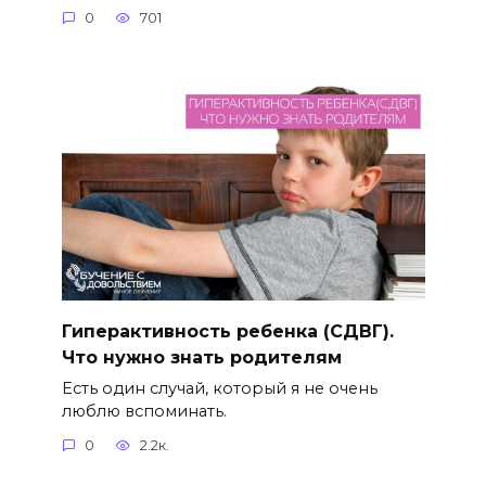
0
701
Гиперактивность ребенка (СДВГ).
Что нужно знать родителям
Есть один случай, который я не очень
люблю вспоминать.
0
2.2к.