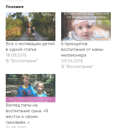
Похожее
Все о мотивации детей
6 принципов
в одной статье
воспитания от мамы-
18.09.2016
миллионера
В "Воспитание"
09.04.2016
В "Воспитание"
Взгляд папы на
воспитание сына. «Я
жесток к своим
сыновьям…»