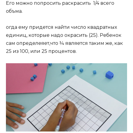
Его можно попросить раскрасить 1/4 всего
объма.
огда ему придется найти число квадратных
единиц, которые надо окрасить (25). Ребенок
сам определеяет,что ¼ является таким же, как
25 из 100, или 25 процентов.