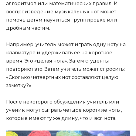
алгоритмов или математических правил. И
воспроизведение музыкальных нот может
помочь детям научиться группировке или
дробным частям.
Например, учитель может играть одну ноту на
клавиатуре и удерживать ее на короткое
время. Это «целая нота». Затем студенты
повторяют это. Затем учитель может спросить:
«Сколько четвертных нот составляют целую
заметку?»
После некоторого обсуждения учитель или
ученик могут сыграть четыре короткие ноты,
которые имеют ту же длину, что и вся нота.