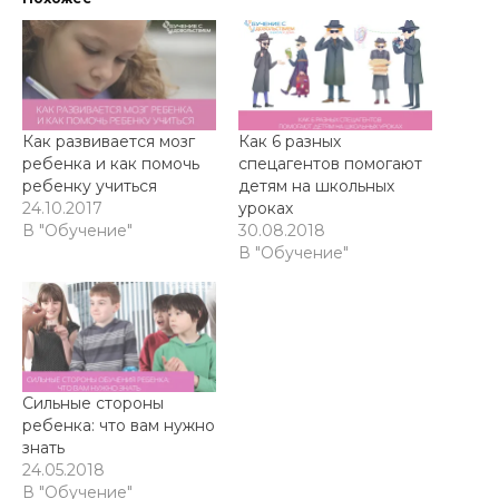
Как развивается мозг
Как 6 разных
ребенка и как помочь
спецагентов помогают
ребенку учиться
детям на школьных
24.10.2017
уроках
В "Обучение"
30.08.2018
В "Обучение"
Сильные стороны
ребенка: что вам нужно
знать
24.05.2018
В "Обучение"