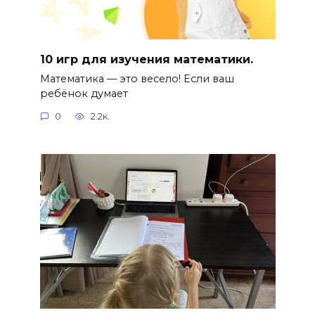
10 игр для изучения математики.
Математика — это весело! Если ваш
ребёнок думает
0
2.2к.