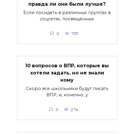
правда ли они были лучше?
Если посидеть в различных группах в
соцсетях, посвящённых
0
757
10 вопросов о ВПР, которые вы
хотели задать, но не знали
кому
Скоро все школьники будут писать
ВПР, и, конечно, у
0
2.7к.