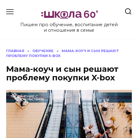
Перейти
к
содержанию
Пишем про обучение, воспитание детей
и отношения в семье
ГЛАВНАЯ
»
ОБУЧЕНИЕ
»
МАМА-КОУЧ И СЫН РЕШАЮТ
ПРОБЛЕМУ ПОКУПКИ X-BOX
Мама-коуч и сын решают
проблему покупки X-box