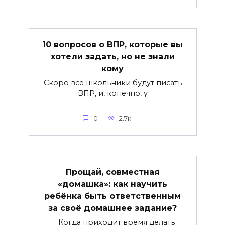
10 вопросов о ВПР, которые вы
хотели задать, но не знали
кому
Скоро все школьники будут писать
ВПР, и, конечно, у
0
2.7к.
Прощай, совместная
«домашка»: как научить
ребёнка быть ответственным
за своё домашнее задание?
Когда приходит время делать