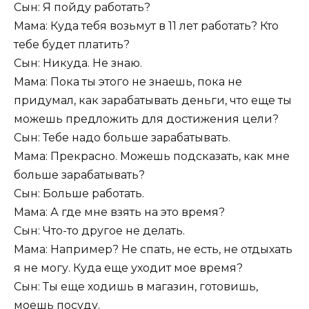
Сын: Я пойду работать?
Мама: Куда тебя возьмут в 11 лет работать? Кто
тебе будет платить?
Сын: Никуда. Не знаю.
Мама: Пока ты этого не знаешь, пока не
придумал, как зарабатывать деньги, что еще ты
можешь предложить для достижения цели?
Сын: Тебе надо больше зарабатывать.
Мама: Прекрасно. Можешь подсказать, как мне
больше зарабатывать?
Сын: Больше работать.
Мама: А где мне взять на это время?
Сын: Что-то другое не делать.
Мама: Например? Не спать, не есть, не отдыхать
я не могу. Куда еще уходит мое время?
Сын: Ты еще ходишь в магазин, готовишь,
моешь посуду.