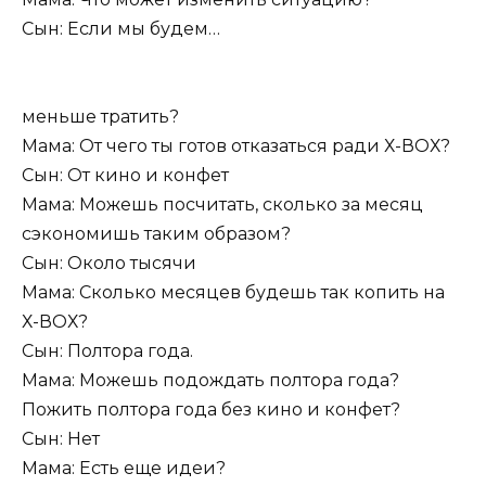
Сын: Если мы будем…
меньше тратить?
Мама: От чего ты готов отказаться ради Х-ВОХ?
Сын: От кино и конфет
Мама: Можешь посчитать, сколько за месяц
сэкономишь таким образом?
Сын: Около тысячи
Мама: Сколько месяцев будешь так копить на
Х-ВОХ?
Сын: Полтора года.
Мама: Можешь подождать полтора года?
Пожить полтора года без кино и конфет?
Сын: Нет
Мама: Есть еще идеи?