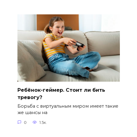
Ребёнок-геймер. Стоит ли бить
тревогу?
Борьба с виртуальным миром имеет такие
же шансы на
0
1.5к.