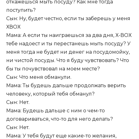
откажешься мыть посуду? Как мне тогда
поступить?
Сын: Ну, будет честно, если ты заберешь у меня
ХВОХ
Мама: А если ты наиграешься за два дня, Х-ВОХ
тебе надоест и ты перестанешь мыть посуду? У
меня тогда не будет ни денег на посудомойку,
ни чистой посуды. Что я буду чувствовать? Что
бы ты почувствовал на моем месте?
Сын: Что меня обманули.
Мама: Ты будешь дальше продолжать верить
человеку, который тебя обманул?
Сын: Нет.
Мама: Будешь дальше с ним о чем-то
договариваться, что-то для него делать?
Сын: Нет.
Мама: У тебя будут еще какие-то желания,