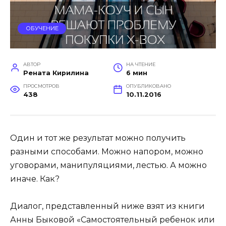
ОБУЧЕНИЕ
АВТОР
НА ЧТЕНИЕ
Рената Кирилина
6 мин
ПРОСМОТРОВ
ОПУБЛИКОВАНО
438
10.11.2016
Один и тот же результат можно получить
разными способами. Можно напором, можно
уговорами, манипуляциями, лестью. А можно
иначе. Как?
Диалог, представленный ниже взят из книги
Анны Быковой
«Самостоятельный ребенок или