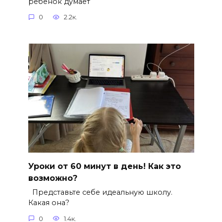
ребёнок думает
0
2.2к.
Уроки от 60 минут в день! Как это
возможно?
Представьте себе идеальную школу.
Какая она?
0
1.4к.