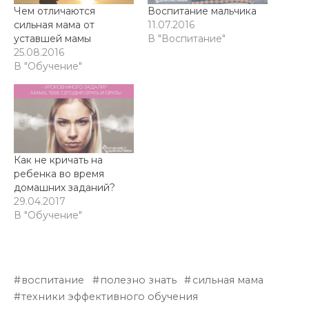
Чем отличаются
Воспитание мальчика
сильная мама от
11.07.2016
уставшей мамы
В "Воспитание"
25.08.2016
В "Обучение"
Как не кричать на
ребенка во время
домашних заданий?
29.04.2017
В "Обучение"
воспитание
полезно знать
сильная мама
техники эффективного обучения