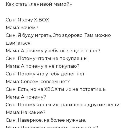
Как стать «ленивой мамой»
Сын: Я хочу Х-ВОХ
Мама: Зачем?
Сын: Я буду играть. Это здорово. Там можно
двигаться.
Мама: А почему у тебя все еще его нет?
Сын: Потому что ты не покупаешь!
Мама: А почему я не покупаю?
Сын: Потому что у тебя денег нет.
Мама: Совсем-совсем нет?
Сын: Есть, но на ХВОХ ты их не потратишь
Мама: А почему?
Сын: Потому что ты их тратишь на другие вещи.
Мама: На какие?
Сын: Наверное, на более нужные.
Мама: Что может изменить ситуацию?