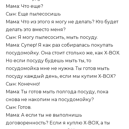
Мама: Что еще?
Сын: Еще пылесосишь
Мама: Что из этого я могу не делать? Кто будет
делать это вместо меня?
Сын: Я могу пылесосить, мыть посуду.
Мама: Супер! Я как раз собиралась покупать
посудомойку. Она стоит столько же, как Х-ВОХ.
Но если посуду будешь мыть ты, то
посудомойка мне не нужна. Ты готов мыть
посуду каждый день, если мы купим Х-ВОХ?
Сын: Конечно!
Мама: Ты готов мыть полгода посуду, пока
снова не накопим на посудомойку?
Сын: Готов.
Мама: А если ты не выполнишь
договоренность? Если я куплю Х-ВОХ, а ты