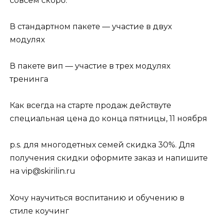
совсем скоро.
В стандартном пакете — участие в двух
модулях
В пакете вип — участие в трех модулях
тренинга
Как всегда на старте продаж действуте
специальная цена до конца пятницы, 11 ноября
p.s. для многодетных семей скидка 30%. Для
получения скидки оформите заказ и напишите
на vip@skirilin.ru
Хочу научиться воспитанию и обучению в
стиле коучинг