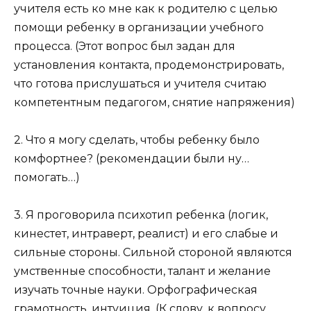
учителя есть ко мне как к родителю с целью
помощи ребенку в организации учебного
процесса. (Этот вопрос был задан для
установления контакта, продемонстрировать,
что готова прислушаться и учителя считаю
компетентным педагогом, снятие напряжения)
2. Что я могу сделать, чтобы ребенку было
комфортнее? (рекомендации были ну…
помогать…)
3. Я проговорила психотип ребенка (логик,
кинестет, интраверт, реалист) и его слабые и
сильные стороны. Сильной стороной являются
умственные способности, талант и желание
изучать точные науки. Орфографическая
грамотность, интуиция. (К слову, к вопросу