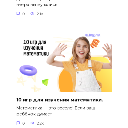
вчера вы мучались
0
2.1к.
10 игр для изучения математики.
Математика — это весело! Если ваш
ребёнок думает
0
2.2к.