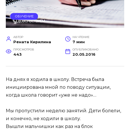
ОБУЧЕНИЕ
АВТОР
НА ЧТЕНИЕ
Рената Кирилина
7 мин
ПРОСМОТРОВ
ОПУБЛИКОВАНО
443
20.05.2016
На днях я ходила в школу. Встреча была
инициирована мной по поводу ситуации,
когда школа говорит «уже не надо»…
Мы пропустили неделю занятий. Дети болели,
и конечно, не ходили в школу.
Вышли мальчишки как раз на блок