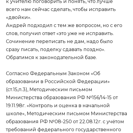
к учителю поговорить и понять, что лучше
всего нам сейчас сделать, чтобы исправить
«двойки».
Андрей подходил с тем же вопросом, но с его
слов, получил ответ «это уже не исправить.
Сочинение переписать не дам, надо было
сразу писать, поделку сдавать поздно».
Обратимся к законодательной базе.
Согласно Федеральным Законом «Об
образовании в Российской Федерации»
(cт.15,п.3), Методическим письмом
Министерства образования РФ №156/14-15 от
19.11.98г. «Контроль и оценка в начальной
школе», Методическим письмом Министерства
образования РФ №08-250 от 22.08.12г. с учётом
требований федерального государственного