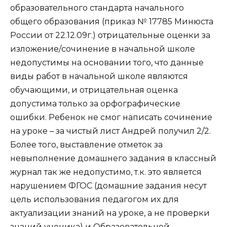
образовательного стандарта начального
общего образования (приказ № 17785 Минюста
России от 22.12.09г.) отрицательные оценки за
изложение/сочинение в начальной школе
недопустимы на основании того, что данные
виды работ в начальной школе являются
обучающими, и отрицательная оценка
допустима только за орфографические
ошибки. Ребенок не смог написать сочинение
на уроке – за чистый лист Андрей получил 2/2.
Более того, выставление отметок за
невыполнение домашнего задания в классный
журнал так же недопустимо, т.к. это является
нарушением ФГОС (домашние задания несут
цель использования педагогом их для
актуализации знаний на уроке, а не проверки
знаний ученика) и Образовательной