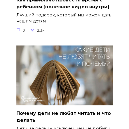
ребенком [полезное видео внутри]
Лучший подарок, который мы можем дать
нашим детям —
0
2.3к.
Почему дети не любят читать и что
делать
Дети, за редким исключением, не любили