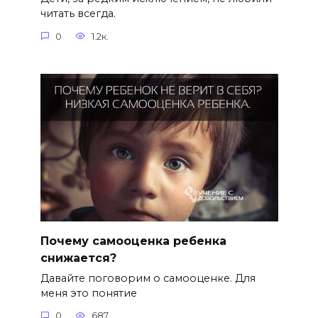
читать всегда.
0
1.2к.
Почему самооценка ребенка
снижается?
Давайте поговорим о самооценке. Для
меня это понятие
0
687