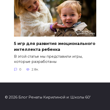
5 игр для развития эмоционального
интеллекта ребенка
В этой статье мы представили игры,
которые разработаны
0
2.8к.
© 2026 Блог Ренаты Кирилиной и :Школы 60'