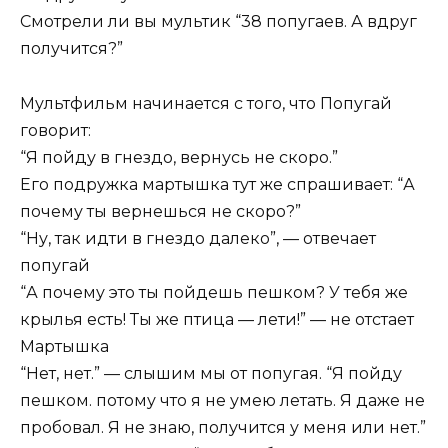
Смотрели ли вы мультик “38 попугаев. А вдруг
получится?”
Мультфильм начинается с того, что Попугай
говорит:
“Я пойду в гнездо, вернусь не скоро.”
Его подружка мартышка тут же спрашивает: “А
почему ты вернешься не скоро?”
“Ну, так идти в гнездо далеко”, — отвечает
попугай
“А почему это ты пойдешь пешком? У тебя же
крылья есть! Ты же птица — лети!” — не отстает
Мартышка
“Нет, нет.” — слышим мы от попугая. “Я пойду
пешком. потому что я не умею летать. Я даже не
пробовал. Я не знаю, получится у меня или нет.”