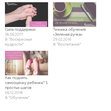
Сила поддержки
Техника обучения
18.06.2017
«Зеленая ручка»
В "Воскресные
29.02.2016
мудрости"
В "Воспитание"
Как поднять
самооценку ребенка? 5
простых шагов
06.12.2018
В "Обучение"