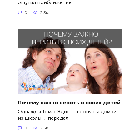
ощутил приближение
0
2.3к.
Почему важно верить в своих детей
Однажды Томас Эдисон вернулся домой
из школы, и передал
0
2.3к.