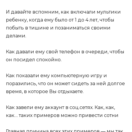
И давайте вспомним, как включали мультики
ребенку, когда ему было от 1 до 4 лет, чтобы
побыть в тишине и позаниматься своими
делами.
Как давали ему свой телефон в очереди, чтобы
он посидел спокойно.
Как показали ему компьютерную игру и
поразились, что он может сидеть за ней долгое
время, в которое Вы отдыхаете.
Как завели ему аккаунт в соц.сетях. Как, как,
как… таких примеров можно привести сотни
Главная причина всех этих примеров — мы так