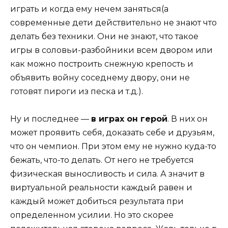
играть и когда ему нечем заняться(а
современные дети действительно не знают что
делать без техники. Они не знают, что такое
игры в соловьи-разбойники всем двором или
как можно построить снежную крепость и
объявить войну соседнему двору, они не
готовят пироги из песка и т.д.).
Ну и последнее —
в играх он герой
. В них он
может проявить себя, доказать себе и друзьям,
что он чемпион. При этом ему не нужно куда-то
бежать, что-то делать. От него не требуется
физическая выносливость и сила. А значит в
виртуальной реальности каждый равен и
каждый может добиться результата при
определенном усилии. Но это скорее