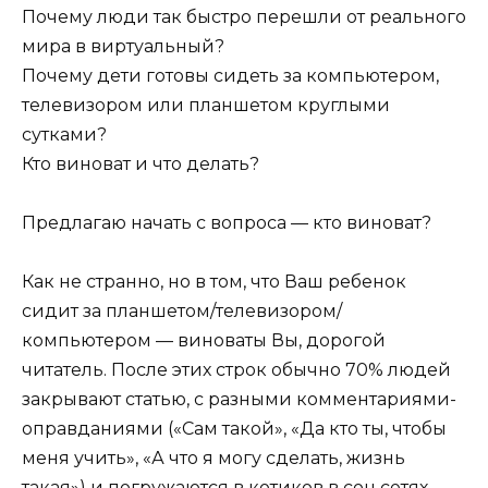
Почему люди так быстро перешли от реального
мира в виртуальный?
Почему дети готовы сидеть за компьютером,
телевизором или планшетом круглыми
сутками?
Кто виноват и что делать?
Предлагаю начать с вопроса — кто виноват?
Как не странно, но в том, что Ваш ребенок
сидит за планшетом/телевизором/
компьютером — виноваты Вы, дорогой
читатель. После этих строк обычно 70% людей
закрывают статью, с разными комментариями-
оправданиями («Сам такой», «Да кто ты, чтобы
меня учить», «А что я могу сделать, жизнь
такая») и погружаются в котиков в соц.сетях