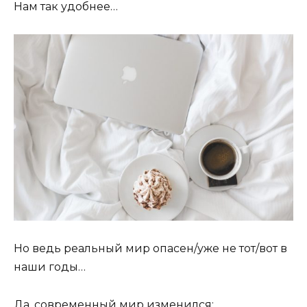
Нам так удобнее…
Но ведь реальный мир опасен/уже не тот/вот в
наши годы…
Да, современный мир изменился: