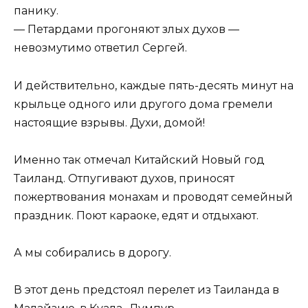
панику.
— Петардами прогоняют злых духов —
невозмутимо ответил Сергей.
И действительно, каждые пять-десять минут на
крыльце одного или другого дома гремели
настоящие взрывы. Духи, домой!
Именно так отмечал Китайский Новый год
Таиланд. Отпугивают духов, приносят
пожертвования монахам и проводят семейный
праздник. Поют караоке, едят и отдыхают.
А мы собирались в дорогу.
В этот день предстоял перелет из Таиланда в