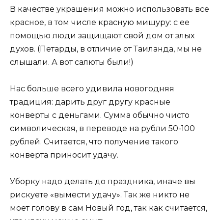
В качестве украшения можно использовать все
красное, в том числе красную мишуру: с ее
помощью люди защищают свой дом от злых
духов. (Петарды, в отличие от Таиланда, мы не
слышали. А вот салюты были!)
Нас больше всего удивила новогодняя
традиция: дарить друг другу красные
конверты с деньгами. Сумма обычно чисто
символическая, в переводе на рубли 50-100
рублей. Считается, что получение такого
конверта приносит удачу.
Уборку надо делать до праздника, иначе вы
рискуете «вымести удачу». Так же никто не
моет голову в сам Новый год, так как считается,