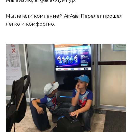
Малайзию, в Куала- Лумпур.
Мы летели компанией AirAsia. Перелет прошел
легко и комфортно.