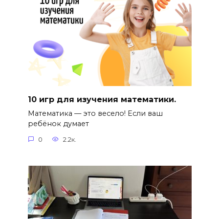
10 игр для изучения математики.
Математика — это весело! Если ваш
ребёнок думает
0
2.2к.