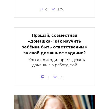
0
2.7к.
Прощай, совместная
«домашка»: как научить
ребёнка быть ответственным
за своё домашнее задание?
Когда приходит время делать
домашнюю работу, мой
0
515