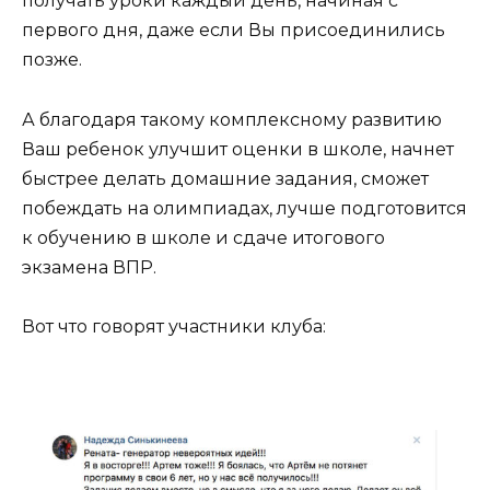
получать уроки каждый день, начиная с
первого дня, даже если Вы присоединились
позже.
А благодаря такому комплексному развитию
Ваш ребенок улучшит оценки в школе, начнет
быстрее делать домашние задания, сможет
побеждать на олимпиадах, лучше подготовится
к обучению в школе и сдаче итогового
экзамена ВПР.
Вот что говорят участники клуба: