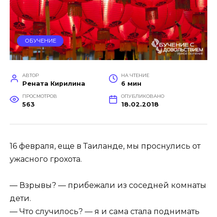
ОБУЧЕНИЕ
АВТОР
НА ЧТЕНИЕ
Рената Кирилина
6 мин
ПРОСМОТРОВ
ОПУБЛИКОВАНО
563
18.02.2018
16 февраля, еще в Таиланде, мы проснулись от
ужасного грохота.
— Взрывы? — прибежали из соседней комнаты
дети.
— Что случилось? — я и сама стала поднимать