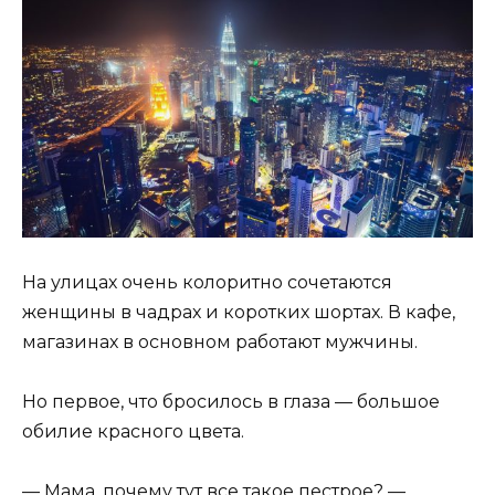
На улицах очень колоритно сочетаются
женщины в чадрах и коротких шортах. В кафе,
магазинах в основном работают мужчины.
Но первое, что бросилось в глаза — большое
обилие красного цвета.
— Мама, почему тут все такое пестрое? —