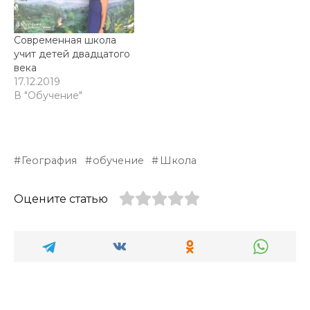
Современная школа
учит детей двадцатого
века
17.12.2019
В "Обучение"
География
обучение
Школа
Оцените статью