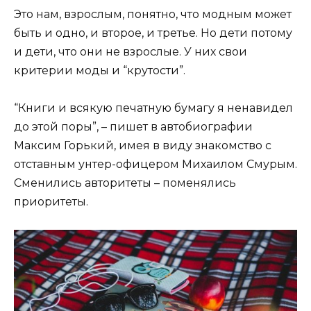
Это нам, взрослым, понятно, что модным может
быть и одно, и второе, и третье. Но дети потому
и дети, что они не взрослые. У них свои
критерии моды и “крутости”.
“Книги и всякую печатную бумагу я ненавидел
до этой поры”, – пишет в автобиографии
Максим Горький, имея в виду знакомство с
отставным унтер-офицером Михаилом Смурым.
Сменились авторитеты – поменялись
приоритеты.