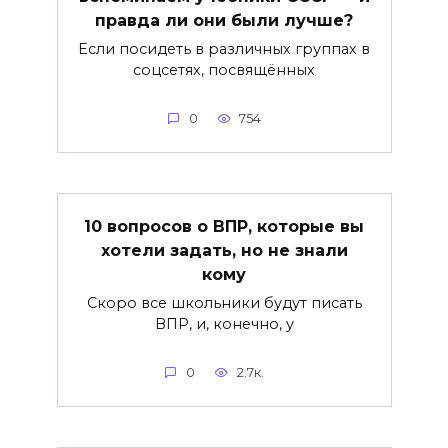
правда ли они были лучше?
Если посидеть в различных группах в
соцсетях, посвящённых
0
754
10 вопросов о ВПР, которые вы
хотели задать, но не знали
кому
Скоро все школьники будут писать
ВПР, и, конечно, у
0
2.7к.