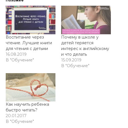
Похожее
Воспитание через
Почему в школе у
чтение. Лучшие книги
детей теряется
для чтения с детьми
интерес к английскому
16.08.2019
и что делать
В "Обучение"
15.09.2019
В "Обучение"
Как научить ребенка
быстро читать?
20.01.2017
В "Обучение"