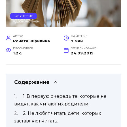
ОБУЧЕНИЕ
АВТОР
НА ЧТЕНИЕ
Рената Кирилина
7 мин
ПРОСМОТРОВ
ОПУБЛИКОВАНО
1.2к.
24.09.2019
Содержание
1. В первую очередь те, которые не
видят, как читают их родители.
2. Не любят читать дети, которых
заставляют читать.