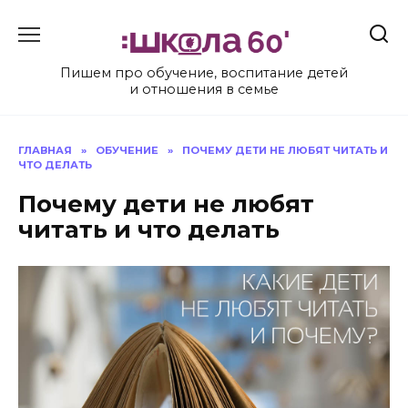
Перейти
к
содержанию
Пишем про обучение, воспитание детей
и отношения в семье
ГЛАВНАЯ
»
ОБУЧЕНИЕ
»
ПОЧЕМУ ДЕТИ НЕ ЛЮБЯТ ЧИТАТЬ И
ЧТО ДЕЛАТЬ
Почему дети не любят
читать и что делать