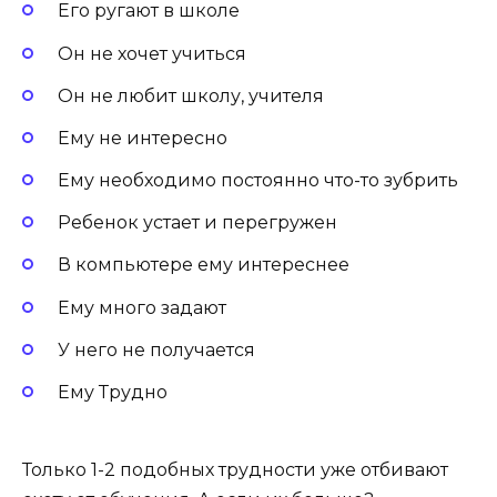
Его ругают в школе
Он не хочет учиться
Он не любит школу, учителя
Ему не интересно
Ему необходимо постоянно что-то зубрить
Ребенок устает и перегружен
В компьютере ему интереснее
Ему много задают
У него не получается
Ему Трудно
Только 1-2 подобных трудности уже отбивают