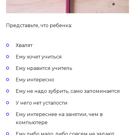
Представьте, что ребенка:
Хвалят
Ему хочет учиться
Ему нравится учитель
Ему интересно
Ему не надо зубрить, само запоминается
У него нет усталости
Ему интереснее на занятии, чем в
компьютере
Ему либо мало, либо совсем не задают