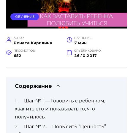
ОБУЧЕНИЕ
АВТОР
НА ЧТЕНИЕ
Рената Кирилина
7 мин
ПРОСМОТРОВ
ОПУБЛИКОВАНО
652
26.10.2017
Содержание
Шаг № 1 — Говорить с ребенком,
хвалить его и показывать то, что
получилось.
Шаг № 2 — Повысить “Ценность”