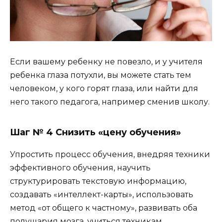
Если вашему ребенку не повезло, и у учителя
ребенка глаза потухли, вы можете стать тем
человеком, у кого горят глаза, или найти для
него такого педагога, например сменив школу.
Шаг № 4 Снизить «цену обучения»
Упростить процесс обучения, внедряя техники
эффективного обучения, научить
структурировать текстовую информацию,
создавать «интеллект-карты», использовать
метод «от общего к частному», развивать оба
полушария мозга, учиться техникам