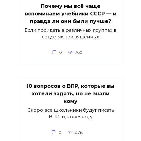
Почему мы всё чаще
вспоминаем учебники СССР — и
правда ли они были лучше?
Если посидеть в различных группах в
соцсетях, посвящённых
0
760
10 вопросов о ВПР, которые вы
хотели задать, но не знали
кому
Скоро все школьники будут писать
ВПР, и, конечно, у
0
2.7к.