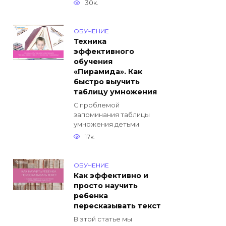
30к.
ОБУЧЕНИЕ
Техника
эффективного
обучения
«Пирамида». Как
быстро выучить
таблицу умножения
С проблемой
запоминания таблицы
умножения детьми
17к.
ОБУЧЕНИЕ
Как эффективно и
просто научить
ребенка
пересказывать текст
В этой статье мы