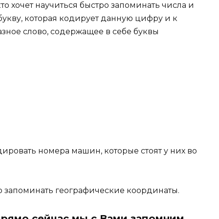
кто хочет научиться быстро запоминать числа и
 букву, которая кодирует данную цифру и к
зное слово, содержащее в себе буквы
дировать номера машин, которые стоят у них во
о запоминать географические координаты.
прямо сейчас мы с Вами запомним