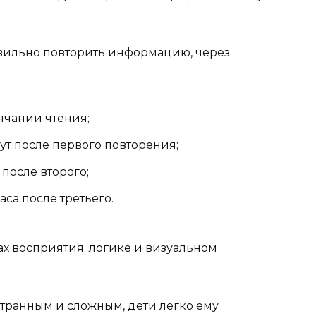
вильно повторить информацию, через
нчании чтения;
ут после первого повторения;
 после второго;
аса после третьего.
ах восприятия: логике и визуальном
странным и сложным, дети легко ему