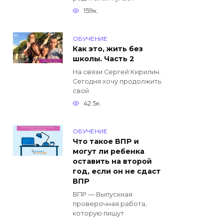
159к.
ОБУЧЕНИЕ
Как это, жить без
школы. Часть 2
На связи Сергей Кирилин.
Сегодня хочу продолжить
свой
42.5к.
ОБУЧЕНИЕ
Что такое ВПР и
могут ли ребенка
оставить на второй
год, если он не сдаст
ВПР
ВПР — Выпускная
проверочная работа,
которую пишут