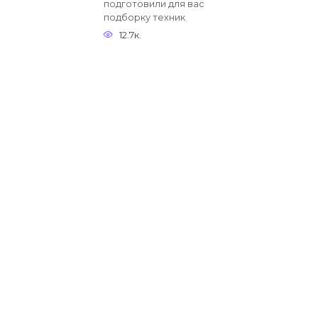
подготовили для вас
подборку техник
12.7к.