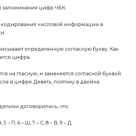
м запоминания цифр ЧБК.
м кодирования числовой информации в
и.
исывают определенную согласную букву. Как
ается цифра.
ется на гласную, и заменяется согласной буквой
числе в цифре Девять, поэтому в двойке
детьми договорились, что:
, 5 – П, 6 – Ш, 7 – С, 8 – В, 9 – Д