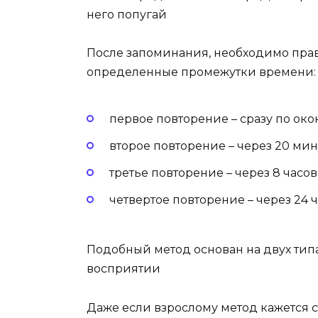
него попугай
После запоминания, необходимо пра
определенные промежутки времени:
первое повторение – сразу по око
второе повторение – через 20 мин
третье повторение – через 8 часов
четвертое повторение – через 24 ч
Подобный метод основан на двух тип
восприятии
Даже если взрослому метод кажется 