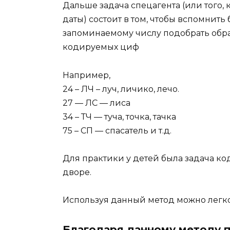
Дальше задача спецагента (или того, 
даты) состоит в том, чтобы вспомнить
запоминаемому числу подобрать обра
кодируемых циф
Например,
24 – ЛЧ – луч, личико, лечо.
27 — ЛС — лиса
34 – ТЧ — туча, точка, тачка
75 – СП — спасатель и т.д.
Для практики у детей была задача ко
дворе.
Используя данный метод можно легк
Благодаря данному методу 