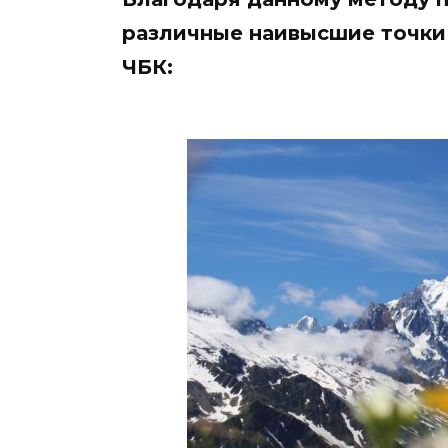
различные наивысшие точки
ЧБК: