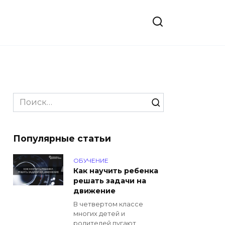
Search
for:
Популярные статьи
ОБУЧЕНИЕ
Как научить ребенка
решать задачи на
движение
В четвертом классе
многих детей и
родителей пугают