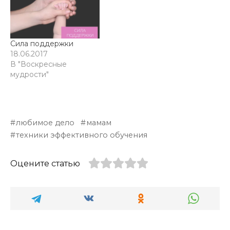
Сила поддержки
18.06.2017
В "Воскресные
мудрости"
любимое дело
мамам
техники эффективного обучения
Оцените статью