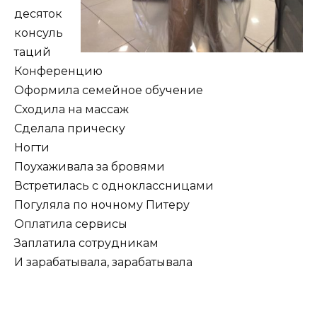
десяток
консуль
таций
Конференцию
Оформила семейное обучение
Сходила на массаж
Сделала прическу
Ногти
Поухаживала за бровями
Встретилась с одноклассницами
Погуляла по ночному Питеру
Оплатила сервисы
Заплатила сотрудникам
И зарабатывала, зарабатывала