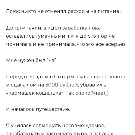
Плюс никто не отменял расходы на питание..
Деньги таяли, а идеи заработка пока
оставались туманными, т.к. я до сих пор не
понимала и не принимала, что это все всерьез.
Мне нужен был “нз”
Перед отъездом в Питер я взяла старое золото
и сдала лом на 3000 рублей, убрав их в
«кармашек кошелька». Так спокойнее)))
И началось путешествие.
Я училась совмещать несовмещаемое,
зарабатывать и закрывать дыры в задачах.