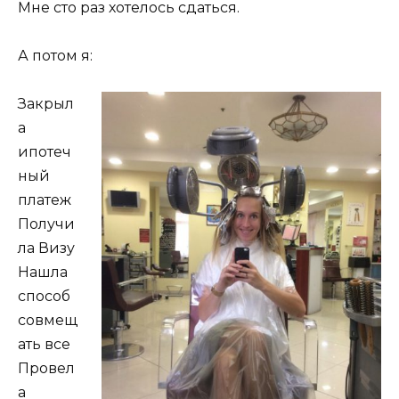
Мне сто раз хотелось сдаться.
А потом я:
Закрыл
а
ипотеч
ный
платеж
Получи
ла Визу
Нашла
способ
совмещ
ать все
Провел
а