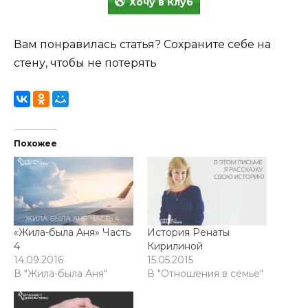
Хочу в Клуб
Вам понравилась статья? Сохраните себе на
стену, чтобы не потерять
Похожее
«Жила-была Аня» Часть
История Ренаты
4
Кирилиной
14.09.2016
15.05.2015
В "Жила-была Аня"
В "Отношения в семье"