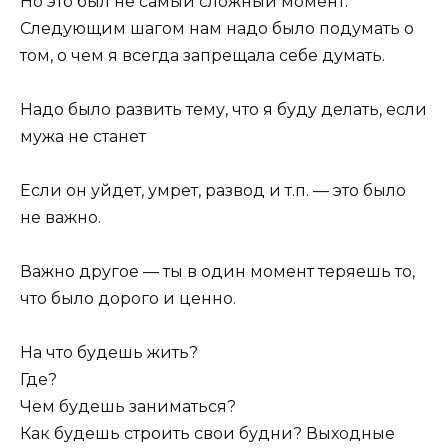
Но это был не самый сложный момент.
Следующим шагом нам надо было подумать о
том, о чем я всегда запрещала себе думать.
Надо было развить тему, что я буду делать, если
мужа не станет
Если он уйдет, умрет, развод и т.п. — это было
не важно.
Важно другое — ты в один момент теряешь то,
что было дорого и ценно.
На что будешь жить?
Где?
Чем будешь заниматься?
Как будешь строить свои будни? Выходные