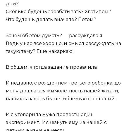
дни?
Сколько будешь зарабатывать? Хватит ли?
Что будешь делать вначале? Потом?
Зачем об этом думать? — рассуждала я.
Ведь у нас все хорошо, и смысл рассуждать на
такую тему? Еще накаркаю!
В общем, я тогда задание провалила.
И недавно, с рождением третьего ребенка, до
меня дошла вся мимолетность нашей жизни,
наших казалось бы незыблемых отношений.
И я уговорила мужа провести один
эксперимент. Исчезнуть ему из нашей с
детьми жизни на месяц.