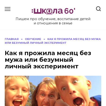
Перейти
к
содержанию
Пишем про обучение, воспитание детей
и отношения в семье
ГЛАВНАЯ
»
ОБУЧЕНИЕ
»
КАК Я ПРОЖИЛА МЕСЯЦ БЕЗ МУЖА
ИЛИ БЕЗУМНЫЙ ЛИЧНЫЙ ЭКСПЕРИМЕНТ
Как я прожила месяц без
мужа или безумный
личный эксперимент