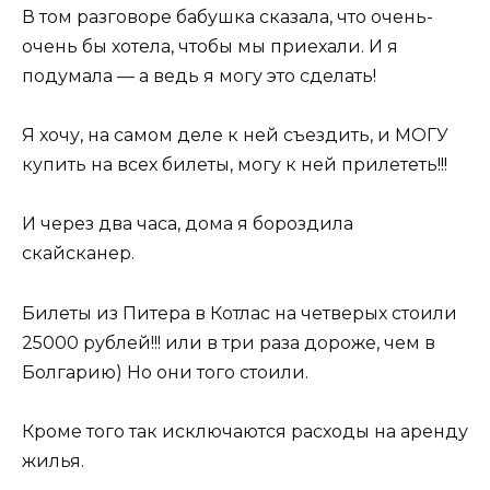
В том разговоре бабушка сказала, что очень-
очень бы хотела, чтобы мы приехали. И я
подумала — а ведь я могу это сделать!
Я хочу, на самом деле к ней съездить, и МОГУ
купить на всех билеты, могу к ней прилететь!!!
И через два часа, дома я бороздила
скайсканер.
Билеты из Питера в Котлас на четверых стоили
25000 рублей!!! или в три раза дороже, чем в
Болгарию) Но они того стоили.
Кроме того так исключаются расходы на аренду
жилья.