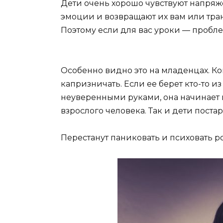
Дети очень хорошо чувствуют напряж
эмоции и возвращают их вам или тра
Поэтому если для вас уроки — пробле
Особенно видно это на младенцах. К
капризничать. Если ее берет кто-то и
неуверенными руками, она начинает 
взрослого человека. Так и дети поста
Перестанут паниковать и психовать р