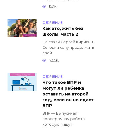
159к.
ОБУЧЕНИЕ
Как это, жить без
школы. Часть 2
На связи Сергей Кирилин.
Сегодня хочу продолжить
свой
42.5к.
ОБУЧЕНИЕ
Что такое ВПР и
могут ли ребенка
оставить на второй
год, если он не сдаст
ВПР
ВПР — Выпускная
проверочная работа,
которую пишут