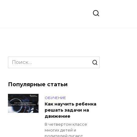
Search
for:
Популярные статьи
ОБУЧЕНИЕ
Как научить ребенка
решать задачи на
движение
В четвертом классе
многих детей и
родителей пугают