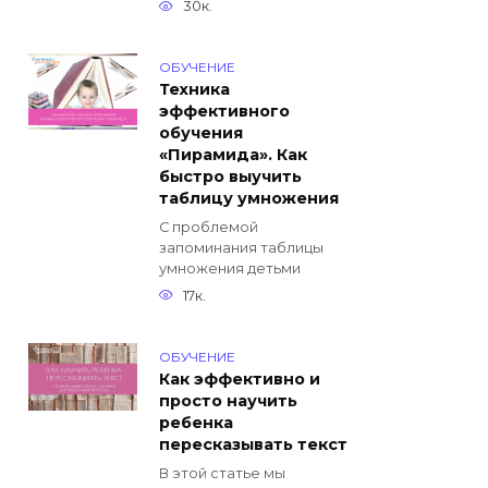
30к.
ОБУЧЕНИЕ
Техника
эффективного
обучения
«Пирамида». Как
быстро выучить
таблицу умножения
С проблемой
запоминания таблицы
умножения детьми
17к.
ОБУЧЕНИЕ
Как эффективно и
просто научить
ребенка
пересказывать текст
В этой статье мы