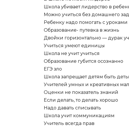
Школа убивает лидерство в ребен
Можно учиться без домашнего за
Ребенку надо помогать с уроками
Образование- путевка в жизнь
Двойки горизонтально — дурак уч
Учиться умеют единицы
Школа не учит учиться
Образование губится осознанно
ЕГЭ зло
Школа запрещает детям быть дет
Учителей умных и креативных ма
Оценки не показатель знаний
Если делать, то делать хорошо
Надо давать списывать
Школа учит коммуникациям
Учитель всегда прав