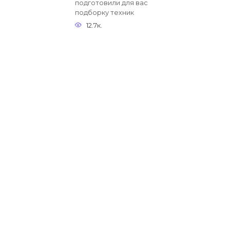
подготовили для вас
подборку техник
12.7к.