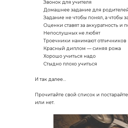
Звонок для учителя
Домашнее задание для родителе
Задание не чтобы понял, а чтобы 
Оценки ставят за аккуратность и 
Непослушных не любят
Троечники нанимают отличников
Красный диплом — синяя рожа
Хорошо учиться надо
Стыдно плохо учиться
И так далее…
Прочитайте свой список и постарайте
или нет.