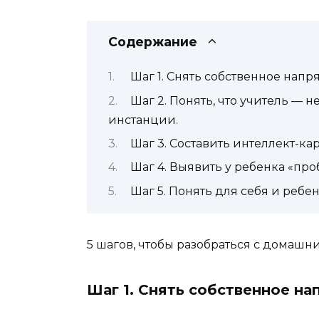
Содержание
Шаг 1. Снять собственное нап
Шаг 2. Понять, что учитель — н
инстанции.
Шаг 3. Составить интеллект-ка
Шаг 4. Выявить у ребенка «пр
Шаг 5. Понять для себя и ребе
5 шагов, чтобы разобраться с домаш
Шаг 1. Снять собственное н