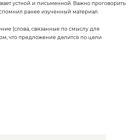
бывает устной и письменной. Важно проговорить
 вспомнил ранее изученный материал.
ение (слова, связанные по смыслу для
ом, что предложение делится по цели