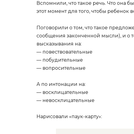
Вспомнили, что такое речь. Что она 
этот момент для того, чтобы ребенок
Поговорили о том, что такое предлож
сообщения законченной мысли), и о т
высказывания на:
— повествовательные
— побудительные
— вопросительные
А по интонации на:
— восклицательные
— невосклицательные
Нарисовали «паук-карту»: