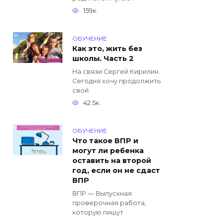
159к.
ОБУЧЕНИЕ
Как это, жить без
школы. Часть 2
На связи Сергей Кирилин.
Сегодня хочу продолжить
свой
42.5к.
ОБУЧЕНИЕ
Что такое ВПР и
могут ли ребенка
оставить на второй
год, если он не сдаст
ВПР
ВПР — Выпускная
проверочная работа,
которую пишут