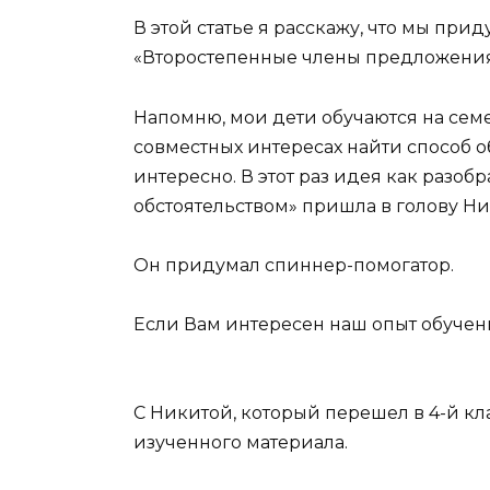
В этой статье я расскажу, что мы пр
«Второстепенные члены предложения
Напомню, мои дети обучаются на семе
совместных интересах найти способ о
интересно. В этот раз идея как разо
обстоятельством» пришла в голову Ни
Он придумал спиннер-помогатор.
Если Вам интересен наш опыт обучени
С Никитой, который перешел в 4-й кл
изученного материала.