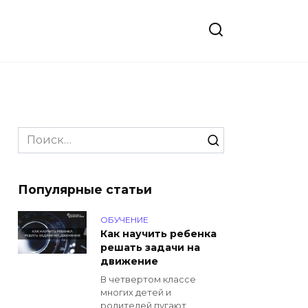
Search
for:
Популярные статьи
ОБУЧЕНИЕ
Как научить ребенка
решать задачи на
движение
В четвертом классе
многих детей и
родителей пугают