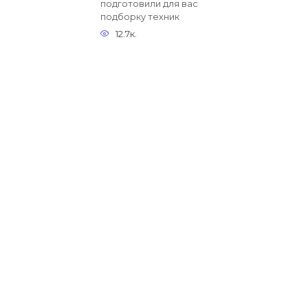
подготовили для вас
подборку техник
12.7к.