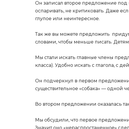
Он записал второе предложение под
оспаривать, не критиковать. Даже ес
глупое или неинтересное.
Так же вы можете предложить приду
словами, чтобы меньше писать. Детям
Мы стали искать главные члены предл
класса). Удобно искать с глагола, с де
Он подчеркнул в первом предложении 
существительное «собака» — одной чер
Во втором предложении оказалась та
Мы обсудили, что первое предложени
Значит оно «нераспростаненное» сде