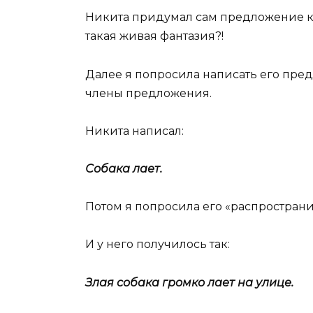
Никита придумал сам предложение ка
такая живая фантазия?!
Далее я попросила написать его пред
члены предложения.
Никита написал:
Собака лает.
Потом я попросила его «распростран
И у него получилось так:
Злая собака громко лает на улице.