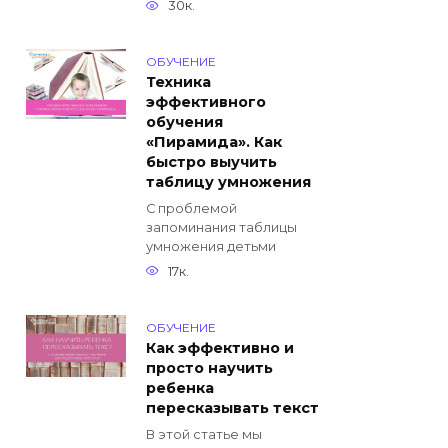
30к.
ОБУЧЕНИЕ
Техника
эффективного
обучения
«Пирамида». Как
быстро выучить
таблицу умножения
С проблемой
запоминания таблицы
умножения детьми
17к.
ОБУЧЕНИЕ
Как эффективно и
просто научить
ребенка
пересказывать текст
В этой статье мы