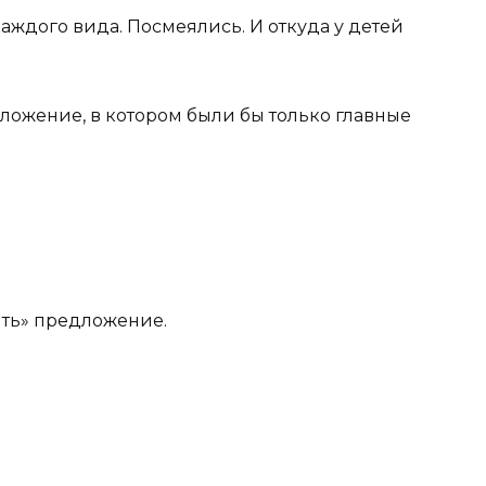
ждого вида. Посмеялись. И откуда у детей
ложение, в котором были бы только главные
ить» предложение.