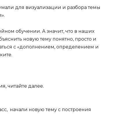
идумали для визуализации и разбора темы
».
йном обучении. А значит, что в наших
бъяснить новую тему понятно, просто и
браться с «дополнением, определением и
ките.
я, читайте далее.
асс, начали новую тему с построения