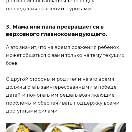
должно использоваться только для
проведения сражений с уроками
3. Мама или папа превращается в
верховного главнокомандующего.
А это значит, что на время сражения ребенок
может общаться с вами только на тему текущих
боев.
С другой стороны и родители на это время
должны стать заинтересованными в победе
детей и помогать им решать возникающие
проблемы и обеспечивать поддержку всеми
доступными силами.