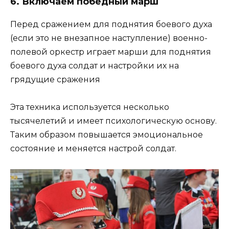
6. Включаем победный марш
Перед сражением для поднятия боевого духа
(если это не внезапное наступление) военно-
полевой оркестр играет марши для поднятия
боевого духа солдат и настройки их на
грядущие сражения
Эта техника используется несколько
тысячелетий и имеет психологическую основу.
Таким образом повышается эмоциональное
состояние и меняется настрой солдат.