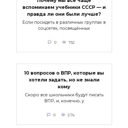
Почему мы всё чаще
вспоминаем учебники СССР — и
правда ли они были лучше?
Если посидеть в различных группах в
соцсетях, посвящённых
0
752
10 вопросов о ВПР, которые вы
хотели задать, но не знали
кому
Скоро все школьники будут писать
ВПР, и, конечно, у
0
2.7к.