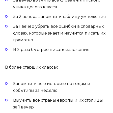
За вечер выучить все слова английского
языка целого класса
За 2 вечера запомнить таблицу умножения
За 1 вечер убрать все ошибки в словарных
словах, которые знает и научится писать их
грамотно
В 2 раза быстрее писать изложения
В более старших классах:
Запомнить всю историю по годам и
событиям за неделю
Выучить все страны европы и их столицы
за 1 вечер