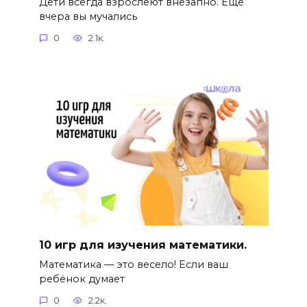
Дети всегда взрослеют внезапно. Ещё
вчера вы мучались
0
2.1к.
10 игр для изучения математики.
Математика — это весело! Если ваш
ребёнок думает
0
2.2к.