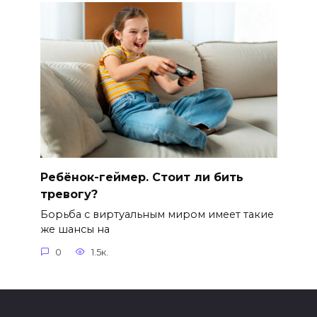
Ребёнок-геймер. Стоит ли бить
тревогу?
Борьба с виртуальным миром имеет такие
же шансы на
0
1.5к.