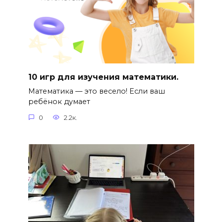
10 игр для изучения математики.
Математика — это весело! Если ваш
ребёнок думает
0
2.2к.