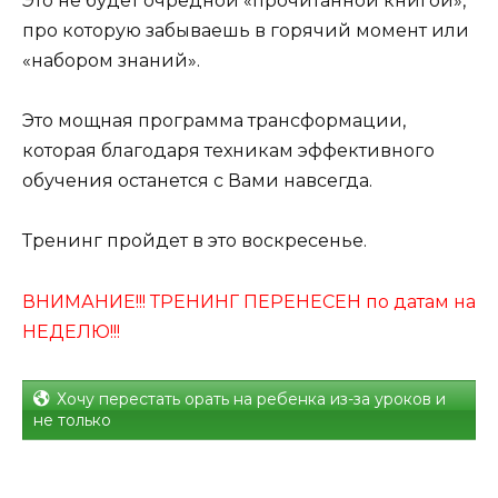
Это не будет очредной «прочитанной книгой»,
про которую забываешь в горячий момент или
«набором знаний».
Это мощная программа трансформации,
которая благодаря техникам эффективного
обучения останется с Вами навсегда.
Тренинг пройдет в это воскресенье.
ВНИМАНИЕ!!! ТРЕНИНГ ПЕРЕНЕСЕН по датам на
НЕДЕЛЮ!!!
Хочу перестать орать на ребенка из-за уроков и
не только