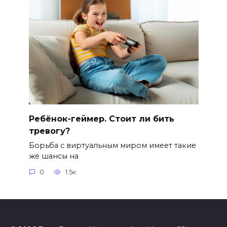
Ребёнок-геймер. Стоит ли бить
тревогу?
Борьба с виртуальным миром имеет такие
же шансы на
0
1.5к.