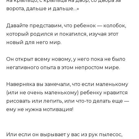
на крыльцо, с крыльца на двор, со двора за
ворота, дальше и дальше…»
Давайте представим, что ребенок — колобок,
который родился и покатился, изучая этот
новый для него мир.
Он открыт всему новому, у него пока не было
негативного опыта в этом непростом мире.
Наверняка вы замечали, что если маленькому
(или не очень маленькому) ребенку нравится
рисовать или лепить, или что-то делать еще —
ему не нужна мотивация!
Или если он вырывает у вас из рук пылесос,