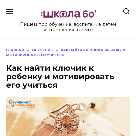
Перейти
к
содержанию
Пишем про обучение, воспитание детей
и отношения в семье
ГЛАВНАЯ
»
ОБУЧЕНИЕ
»
КАК НАЙТИ КЛЮЧИК К РЕБЕНКУ И
МОТИВИРОВАТЬ ЕГО УЧИТЬСЯ
Как найти ключик к
ребенку и мотивировать
его учиться