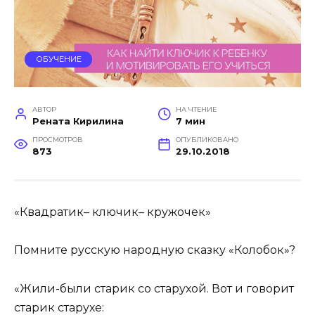
ОБУЧЕНИЕ
АВТОР
НА ЧТЕНИЕ
Рената Кирилина
7 мин
ПРОСМОТРОВ
ОПУБЛИКОВАНО
873
29.10.2018
«Квадратик– ключик– кружочек»
Помните русскую народную сказку «Колобок»?
«Жили-были старик со старухой. Вот и говорит
старик старухе: