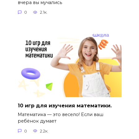
вчера вы мучались
0
2.1к.
10 игр для изучения математики.
Математика — это весело! Если ваш
ребёнок думает
0
2.2к.