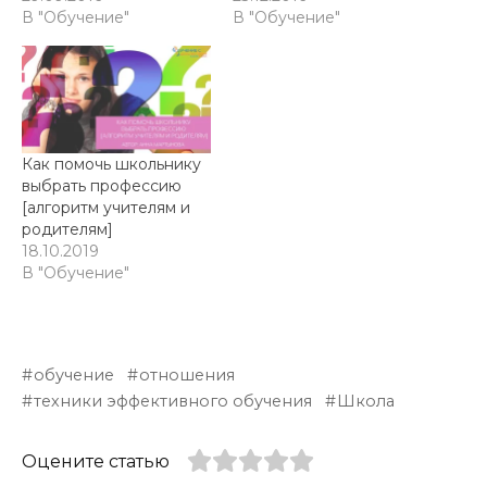
В "Обучение"
В "Обучение"
Как помочь школьнику
выбрать профессию
[алгоритм учителям и
родителям]
18.10.2019
В "Обучение"
обучение
отношения
техники эффективного обучения
Школа
Оцените статью