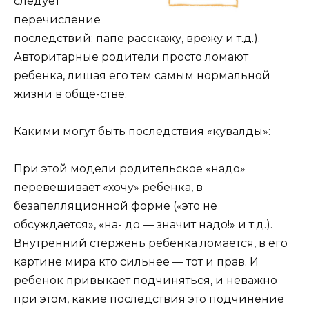
следует
перечисление
последствий: папе расскажу, врежу и т.д.).
Авторитарные родители просто ломают
ребенка, лишая его тем самым нормальной
жизни в обще-стве.
Какими могут быть последствия «кувалды»:
При этой модели родительское «надо»
перевешивает «хочу» ребенка, в
безапелляционной форме («это не
обсуждается», «на- до — значит надо!» и т.д.).
Внутренний стержень ребенка ломается, в его
картине мира кто сильнее — тот и прав. И
ребенок привыкает подчиняться, и неважно
при этом, какие последствия это подчинение