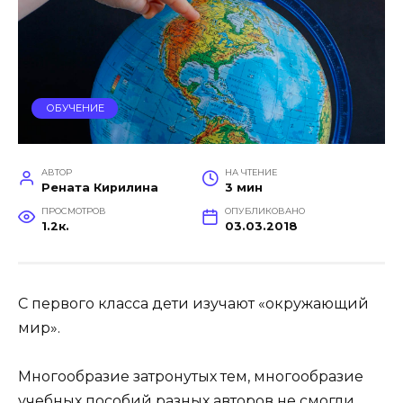
ОБУЧЕНИЕ
АВТОР
НА ЧТЕНИЕ
Рената Кирилина
3 мин
ПРОСМОТРОВ
ОПУБЛИКОВАНО
1.2к.
03.03.2018
С первого класса дети изучают «окружающий
мир».
Многообразие затронутых тем, многообразие
учебных пособий разных авторов не смогли