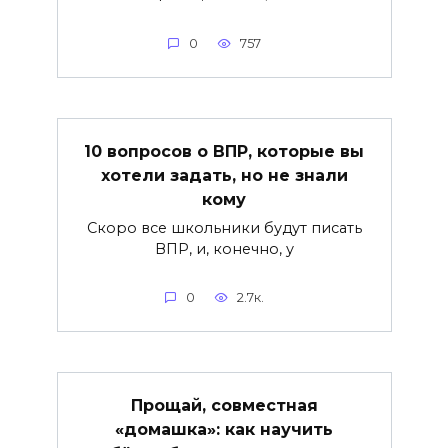
0
757
10 вопросов о ВПР, которые вы
хотели задать, но не знали
кому
Скоро все школьники будут писать
ВПР, и, конечно, у
0
2.7к.
Прощай, совместная
«домашка»: как научить