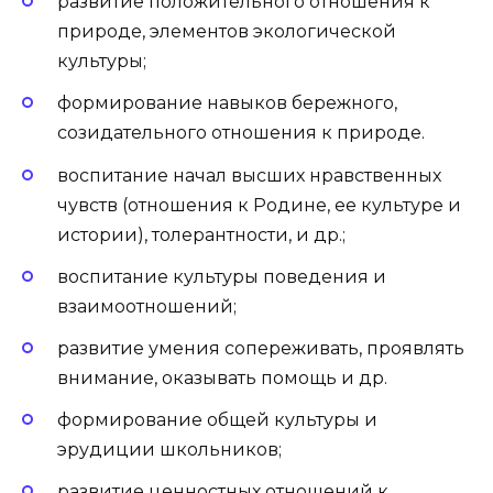
развитие положительного отношения к
природе, элементов экологической
культуры;
формирование навыков бережного,
созидательного отношения к природе.
воспитание начал высших нравственных
чувств (отношения к Родине, ее культуре и
истории), толерантности, и др.;
воспитание культуры поведения и
взаимоотношений;
развитие умения сопереживать, проявлять
внимание, оказывать помощь и др.
формирование общей культуры и
эрудиции школьников;
развитие ценностных отношений к