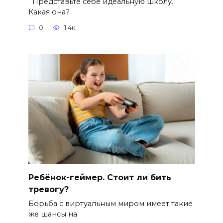
Представьте себе идеальную школу.
Какая она?
0
1.4к.
Ребёнок-геймер. Стоит ли бить
тревогу?
Борьба с виртуальным миром имеет такие
же шансы на