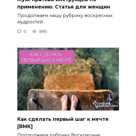
применению. Статья для женщин
Продолжаем нашу рубрику воскресных
мудростей.
0
885
Как сделать первый шаг к мечте
[ВМК]
Продолжаем рубрику Воскресные