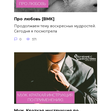
Про любовь [ВМК]
Продолжаем тему воскресных мудростей.
Сегодня я посмотрела
0
571
Муж. Краткая инструкция по