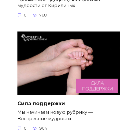
мудрости от Кирилиных
0
768
Сила поддержки
Мы начинаем новую рубрику —
Воскресные мудрости
0
904