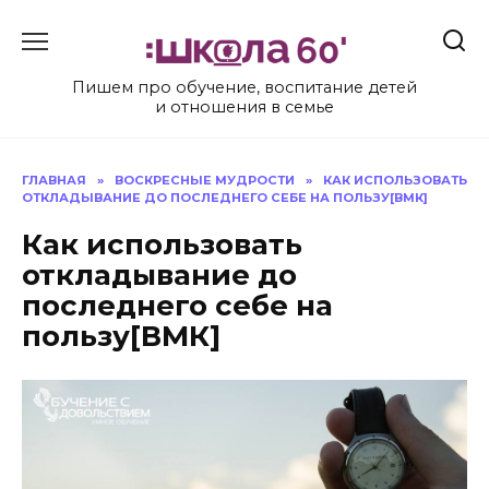
Перейти
к
содержанию
Пишем про обучение, воспитание детей
и отношения в семье
ГЛАВНАЯ
»
ВОСКРЕСНЫЕ МУДРОСТИ
»
КАК ИСПОЛЬЗОВАТЬ
ОТКЛАДЫВАНИЕ ДО ПОСЛЕДНЕГО СЕБЕ НА ПОЛЬЗУ[ВМК]
Как использовать
откладывание до
последнего себе на
пользу[ВМК]