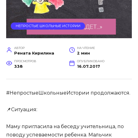
НЕПРОСТЫЕ ШКОЛЬНЫЕ ИСТОРИИ
АВТОР
НА ЧТЕНИЕ
Рената Кирилина
2 мин
ПРОСМОТРОВ
ОПУБЛИКОВАНО
338
16.07.2017
#НепростыеШкольныеИстории продолжаются.
📌Ситуация:
Маму пригласила на беседу учительница, по
поводу успеваемости ребенка. Мальчик