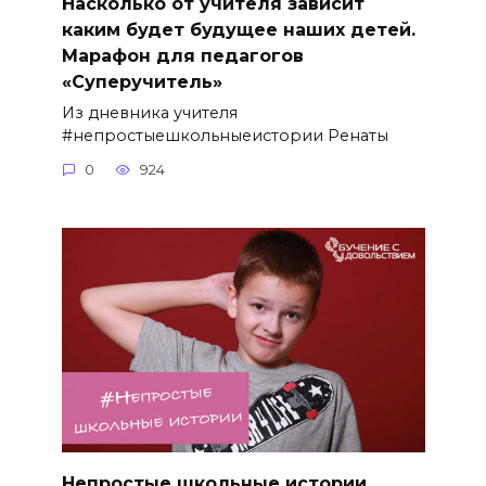
Насколько от учителя зависит
каким будет будущее наших детей.
Марафон для педагогов
«Суперучитель»
Из дневника учителя
#непростыешкольныеистории Ренаты
0
924
Непростые школьные истории.