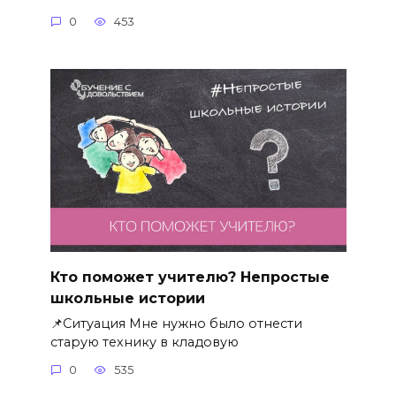
0
453
Кто поможет учителю? Непростые
школьные истории
📌Ситуация Мне нужно было отнести
старую технику в кладовую
0
535