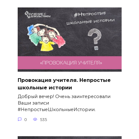
Провокация учителя. Непростые
школьные истории
Добрый вечер! Очень заинтересовали
Ваши записи
#НепростыеШкольныеИстории.
0
535