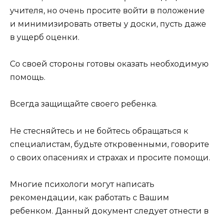
учителя, но очень просите войти в положение
и минимизировать ответы у доски, пусть даже
в ущерб оценки.
Со своей стороны готовы оказать необходимую
помощь.
Всегда защищайте своего ребенка.
Не стесняйтесь и не бойтесь обращаться к
специалистам, будьте откровенными, говорите
о своих опасениях и страхах и просите помощи.
Многие психологи могут написать
рекомендации, как работать с Вашим
ребенком. Данный документ следует отнести в