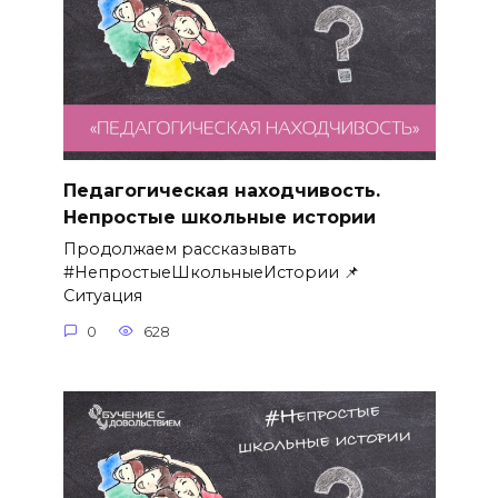
Педагогическая находчивость.
Непростые школьные истории
Продолжаем рассказывать
#НепростыеШкольныеИстории 📌
Ситуация
0
628