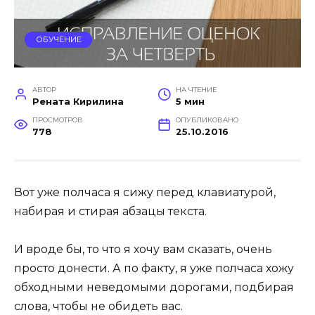
ОБУЧЕНИЕ
АВТОР
НА ЧТЕНИЕ
Рената Кирилина
5 мин
ПРОСМОТРОВ
ОПУБЛИКОВАНО
778
25.10.2016
Вот уже полчаса я сижу перед клавиатурой,
набирая и стирая абзацы текста.
И вроде бы, то что я хочу вам сказать, очень
просто донести. А по факту, я уже полчаса хожу
обходными неведомыми дорогами, подбирая
слова, чтобы не обидеть вас.