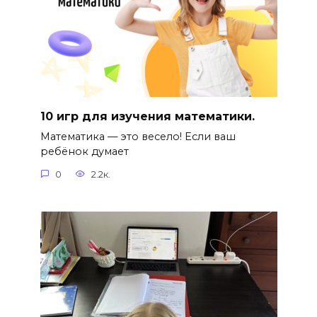
10 игр для изучения математики.
Математика — это весело! Если ваш
ребёнок думает
0
2.2к.