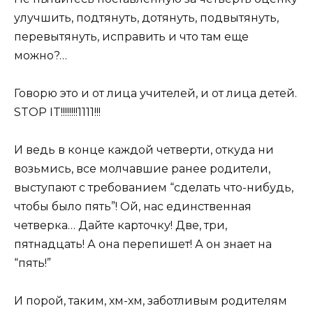
улучшить, подтянуть, дотянуть, подвытянуть,
перевытянуть, исправить и что там еще
можно?…
Говорю это и от лица учителей, и от лица детей.
STOP IT!!!!!!!!1111!!!
И ведь в конце каждой четверти, откуда ни
возьмись, все молчавшие ранее родители,
выступают с требованием “сделать что-нибудь,
чтобы было пять”! Ой, нас единственная
четверка… Дайте карточку! Две, три,
пятнадцать! А она перепишет! А он знает на
“пять!”
И порой, таким, хм-хм, заботливым родителям