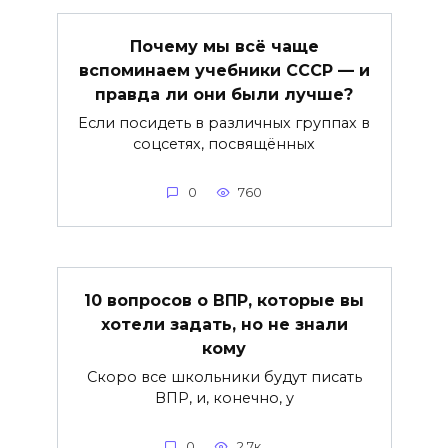
Почему мы всё чаще
вспоминаем учебники СССР — и
правда ли они были лучше?
Если посидеть в различных группах в
соцсетях, посвящённых
0
760
10 вопросов о ВПР, которые вы
хотели задать, но не знали
кому
Скоро все школьники будут писать
ВПР, и, конечно, у
0
2.7к.