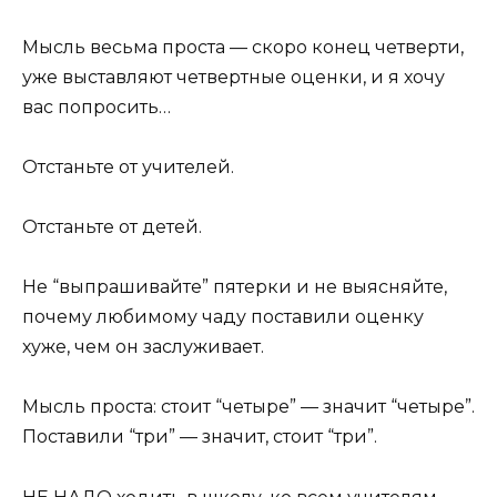
Мысль весьма проста — скоро конец четверти,
уже выставляют четвертные оценки, и я хочу
вас попросить…
Отстаньте от учителей.
Отстаньте от детей.
Не “выпрашивайте” пятерки и не выясняйте,
почему любимому чаду поставили оценку
хуже, чем он заслуживает.
Мысль проста: стоит “четыре” — значит “четыре”.
Поставили “три” — значит, стоит “три”.