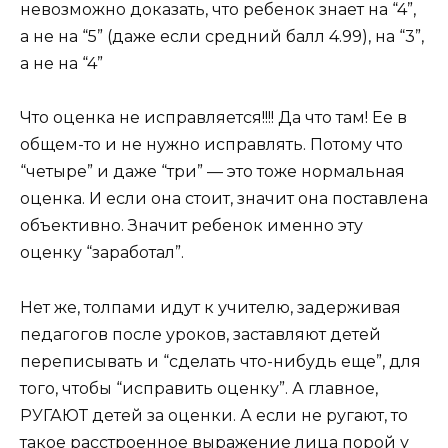
невозможно доказать, что ребенок знает на “4”,
а не на “5” (даже если средний балл 4.99), на “3”,
а не на “4”
Что оценка не исправляется!!!! Да что там! Ее в
общем-то и не нужно исправлять. Потому что
“четыре” и даже “три” — это тоже нормальная
оценка. И если она стоит, значит она поставлена
объективно. Значит ребенок именно эту
оценку “заработал”.
Нет же, толпами идут к учителю, задерживая
педагогов после уроков, заставляют детей
переписывать и “сделать что-нибудь еще”, для
того, чтобы “исправить оценку”. А главное,
РУГАЮТ детей за оценки. А если не ругают, то
такое расстроенное выражение лица порой у