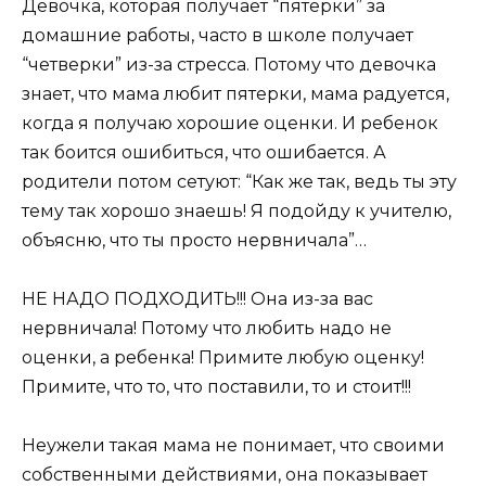
Девочка, которая получает “пятерки” за
домашние работы, часто в школе получает
“четверки” из-за стресса. Потому что девочка
знает, что мама любит пятерки, мама радуется,
когда я получаю хорошие оценки. И ребенок
так боится ошибиться, что ошибается. А
родители потом сетуют: “Как же так, ведь ты эту
тему так хорошо знаешь! Я подойду к учителю,
объясню, что ты просто нервничала”…
НЕ НАДО ПОДХОДИТЬ!!! Она из-за вас
нервничала! Потому что любить надо не
оценки, а ребенка! Примите любую оценку!
Примите, что то, что поставили, то и стоит!!!
Неужели такая мама не понимает, что своими
собственными действиями, она показывает