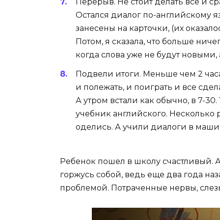
Перерыв. Не стоит делать все и с
Остался диалог по-английскому я
занесены на карточки, (их оказало
Потом, я сказала, что больше ниче
когда слова уже не будут новыми, 
Подвели итоги. Меньше чем 2 часа
и полежать, и поиграть и все сдел
А утром встали как обычно, в 7-3
учебник английского. Несколько р
оделись. А учили диалоги в машин
Ребенок пошел в школу счастливый. А 
горжусь собой, ведь еще два года наз
проблемой. Потраченные нервы, сле