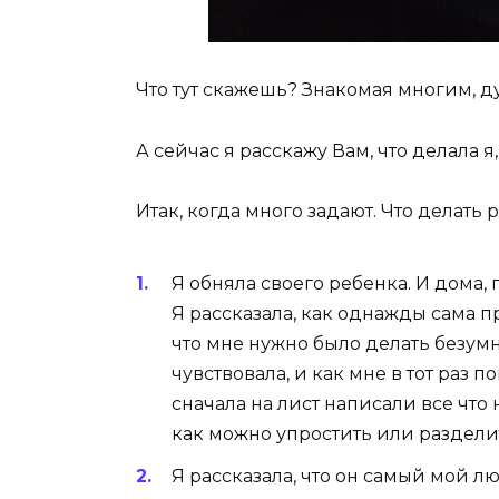
Что тут скажешь? Знакомая многим, д
А сейчас я расскажу Вам, что делала я,
Итак, когда много задают. Что делать
Я обняла своего ребенка. И дома,
Я рассказала, как однажды сама пр
что мне нужно было делать безумно
чувствовала, и как мне в тот раз п
сначала на лист написали все что
как можно упростить или раздели
Я рассказала, что он самый мой л