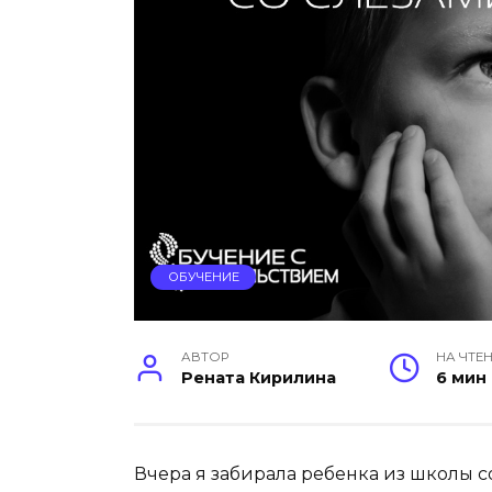
ОБУЧЕНИЕ
АВТОР
НА ЧТЕ
Рената Кирилина
6 мин
Вчера я забирала ребенка из школы со