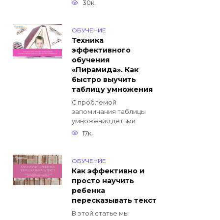
30к.
ОБУЧЕНИЕ
Техника
эффективного
обучения
«Пирамида». Как
быстро выучить
таблицу умножения
С проблемой
запоминания таблицы
умножения детьми
17к.
ОБУЧЕНИЕ
Как эффективно и
просто научить
ребенка
пересказывать текст
В этой статье мы