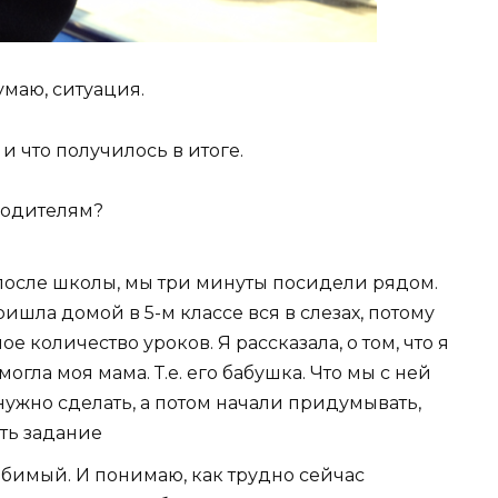
умаю, ситуация.
 и что получилось в итоге.
 родителям?
 после школы, мы три минуты посидели рядом.
ишла домой в 5-м классе вся в слезах, потому
е количество уроков. Я рассказала, о том, что я
омогла моя мама. Т.е. его бабушка. Что мы с ней
 нужно сделать, а потом начали придумывать,
ть задание
юбимый. И понимаю, как трудно сейчас