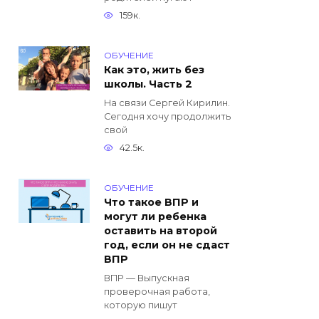
159к.
ОБУЧЕНИЕ
Как это, жить без
школы. Часть 2
На связи Сергей Кирилин.
Сегодня хочу продолжить
свой
42.5к.
ОБУЧЕНИЕ
Что такое ВПР и
могут ли ребенка
оставить на второй
год, если он не сдаст
ВПР
ВПР — Выпускная
проверочная работа,
которую пишут