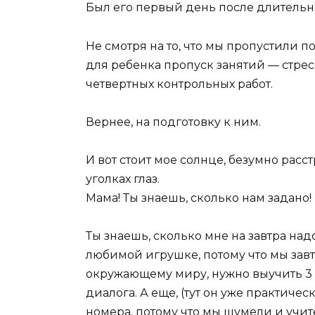
Был его первый день после длительн
Не смотря на то, что мы пропустили п
для ребенка пропуск занятий — стрес
четвертных контрольных работ.
Вернее, на подготовку к ним.
И вот стоит мое солнце, безумно расс
уголках глаз.
Мама! Ты знаешь, сколько нам задано!
Ты знаешь, сколько мне на завтра над
любимой игрушке, потому что мы завт
окружающему миру, нужно выучить 3 
диалога. А еще, (тут он уже практиче
номера, потому что мы шумели и учител