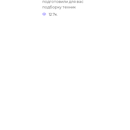
подготовили для вас
подборку техник
12.7к.