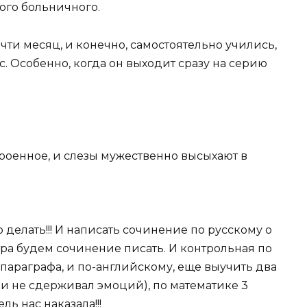
ого больничного.
очти месяц, и конечно, самостоятельно учились,
с. Особенно, когда он выходит сразу на серию
троенное, и слезы мужественно высыхают в
о делать!!! И написать сочинение по русскому о
ра будем сочинение писать. И контрольная по
параграфа, и по-английскому, еще выучить два
ски не сдерживал эмоций), по математике 3
ь нас наказала!!!