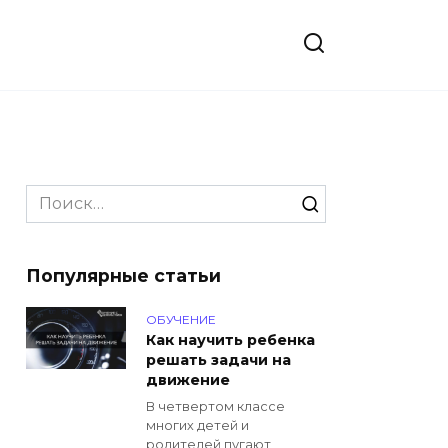
Search
for:
Популярные статьи
ОБУЧЕНИЕ
Как научить ребенка
решать задачи на
движение
В четвертом классе
многих детей и
родителей пугают