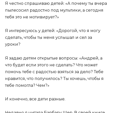
Я честно спрашиваю детей: «А почему ты вчера
пылесосил радостно под мультики, а сегодня
тебя это не мотивирует?»
Я интересуюсь у детей: «Дорогой, что я могу
сделать, чтобы ты меня услышал и сел за
уроки?
Я задаю детям открытые вопросы: «Андрей, а
что будет если этого не сделать? Что может
помочь тебе с радостью взяться за дело? Тебе
нравится, что получилось? Ты хочешь, чтобы я
тебе помогла? Чем?»
И конечно, все дети разные.
Недавно я читала Барбару Шер. В своей книге