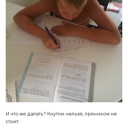
И что же далать? Кнутом нельзя, пряником не
стоит.