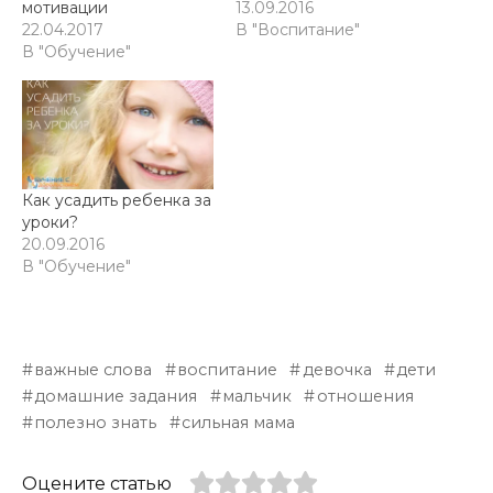
мотивации
13.09.2016
22.04.2017
В "Воспитание"
В "Обучение"
Как усадить ребенка за
уроки?
20.09.2016
В "Обучение"
важные слова
воспитание
девочка
дети
домашние задания
мальчик
отношения
полезно знать
сильная мама
Оцените статью