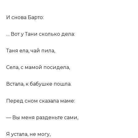
И снова Барто:
… Вот у Тани сколько дела:
Таня ела, чай пила,
Села, с мамой посидела,
Встала, к бабушке пошла.
Перед сном сказала маме:
— Вы меня разденьте сами,
Я устала, не могу,