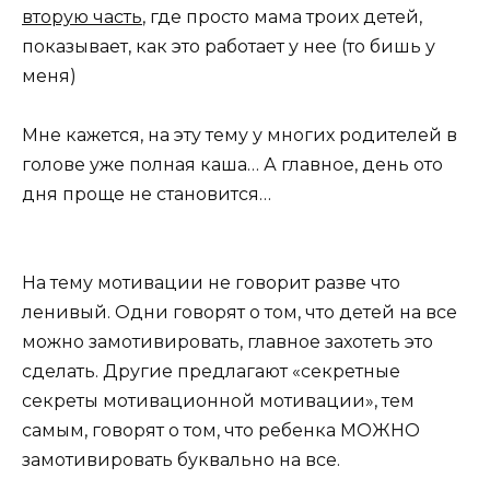
вторую часть
, где просто мама троих детей,
показывает, как это работает у нее (то бишь у
меня)
Мне кажется, на эту тему у многих родителей в
голове уже полная каша… А главное, день ото
дня проще не становится…
На тему мотивации не говорит разве что
ленивый. Одни говорят о том, что детей на все
можно замотивировать, главное захотеть это
сделать. Другие предлагают «секретные
секреты мотивационной мотивации», тем
самым, говорят о том, что ребенка МОЖНО
замотивировать буквально на все.