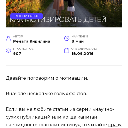
ВОСПИТАНИЕ
АВТОР
НА ЧТЕНИЕ
Рената Кирилина
8 мин
ПРОСМОТРОВ
ОПУБЛИКОВАНО
907
18.09.2016
Давайте поговорим о мотивации.
Вначале несколько голых фактов.
Если вы не любите статьи из серии «научно-
сухих публикаций или когда капитан
очевидность глаголит истину», то читайте
сразу