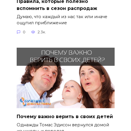
Правила, которые полезно
вспомнить в сезон распродаж
Думаю, что каждый из нас так или иначе
ощутил приближение
0
2.3к.
Почему важно верить в своих детей
Однажды Томас Эдисон вернулся домой
из школы, и передал