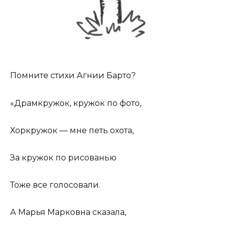
Помните стихи Агнии Барто?
«Драмкружок, кружок по фото,
Хоркружок — мне петь охота,
За кружок по рисованью
Тоже все голосовали.
А Марья Марковна сказала,