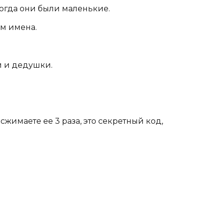
когда они были маленькие.
им имена.
и и дедушки.
 сжимаете ее 3 раза, это секретный код,