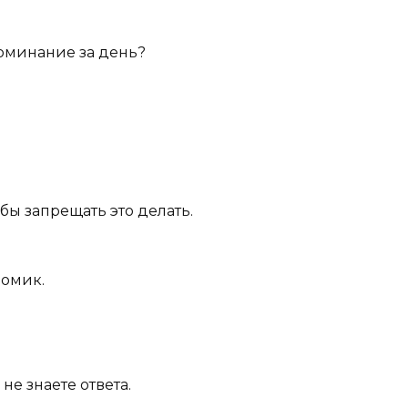
поминание за день?
тобы запрещать это делать.
домик.
не знаете ответа.