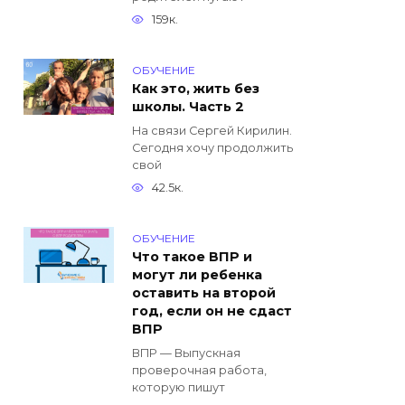
159к.
ОБУЧЕНИЕ
Как это, жить без
школы. Часть 2
На связи Сергей Кирилин.
Сегодня хочу продолжить
свой
42.5к.
ОБУЧЕНИЕ
Что такое ВПР и
могут ли ребенка
оставить на второй
год, если он не сдаст
ВПР
ВПР — Выпускная
проверочная работа,
которую пишут