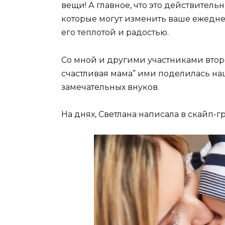
вещи! А главное, что это действитель
которые могут изменить ваше ежедне
его теплотой и радостью.
Со мной и другими участниками втор
счастливая мама” ими поделилась на
замечательных внуков.
На днях, Светлана написала в скайп-г