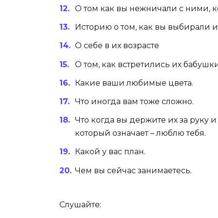
О том как вы нежничали с ними, 
Историю о том, как вы выбирали 
О себе в их возрасте
О том, как встретились их бабушк
Какие ваши любимые цвета.
Что иногда вам тоже сложно.
Что когда вы держите их за руку и
который означает – люблю тебя.
Какой у вас план.
Чем вы сейчас занимаетесь.
Слушайте: