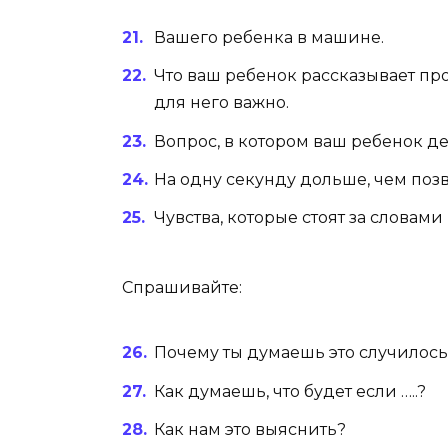
Вашего ребенка в машине.
Что ваш ребенок рассказывает про
для него важно.
Вопрос, в котором ваш ребенок д
На одну секунду дольше, чем поз
Чувства, которые стоят за словами
Спрашивайте:
Почему ты думаешь это случилось
Как думаешь, что будет если …..?
Как нам это выяснить?