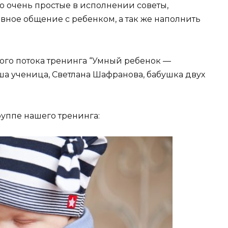
но очень простые в исполнении советы,
вное общение с ребенком, а так же наполнить
ого потока тренинга “Умный ребенок —
ша ученица, Светлана Шафранова, бабушка двух
руппе нашего тренинга: