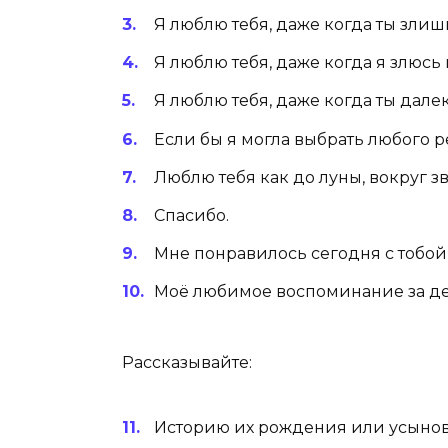
Я люблю тебя, даже когда ты злиш
Я люблю тебя, даже когда я злюсь 
Я люблю тебя, даже когда ты далек
Если бы я могла выбрать любого ре
Люблю тебя как до луны, вокруг зв
Спасибо.
Мне понравилось сегодня с тобой 
Моё любимое воспоминание за день
Рассказывайте:
Историю их рождения или усыно