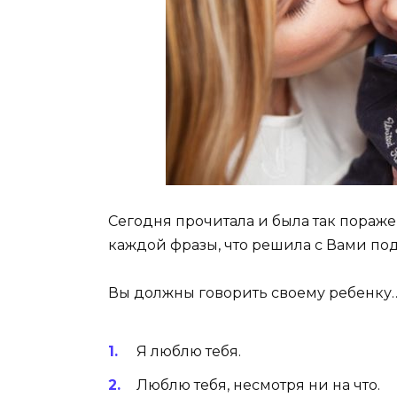
Сегодня прочитала и была так пораж
каждой фразы, что решила с Вами поде
Вы должны говорить своему ребенку
Я люблю тебя.
Люблю тебя, несмотря ни на что.