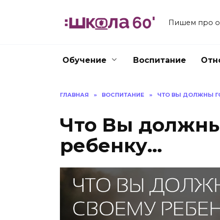
Перейти
к
Пишем про об
содержанию
Обучение
Воспитание
Отн
ГЛАВНАЯ
»
ВОСПИТАНИЕ
»
ЧТО ВЫ ДОЛЖНЫ Г
Что Вы должны
ребенку…