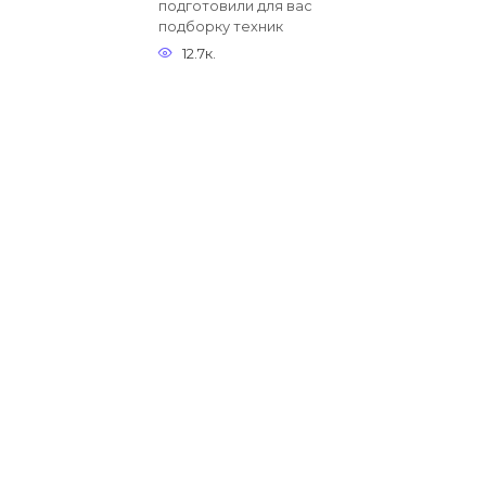
подготовили для вас
подборку техник
12.7к.