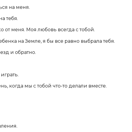
ься на меня.
на тебя.
о от меня. Моя любовь всегда с тобой.
бенка на Земле, я бы все равно выбрала тебя.
езд и обратно.
играть.
, когда мы с тобой что-то делали вместе.
вления.