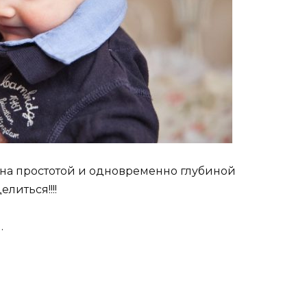
ена простотой и одновременно глубиной
литься!!!!
…