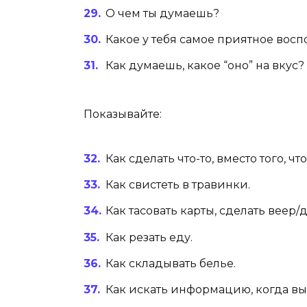
О чем ты думаешь?
Какое у тебя самое приятное вос
Как думаешь, какое “оно” на вкус?
Показывайте:
Как сделать что-то, вместо того, ч
Как свистеть в травинки.
Как тасовать карты, сделать веер/
Как резать еду.
Как складывать белье.
Как искать информацию, когда вы 