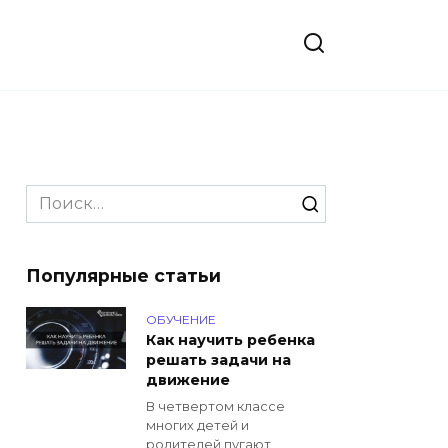
Search
for:
Популярные статьи
ОБУЧЕНИЕ
Как научить ребенка
решать задачи на
движение
В четвертом классе
многих детей и
родителей пугают