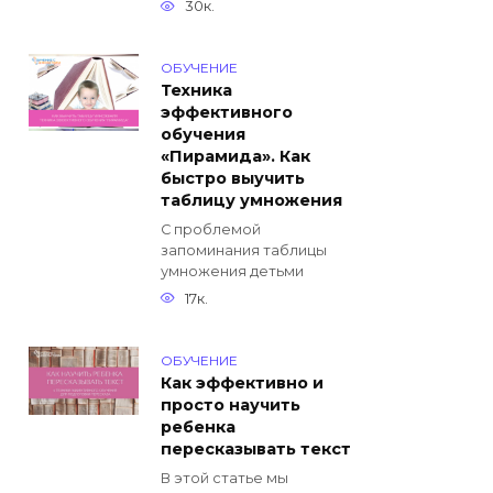
30к.
ОБУЧЕНИЕ
Техника
эффективного
обучения
«Пирамида». Как
быстро выучить
таблицу умножения
С проблемой
запоминания таблицы
умножения детьми
17к.
ОБУЧЕНИЕ
Как эффективно и
просто научить
ребенка
пересказывать текст
В этой статье мы