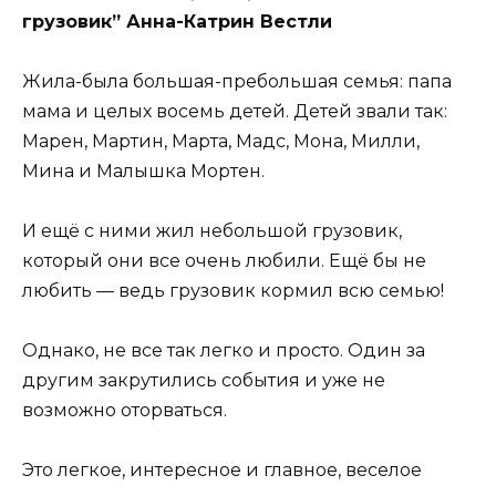
грузовик” Анна-Катрин Вестли
Жила-была большая-пребольшая семья: папа
мама и целых восемь детей. Детей звали так:
Марен, Мартин, Марта, Мадс, Мона, Милли,
Мина и Малышка Мортен.
И ещё с ними жил небольшой грузовик,
который они все очень любили. Ещё бы не
любить — ведь грузовик кормил всю семью!
Однако, не все так легко и просто. Один за
другим закрутились события и уже не
возможно оторваться.
Это легкое, интересное и главное, веселое