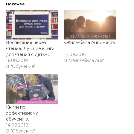
Похожее
Воспитание через
«Жила-была Аня» Часть
чтение. Лучшие книги
1
для чтения с детьми
14.09.2016
16.08.2019
В "Жила-была Аня"
В "Обучение"
Книги по
эффективному
обучению.
14.08.2018
В "Обучение"