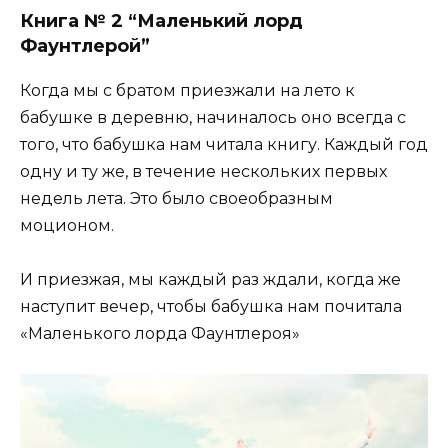
Книга № 2 “Маленький лорд
Фаунтлерой”
Когда мы с братом приезжали на лето к
бабушке в деревню, начиналось оно всегда с
того, что бабушка нам читала книгу. Каждый год
одну и ту же, в течение нескольких первых
недель лета. Это было своеобразным
моционом.
И приезжая, мы каждый раз ждали, когда же
наступит вечер, чтобы бабушка нам почитала
«Маленького лорда Фаунтлероя»