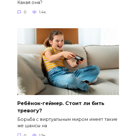
Какая она?
0
1.4к.
Ребёнок-геймер. Стоит ли бить
тревогу?
Борьба с виртуальным миром имеет такие
же шансы на
0
1.5к.