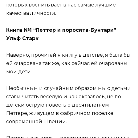
которых воспитывает в нас самые лучшие
качества личности.
Книга №1 “Петтер и поросята-Бунтари”
Ульф Старк
Наверно, прочитай я книгу в детстве, я была бы
ей очарована так же, как сейчас ей очарованы
мои дети.
Необычным и случайным образом мы с детьми
стали читать веселую и как оказалось, не по-
детски острую повесть о десятилетнем
Петтере, живущем в фабричном посёлке
современной Швеции.