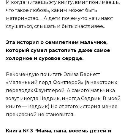
И когда читаешь эту книгу, вмиг понимаешь,
что такое любовь, каким может быть
материнство…. А дети почему-то начинают
слушаться, слышать и быть счастливее..
Эта история о семилетнем мальчике,
который сумел растопить даже самое
холодное и суровое сердце.
Рекомендую почитать Элиза Бернетт
«Маленький лорд Фонтлерой» (в некоторых
переводах Фаунтлерой. А самого мальчика
зовут иногда Цедрик, иногда Седрик. В моей
книге — Кедрик) Но от этого история менее
прекрасной не становится.
Книга № 3 “Мама, папа, восемь детей и