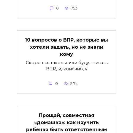
0
753
10 вопросов о ВПР, которые вы
хотели задать, но не знали
кому
Скоро все школьники будут писать
ВПР, и, конечно, у
0
2.7к.
Прощай, совместная
«домашка»: как научить
ребёнка быть ответственным