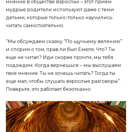
мнение в обществе взрослых – этот прием
мудрые родители используют даже с теми
детьми, которые только-только научились
читать самостоятельно.
“Мы обсуждаем сказку “По-щучьему велению”
и спорим о том, прав ли был Емеля. Что? Ты
еще не читал? Иди скорее прочти, мы тебя
подождем. Когда вернешься – мы выслушаем
твое мнение. Ты не хочешь читать? Тогда ты
еще мал, чтобы слушать взрослые разговоры”.
Поверьте, это работает безотказно.