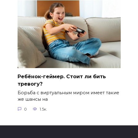
Ребёнок-геймер. Стоит ли бить
тревогу?
Борьба с виртуальным миром имеет такие
же шансы на
0
1.5к.