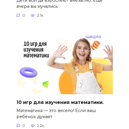
Дети всегда взрослеют внезапно. Ещё
вчера вы мучались
0
2.1к.
10 игр для изучения математики.
Математика — это весело! Если ваш
ребёнок думает
0
2.2к.