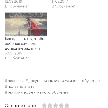
12.09.2019
11.05.2017
В "Обучение"
В "Обучение"
Как сделать так, чтобы
ребенок сам делал
домашние задания?
30.01.2017
В "Обучение"
девочка
досуг
мальчик
мамам
обучение
полезно знать
техники эффективного обучения
Оцените статью