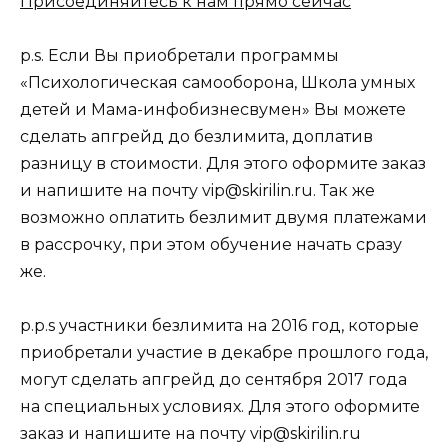
Присоединяйтесь к нам прямо сейчас
p.s. Если Вы приобретали программы
«Психологическая самооборона, Школа умных
детей и Мама-инфобизнесвумен» Вы можете
сделать апгрейд до безлимита, доплатив
разницу в стоимости. Для этого оформите заказ
и напишите на почту vip@skirilin.ru. Так же
возможно оплатить безлимит двумя платежами
в рассрочку, при этом обучение начать сразу
же.
p.p.s участники безлимита на 2016 год, которые
приобретали участие в декабре прошлого года,
могут сделать апгрейд до сентября 2017 года
на специальных условиях. Для этого оформите
заказ и напишите на почту vip@skirilin.ru