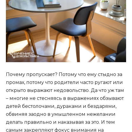
Почему пропускает? Потому что ему стыдно за
промах, потому что родители часто ругают или
открыто выражают недовольство. Да что уж там
– многие не стесняясь в выражениях обзывают
детей бестолочами, дураками и бездарями,
обвиняя заодно в умышленном нежелании
делать правильно и наказывая за это. И тем
самым закрепляют фокус внимания на