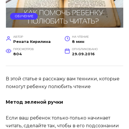
ОБУЧЕНИЕ
АВТОР
НА ЧТЕНИЕ
Рената Кирилина
8 мин
ПРОСМОТРОВ
ОПУБЛИКОВАНО
804
29.09.2016
В этой статье я расскажу вам техники, которые
помогут ребенку полюбить чтение
Метод зеленой ручки
Если ваш ребенок только-только начинает
читать, сделайте так, чтобы в его подсознании