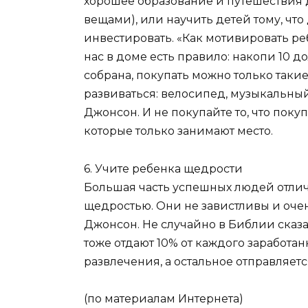
хорошее образование и путешествия д
вещами), или научить детей тому, что
инвестировать. «Как мотивировать реб
нас в доме есть правило: накопи 10 до
собрана, покупать можно только такие
развиваться: велосипед, музыкальный
Джонсон. И не покупайте то, что поку
которые только занимают место.
6. Учите ребенка щедрости
Большая часть успешных людей отли
щедростью. Они не завистливы и оче
Джонсон. Не случайно в Библии сказан
тоже отдают 10% от каждого заработан
развлечения, а остальное отправляет
(по материалам Интернета)