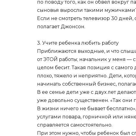
по поводу того, как он обвел вокруг п
сыновья выросли такими мужичками?
Если не смотреть телевизор 30 дней, 
полагает Джонсон.
3. Учите ребенка любить работу
Приближаются выходные, и что слышат
от ЭТОЙ работы; начальник у меня — 
целом бесит. Такая позиция с самого д
плохо, тяжело и неприятно. Дети, кото
начинать собственный бизнес, полаг
В ее семье дети уже с двух лет делают
уже довольно существенен. «Так они 
В жизни ничего не бывает бесплатно»
услугами повара, горничной или няне
справляется самостоятельно.
При этом нужно, чтобы ребенок был с