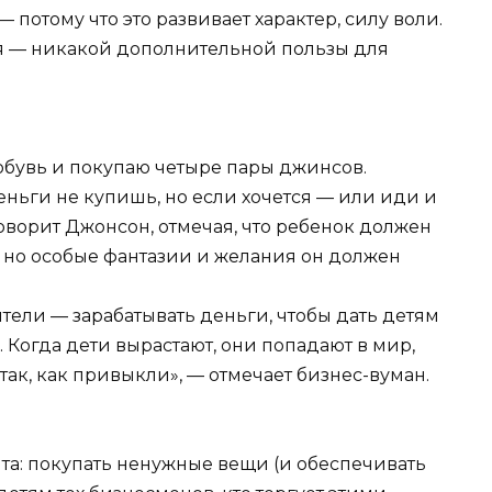
 потому что это развивает характер, силу воли.
тся — никакой дополнительной пользы для
а
 обувь и покупаю четыре пары джинсов.
ньги не купишь, но если хочется — или иди и
оворит Джонсон, отмечая, что ребенок должен
 но особые фантазии и желания он должен
ители — зарабатывать деньги, чтобы дать детям
е. Когда дети вырастают, они попадают в мир,
 так, как привыкли», — отмечает бизнес-вуман.
нта: покупать ненужные вещи (и обеспечивать