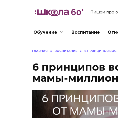
Перейти
к
Пишем про об
содержанию
Обучение
Воспитание
Отн
ГЛАВНАЯ
»
ВОСПИТАНИЕ
»
6 ПРИНЦИПОВ ВОС
6 принципов в
мамы-миллион