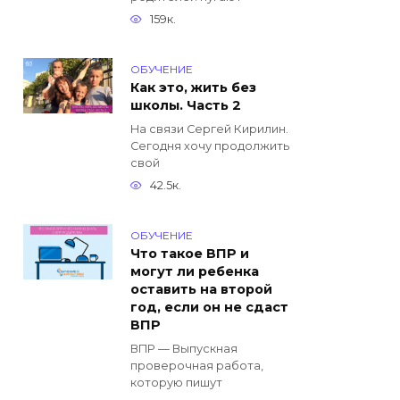
159к.
ОБУЧЕНИЕ
Как это, жить без
школы. Часть 2
На связи Сергей Кирилин.
Сегодня хочу продолжить
свой
42.5к.
ОБУЧЕНИЕ
Что такое ВПР и
могут ли ребенка
оставить на второй
год, если он не сдаст
ВПР
ВПР — Выпускная
проверочная работа,
которую пишут