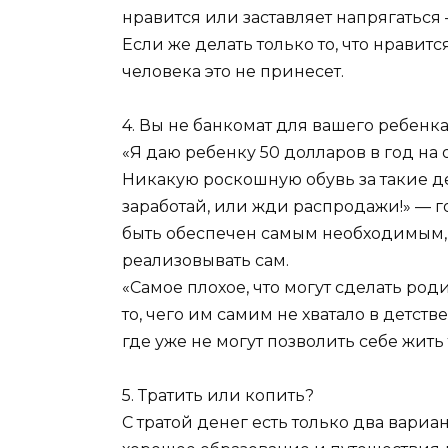
нравится или заставляет напрягаться —
Если же делать только то, что нрави
человека это не принесет.
4. Вы не банкомат для вашего ребенк
«Я даю ребенку 50 долларов в год на
Никакую роскошную обувь за такие де
заработай, или жди распродажи!» — г
быть обеспечен самым необходимым,
реализовывать сам.
«Самое плохое, что могут сделать род
то, чего им самим не хватало в детств
где уже не могут позволить себе жить
5. Тратить или копить?
С тратой денег есть только два вариа