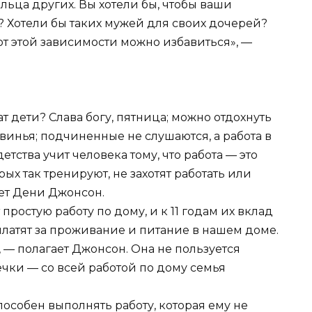
альца других. Вы хотели бы, чтобы ваши
 Хотели бы таких мужей для своих дочерей?
от этой зависимости можно избавиться», —
 дети? Слава богу, пятница; можно отдохнуть
свинья; подчиненные не слушаются, а работа в
етства учит человека тому, что работа — это
рых так тренируют, не захотят работать или
ает Дени Джонсон.
 простую работу по дому, и к 11 годам их вклад
платят за проживание и питание в нашем доме.
, — полагает Джонсон. Она не пользуется
чки — со всей работой по дому семья
пособен выполнять работу, которая ему не