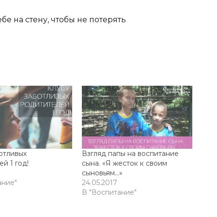
бе на стену, чтобы не потерять
отливых
Взгляд папы на воспитание
й 1 год!
сына. «Я жесток к своим
сыновьям…»
ание"
24.05.2017
В "Воспитание"