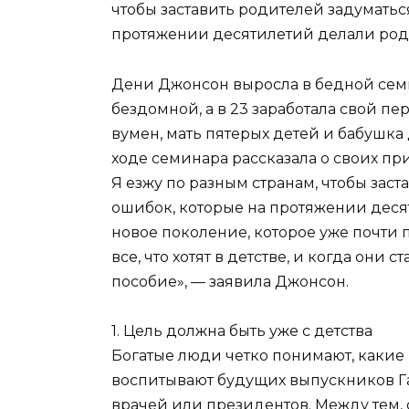
чтобы заставить родителей задуматьс
протяжении десятилетий делали род
Дени Джонсон выросла в бедной семье,
бездомной, а в 23 заработала свой п
вумен, мать пятерых детей и бабушка 
ходе семинара рассказала о своих пр
Я езжу по разным странам, чтобы заст
ошибок, которые на протяжении дес
новое поколение, которое уже почти 
все, что хотят в детстве, и когда они 
пособие», — заявила Джонсон.
1. Цель должна быть уже с детства
Богатые люди четко понимают, какие 
воспитывают будущих выпускников Г
врачей или президентов. Между тем,