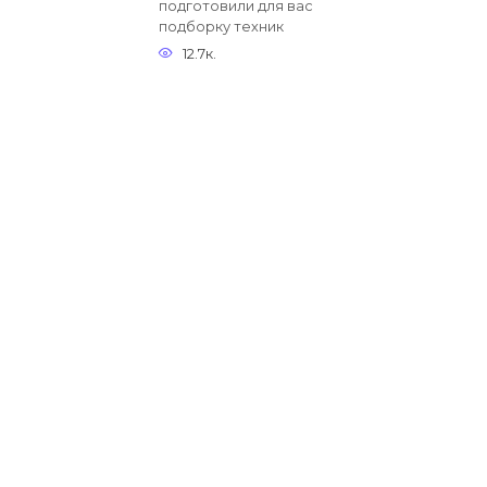
подготовили для вас
подборку техник
12.7к.