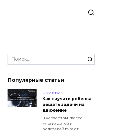
Search
for:
Популярные статьи
ОБУЧЕНИЕ
Как научить ребенка
решать задачи на
движение
В четвертом классе
многих детей и
родителей пугают