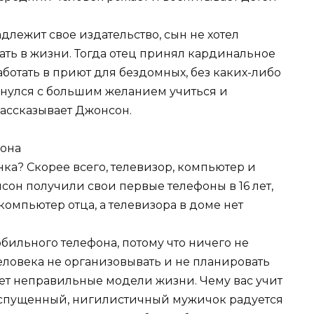
длежит свое издательство, сын не хотел
лать в жизни. Тогда отец принял кардинальное
ботать в приют для бездомных, без каких-либо
рнулся с большим желанием учиться и
рассказывает Джонсон.
фона
ка? Скорее всего, телевизор, компьютер и
он получили свои первые телефоны в 16 лет,
омпьютер отца, а телевизора в доме нет
обильного телефона, потому что ничего не
еловека не организовывать и не планировать
ует неправильные модели жизни. Чему вас учит
распущенный, нигилистичный мужичок радуется