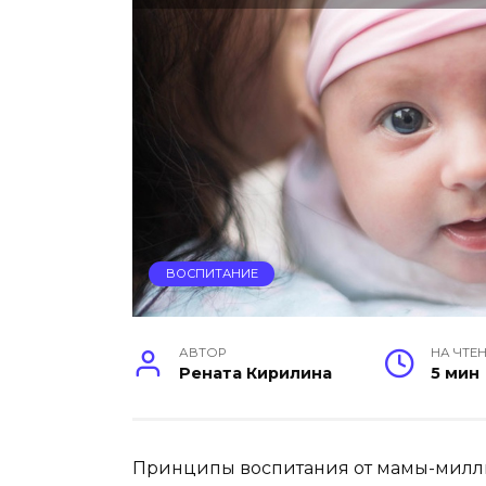
ВОСПИТАНИЕ
АВТОР
НА ЧТЕ
Рената Кирилина
5 мин
Принципы воспитания от мамы-миллио