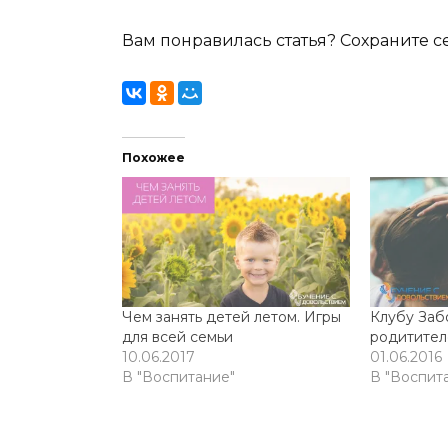
Вам понравилась статья? Сохраните се
Похожее
Чем занять детей летом. Игры
Клубу Заб
для всей семьи
родитителе
10.06.2017
01.06.2016
В "Воспитание"
В "Воспит