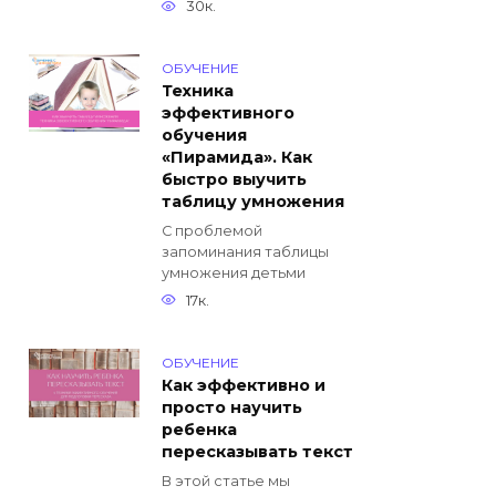
30к.
ОБУЧЕНИЕ
Техника
эффективного
обучения
«Пирамида». Как
быстро выучить
таблицу умножения
С проблемой
запоминания таблицы
умножения детьми
17к.
ОБУЧЕНИЕ
Как эффективно и
просто научить
ребенка
пересказывать текст
В этой статье мы