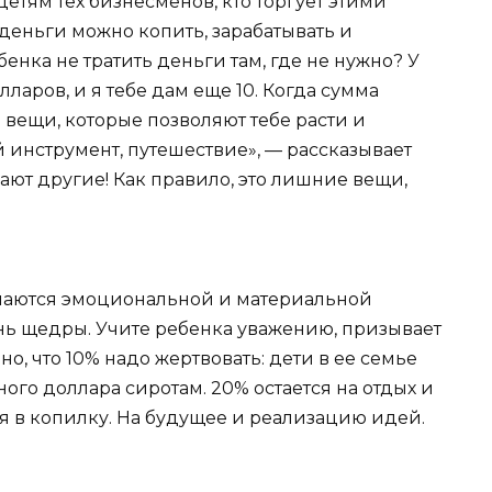
етям тех бизнесменов, кто торгует этими
 деньги можно копить, зарабатывать и
енка не тратить деньги там, где не нужно? У
лларов, и я тебе дам еще 10. Когда сумма
 вещи, которые позволяют тебе расти и
 инструмент, путешествие», — рассказывает
пают другие! Как правило, это лишние вещи,
чаются эмоциональной и материальной
нь щедры. Учите ребенка уважению, призывает
о, что 10% надо жертвовать: дети в ее семье
ного доллара сиротам. 20% остается на отдых и
ся в копилку. На будущее и реализацию идей.