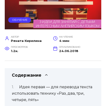
ОБУЧЕНИЕ
АВТОР
НА ЧТЕНИЕ
Рената Кирилина
4 мин
ПРОСМОТРОВ
ОПУБЛИКОВАНО
1.2к.
24.06.2018
Содержание
Идея первая — для перевода текста
использовать технику «Раз, два, три,
четыре, пять»