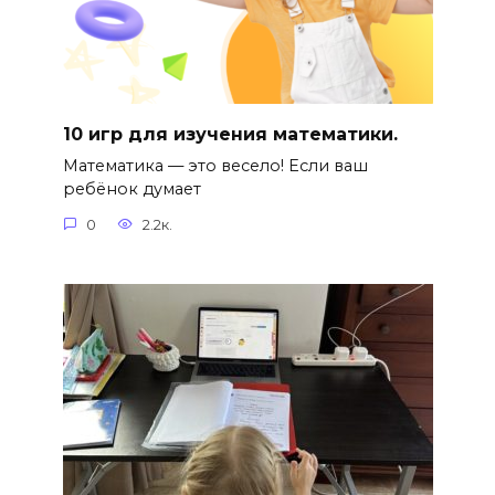
10 игр для изучения математики.
Математика — это весело! Если ваш
ребёнок думает
0
2.2к.