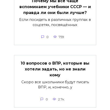
Почему мы всё чаще
вспоминаем учебники СССР — и
правда ли они были лучше?
Если посидеть в различных группах в
соцсетях, посвящённых
0
759
10 вопросов о ВПР, которые вы
хотели задать, но не знали
кому
Скоро все школьники будут писать
ВПР, и, конечно, у
0
2.7к.