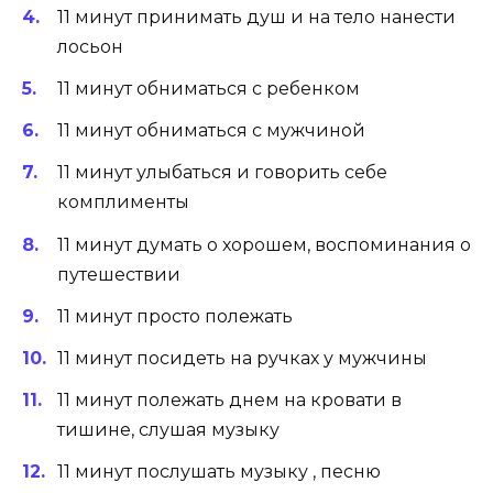
11 минут принимать душ и на тело нанести
лосьон
11 минут обниматься с ребенком
11 минут обниматься с мужчиной
11 минут улыбаться и говорить себе
комплименты
11 минут думать о хорошем, воспоминания о
путешествии
11 минут просто полежать
11 минут посидеть на ручках у мужчины
11 минут полежать днем на кровати в
тишине, слушая музыку
11 минут послушать музыку , песню