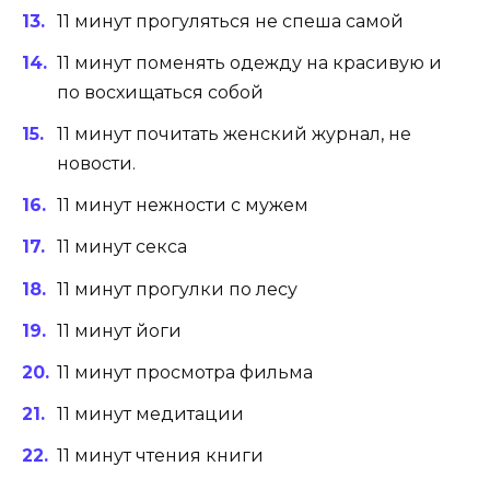
11 минут прогуляться не спеша самой
11 минут поменять одежду на красивую и
по восхищаться собой
11 минут почитать женский журнал, не
новости.
11 минут нежности с мужем
11 минут секса
11 минут прогулки по лесу
11 минут йоги
11 минут просмотра фильма
11 минут медитации
11 минут чтения книги