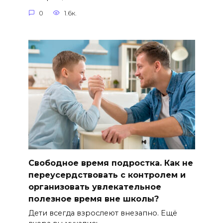
0
1.6к.
Свободное время подростка. Как не
переусердствовать с контролем и
организовать увлекательное
полезное время вне школы?
Дети всегда взрослеют внезапно. Ещё