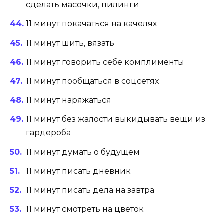
сделать масочки, пилинги
11 минут покачаться на качелях
11 минут шить, вязать
11 минут говорить себе комплименты
11 минут пообщаться в соцсетях
11 минут наряжаться
11 минут без жалости выкидывать вещи из
гардероба
11 минут думать о будущем
11 минут писать дневник
11 минут писать дела на завтра
11 минут смотреть на цветок