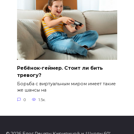
Ребёнок-геймер. Стоит ли бить
тревогу?
Борьба с виртуальным миром имеет такие
же шансы на
0
1.5к.
© 2026 Блог Ренаты Кирилиной и :Школы 60'