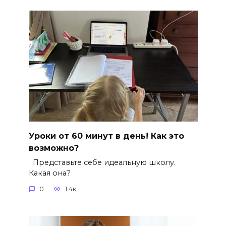
Уроки от 60 минут в день! Как это
возможно?
Представьте себе идеальную школу.
Какая она?
0
1.4к.