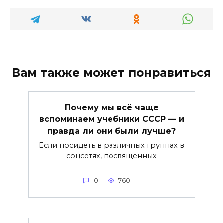
Вам также может понравиться
Почему мы всё чаще
вспоминаем учебники СССР — и
правда ли они были лучше?
Если посидеть в различных группах в
соцсетях, посвящённых
0
760