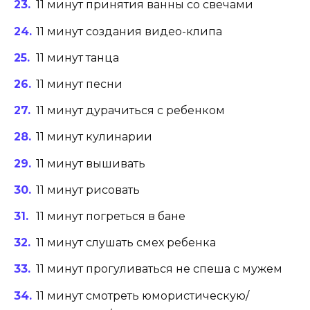
11 минут принятия ванны со свечами
11 минут создания видео-клипа
11 минут танца
11 минут песни
11 минут дурачиться с ребенком
11 минут кулинарии
11 минут вышивать
11 минут рисовать
11 минут погреться в бане
11 минут слушать смех ребенка
11 минут прогуливаться не спеша с мужем
11 минут смотреть юмористическую/